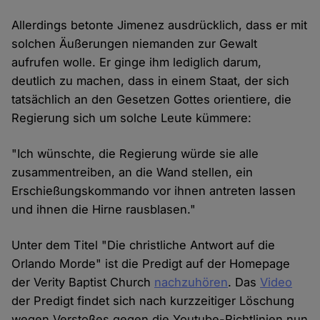
Allerdings betonte Jimenez ausdrücklich, dass er mit
solchen Äußerungen niemanden zur Gewalt
aufrufen wolle. Er ginge ihm lediglich darum,
deutlich zu machen, dass in einem Staat, der sich
tatsächlich an den Gesetzen Gottes orientiere, die
Regierung sich um solche Leute kümmere:
"Ich wünschte, die Regierung würde sie alle
zusammentreiben, an die Wand stellen, ein
Erschießungskommando vor ihnen antreten lassen
und ihnen die Hirne rausblasen."
Unter dem Titel "Die christliche Antwort auf die
Orlando Morde" ist die Predigt auf der Homepage
der Verity Baptist Church
nachzuhören
. Das
Video
der Predigt findet sich nach kurzzeitiger Löschung
wegen Verstoßes gegen die Youtube-Richtlinien nun