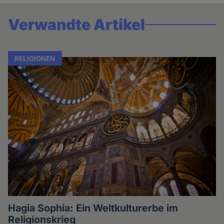
Verwandte Artikel
RELIGIONEN
Hagia Sophia: Ein Weltkulturerbe im
Religionskrieg