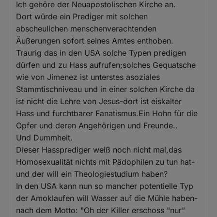
Ich gehöre der Neuapostolischen Kirche an.
Dort würde ein Prediger mit solchen
abscheulichen menschenverachtenden
Äußerungen sofort seines Amtes enthoben.
Traurig das in den USA solche Typen predigen
dürfen und zu Hass aufrufen;solches Gequatsche
wie von Jimenez ist unterstes asoziales
Stammtischniveau und in einer solchen Kirche da
ist nicht die Lehre von Jesus-dort ist eiskalter
Hass und furchtbarer Fanatismus.Ein Hohn für die
Opfer und deren Angehörigen und Freunde..
Und Dummheit.
Dieser Hassprediger weiß noch nicht mal,das
Homosexualität nichts mit Pädophilen zu tun hat-
und der will ein Theologiestudium haben?
In den USA kann nun so mancher potentielle Typ
der Amoklaufen will Wasser auf die Mühle haben-
nach dem Motto: "Oh der Killer erschoss "nur"