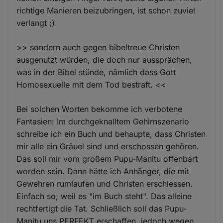
richtige Manieren beizubringen, ist schon zuviel
verlangt ;)
>> sondern auch gegen bibeltreue Christen
ausgenutzt würden, die doch nur aussprächen,
was in der Bibel stünde, nämlich dass Gott
Homosexuelle mit dem Tod bestraft. <<
Bei solchen Worten bekomme ich verbotene
Fantasien: Im durchgeknalltem Gehirnszenario
schreibe ich ein Buch und behaupte, dass Christen
mir alle ein Gräuel sind und erschossen gehören.
Das soll mir vom großem Pupu-Manitu offenbart
worden sein. Dann hätte ich Anhänger, die mit
Gewehren rumlaufen und Christen erschiessen.
Einfach so, weil es "im Buch steht". Das alleine
rechtfertigt die Tat. Schließlich soll das Pupu-
Manitu uns PERFEKT erschaffen, jedoch wegen