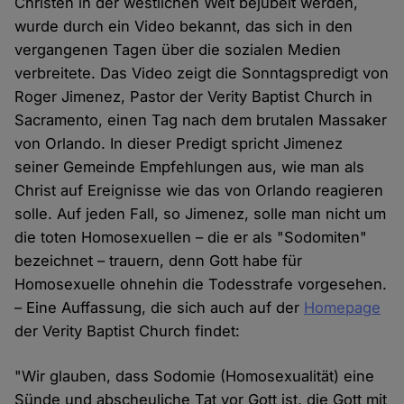
Christen in der westlichen Welt bejubelt werden,
wurde durch ein Video bekannt, das sich in den
vergangenen Tagen über die sozialen Medien
verbreitete. Das Video zeigt die Sonntagspredigt von
Roger Jimenez, Pastor der Verity Baptist Church in
Sacramento, einen Tag nach dem brutalen Massaker
von Orlando. In dieser Predigt spricht Jimenez
seiner Gemeinde Empfehlungen aus, wie man als
Christ auf Ereignisse wie das von Orlando reagieren
solle. Auf jeden Fall, so Jimenez, solle man nicht um
die toten Homosexuellen – die er als "Sodomiten"
bezeichnet – trauern, denn Gott habe für
Homosexuelle ohnehin die Todesstrafe vorgesehen.
– Eine Auffassung, die sich auch auf der
Homepage
der Verity Baptist Church findet:
"Wir glauben, dass Sodomie (Homosexualität) eine
Sünde und abscheuliche Tat vor Gott ist, die Gott mit