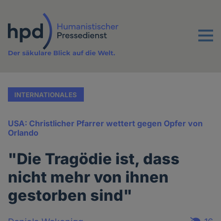
Direkt
zum
Inhalt
Menu
Der säkulare Blick auf die Welt.
INTERNATIONALES
USA: Christlicher Pfarrer wettert gegen Opfer von
Orlando
"Die Tragödie ist, dass
nicht mehr von ihnen
gestorben sind"