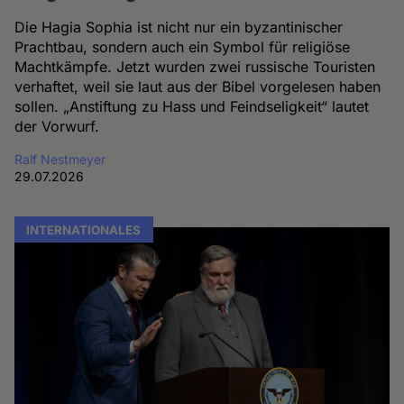
Die Hagia Sophia ist nicht nur ein byzantinischer
Prachtbau, sondern auch ein Symbol für religiöse
Machtkämpfe. Jetzt wurden zwei russische Touristen
verhaftet, weil sie laut aus der Bibel vorgelesen haben
sollen. „Anstiftung zu Hass und Feindseligkeit“ lautet
der Vorwurf.
Ralf Nestmeyer
29.07.2026
INTERNATIONALES