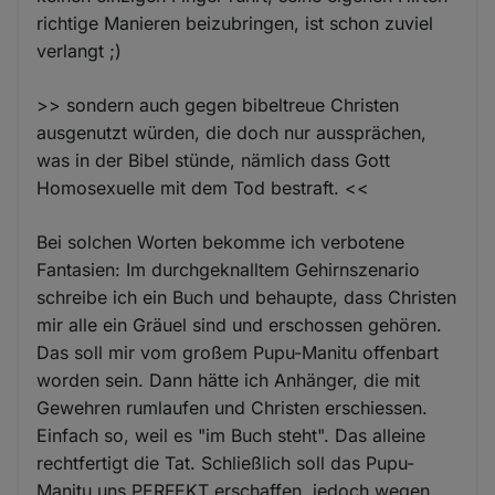
richtige Manieren beizubringen, ist schon zuviel
verlangt ;)
>> sondern auch gegen bibeltreue Christen
ausgenutzt würden, die doch nur aussprächen,
was in der Bibel stünde, nämlich dass Gott
Homosexuelle mit dem Tod bestraft. <<
Bei solchen Worten bekomme ich verbotene
Fantasien: Im durchgeknalltem Gehirnszenario
schreibe ich ein Buch und behaupte, dass Christen
mir alle ein Gräuel sind und erschossen gehören.
Das soll mir vom großem Pupu-Manitu offenbart
worden sein. Dann hätte ich Anhänger, die mit
Gewehren rumlaufen und Christen erschiessen.
Einfach so, weil es "im Buch steht". Das alleine
rechtfertigt die Tat. Schließlich soll das Pupu-
Manitu uns PERFEKT erschaffen, jedoch wegen