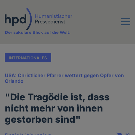
Direkt
zum
Inhalt
Menu
Der säkulare Blick auf die Welt.
INTERNATIONALES
USA: Christlicher Pfarrer wettert gegen Opfer von
Orlando
"Die Tragödie ist, dass
nicht mehr von ihnen
gestorben sind"