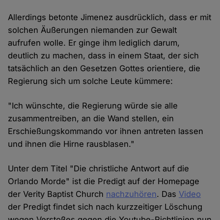
Allerdings betonte Jimenez ausdrücklich, dass er mit
solchen Äußerungen niemanden zur Gewalt
aufrufen wolle. Er ginge ihm lediglich darum,
deutlich zu machen, dass in einem Staat, der sich
tatsächlich an den Gesetzen Gottes orientiere, die
Regierung sich um solche Leute kümmere:
"Ich wünschte, die Regierung würde sie alle
zusammentreiben, an die Wand stellen, ein
Erschießungskommando vor ihnen antreten lassen
und ihnen die Hirne rausblasen."
Unter dem Titel "Die christliche Antwort auf die
Orlando Morde" ist die Predigt auf der Homepage
der Verity Baptist Church
nachzuhören
. Das
Video
der Predigt findet sich nach kurzzeitiger Löschung
wegen Verstoßes gegen die Youtube-Richtlinien nun