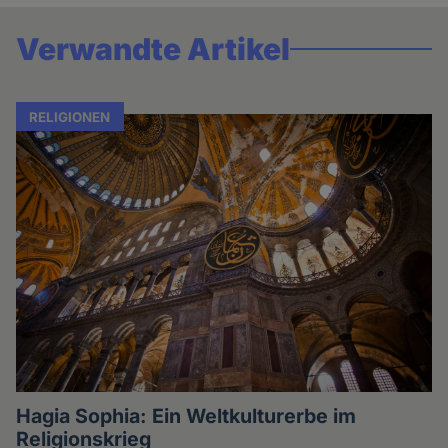
Verwandte Artikel
RELIGIONEN
Hagia Sophia: Ein Weltkulturerbe im
Religionskrieg