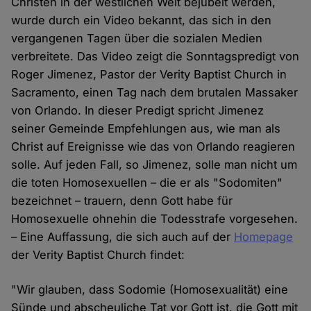
Christen in der westlichen Welt bejubelt werden,
wurde durch ein Video bekannt, das sich in den
vergangenen Tagen über die sozialen Medien
verbreitete. Das Video zeigt die Sonntagspredigt von
Roger Jimenez, Pastor der Verity Baptist Church in
Sacramento, einen Tag nach dem brutalen Massaker
von Orlando. In dieser Predigt spricht Jimenez
seiner Gemeinde Empfehlungen aus, wie man als
Christ auf Ereignisse wie das von Orlando reagieren
solle. Auf jeden Fall, so Jimenez, solle man nicht um
die toten Homosexuellen – die er als "Sodomiten"
bezeichnet – trauern, denn Gott habe für
Homosexuelle ohnehin die Todesstrafe vorgesehen.
– Eine Auffassung, die sich auch auf der
Homepage
der Verity Baptist Church findet:
"Wir glauben, dass Sodomie (Homosexualität) eine
Sünde und abscheuliche Tat vor Gott ist, die Gott mit