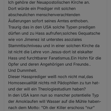
Ich gehöre der Neuapostolischen Kirche an.
Dort würde ein Prediger mit solchen
abscheulichen menschenverachtenden
Äußerungen sofort seines Amtes enthoben.
Traurig das in den USA solche Typen predigen
dürfen und zu Hass aufrufen;solches Gequatsche
wie von Jimenez ist unterstes asoziales
Stammtischniveau und in einer solchen Kirche da
ist nicht die Lehre von Jesus-dort ist eiskalter
Hass und furchtbarer Fanatismus.Ein Hohn für die
Opfer und deren Angehörigen und Freunde..
Und Dummheit.
Dieser Hassprediger weiß noch nicht mal,das
Homosexualität nichts mit Pädophilen zu tun hat-
und der will ein Theologiestudium haben?
In den USA kann nun so mancher potentielle Typ
der Amoklaufen will Wasser auf die Mühle haben-
nach dem Motto: "Oh der Killer erschoss "nur"