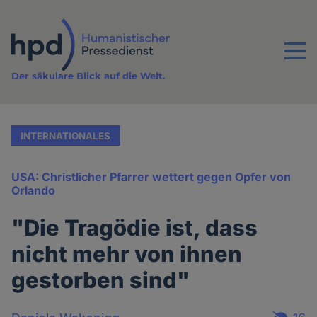
Direkt
zum
Inhalt
Menu
Der säkulare Blick auf die Welt.
INTERNATIONALES
USA: Christlicher Pfarrer wettert gegen Opfer von
Orlando
"Die Tragödie ist, dass
nicht mehr von ihnen
gestorben sind"