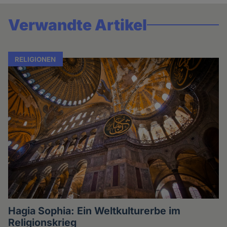
Verwandte Artikel
RELIGIONEN
Hagia Sophia: Ein Weltkulturerbe im
Religionskrieg