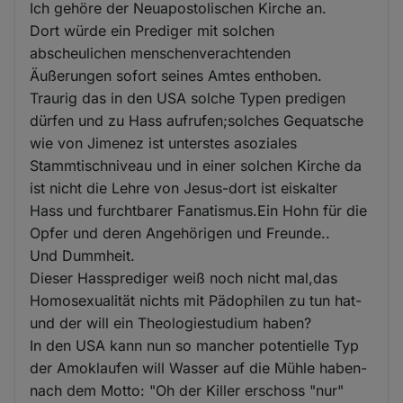
Ich gehöre der Neuapostolischen Kirche an.
Dort würde ein Prediger mit solchen
abscheulichen menschenverachtenden
Äußerungen sofort seines Amtes enthoben.
Traurig das in den USA solche Typen predigen
dürfen und zu Hass aufrufen;solches Gequatsche
wie von Jimenez ist unterstes asoziales
Stammtischniveau und in einer solchen Kirche da
ist nicht die Lehre von Jesus-dort ist eiskalter
Hass und furchtbarer Fanatismus.Ein Hohn für die
Opfer und deren Angehörigen und Freunde..
Und Dummheit.
Dieser Hassprediger weiß noch nicht mal,das
Homosexualität nichts mit Pädophilen zu tun hat-
und der will ein Theologiestudium haben?
In den USA kann nun so mancher potentielle Typ
der Amoklaufen will Wasser auf die Mühle haben-
nach dem Motto: "Oh der Killer erschoss "nur"