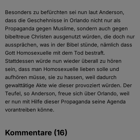
Besonders zu befürchten sei nun laut Anderson,
dass die Geschehnisse in Orlando nicht nur als
Propaganda gegen Muslime, sondern auch gegen
bibeltreue Christen ausgenutzt würden, die doch nur
aussprächen, was in der Bibel stünde, nämlich dass
Gott Homosexuelle mit dem Tod bestraft.
Stattdessen würde nun wieder überall zu hören
sein, dass man Homosexuelle lieben solle und
aufhören müsse, sie zu hassen, weil dadurch
gewalttätige Akte wie dieser provoziert würden. Der
Teufel, so Anderson, freue sich über Orlando, weil
er nun mit Hilfe dieser Propaganda seine Agenda
vorantreiben könne.
Kommentare
(16)