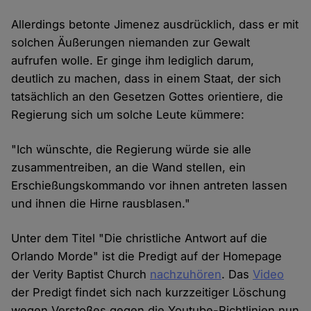
Allerdings betonte Jimenez ausdrücklich, dass er mit
solchen Äußerungen niemanden zur Gewalt
aufrufen wolle. Er ginge ihm lediglich darum,
deutlich zu machen, dass in einem Staat, der sich
tatsächlich an den Gesetzen Gottes orientiere, die
Regierung sich um solche Leute kümmere:
"Ich wünschte, die Regierung würde sie alle
zusammentreiben, an die Wand stellen, ein
Erschießungskommando vor ihnen antreten lassen
und ihnen die Hirne rausblasen."
Unter dem Titel "Die christliche Antwort auf die
Orlando Morde" ist die Predigt auf der Homepage
der Verity Baptist Church
nachzuhören
. Das
Video
der Predigt findet sich nach kurzzeitiger Löschung
wegen Verstoßes gegen die Youtube-Richtlinien nun