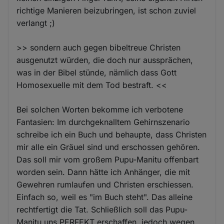
richtige Manieren beizubringen, ist schon zuviel
verlangt ;)
>> sondern auch gegen bibeltreue Christen
ausgenutzt würden, die doch nur aussprächen,
was in der Bibel stünde, nämlich dass Gott
Homosexuelle mit dem Tod bestraft. <<
Bei solchen Worten bekomme ich verbotene
Fantasien: Im durchgeknalltem Gehirnszenario
schreibe ich ein Buch und behaupte, dass Christen
mir alle ein Gräuel sind und erschossen gehören.
Das soll mir vom großem Pupu-Manitu offenbart
worden sein. Dann hätte ich Anhänger, die mit
Gewehren rumlaufen und Christen erschiessen.
Einfach so, weil es "im Buch steht". Das alleine
rechtfertigt die Tat. Schließlich soll das Pupu-
Manitu uns PERFEKT erschaffen, jedoch wegen