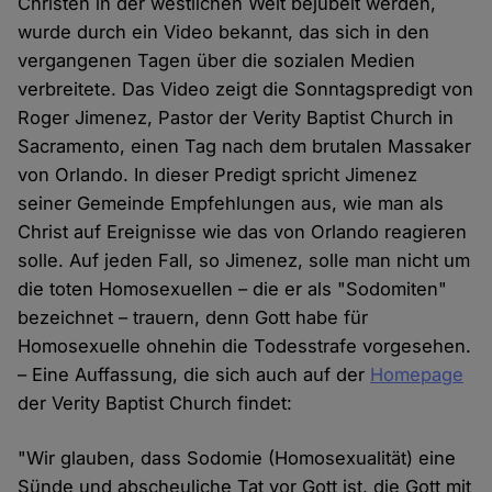
Christen in der westlichen Welt bejubelt werden,
wurde durch ein Video bekannt, das sich in den
vergangenen Tagen über die sozialen Medien
verbreitete. Das Video zeigt die Sonntagspredigt von
Roger Jimenez, Pastor der Verity Baptist Church in
Sacramento, einen Tag nach dem brutalen Massaker
von Orlando. In dieser Predigt spricht Jimenez
seiner Gemeinde Empfehlungen aus, wie man als
Christ auf Ereignisse wie das von Orlando reagieren
solle. Auf jeden Fall, so Jimenez, solle man nicht um
die toten Homosexuellen – die er als "Sodomiten"
bezeichnet – trauern, denn Gott habe für
Homosexuelle ohnehin die Todesstrafe vorgesehen.
– Eine Auffassung, die sich auch auf der
Homepage
der Verity Baptist Church findet:
"Wir glauben, dass Sodomie (Homosexualität) eine
Sünde und abscheuliche Tat vor Gott ist, die Gott mit