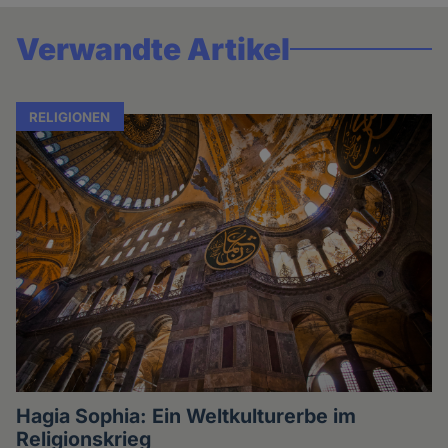
Verwandte Artikel
RELIGIONEN
Hagia Sophia: Ein Weltkulturerbe im
Religionskrieg