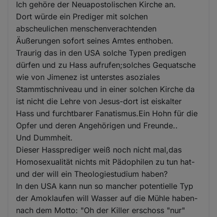
Ich gehöre der Neuapostolischen Kirche an.
Dort würde ein Prediger mit solchen
abscheulichen menschenverachtenden
Äußerungen sofort seines Amtes enthoben.
Traurig das in den USA solche Typen predigen
dürfen und zu Hass aufrufen;solches Gequatsche
wie von Jimenez ist unterstes asoziales
Stammtischniveau und in einer solchen Kirche da
ist nicht die Lehre von Jesus-dort ist eiskalter
Hass und furchtbarer Fanatismus.Ein Hohn für die
Opfer und deren Angehörigen und Freunde..
Und Dummheit.
Dieser Hassprediger weiß noch nicht mal,das
Homosexualität nichts mit Pädophilen zu tun hat-
und der will ein Theologiestudium haben?
In den USA kann nun so mancher potentielle Typ
der Amoklaufen will Wasser auf die Mühle haben-
nach dem Motto: "Oh der Killer erschoss "nur"