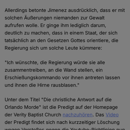
Allerdings betonte Jimenez ausdrücklich, dass er mit
solchen Äußerungen niemanden zur Gewalt
aufrufen wolle. Er ginge ihm lediglich darum,
deutlich zu machen, dass in einem Staat, der sich
tatsächlich an den Gesetzen Gottes orientiere, die
Regierung sich um solche Leute kümmere:
"Ich wünschte, die Regierung würde sie alle
zusammentreiben, an die Wand stellen, ein
Erschießungskommando vor ihnen antreten lassen
und ihnen die Hirne rausblasen."
Unter dem Titel "Die christliche Antwort auf die
Orlando Morde" ist die Predigt auf der Homepage
der Verity Baptist Church
nachzuhören
. Das
Video
der Predigt findet sich nach kurzzeitiger Löschung
wegen Verstoßes gegen die Youtube-Richtlinien nun