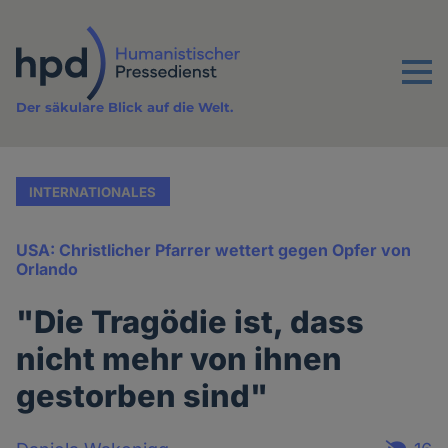
Direkt
zum
Inhalt
Menu
Der säkulare Blick auf die Welt.
INTERNATIONALES
USA: Christlicher Pfarrer wettert gegen Opfer von
Orlando
"Die Tragödie ist, dass
nicht mehr von ihnen
gestorben sind"