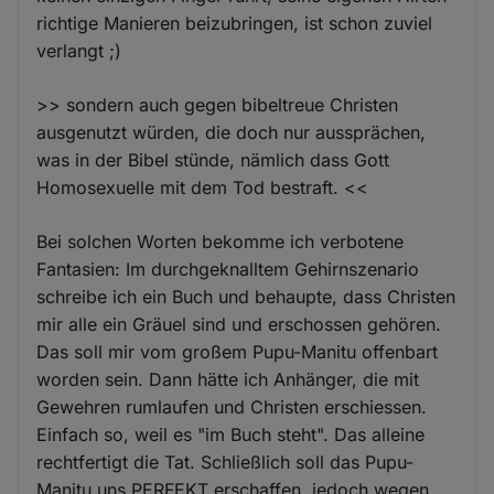
richtige Manieren beizubringen, ist schon zuviel
verlangt ;)
>> sondern auch gegen bibeltreue Christen
ausgenutzt würden, die doch nur aussprächen,
was in der Bibel stünde, nämlich dass Gott
Homosexuelle mit dem Tod bestraft. <<
Bei solchen Worten bekomme ich verbotene
Fantasien: Im durchgeknalltem Gehirnszenario
schreibe ich ein Buch und behaupte, dass Christen
mir alle ein Gräuel sind und erschossen gehören.
Das soll mir vom großem Pupu-Manitu offenbart
worden sein. Dann hätte ich Anhänger, die mit
Gewehren rumlaufen und Christen erschiessen.
Einfach so, weil es "im Buch steht". Das alleine
rechtfertigt die Tat. Schließlich soll das Pupu-
Manitu uns PERFEKT erschaffen, jedoch wegen