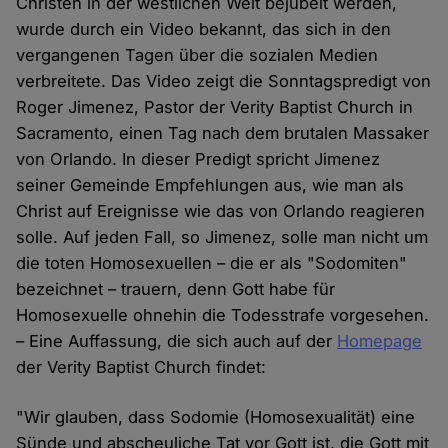
Christen in der westlichen Welt bejubelt werden,
wurde durch ein Video bekannt, das sich in den
vergangenen Tagen über die sozialen Medien
verbreitete. Das Video zeigt die Sonntagspredigt von
Roger Jimenez, Pastor der Verity Baptist Church in
Sacramento, einen Tag nach dem brutalen Massaker
von Orlando. In dieser Predigt spricht Jimenez
seiner Gemeinde Empfehlungen aus, wie man als
Christ auf Ereignisse wie das von Orlando reagieren
solle. Auf jeden Fall, so Jimenez, solle man nicht um
die toten Homosexuellen – die er als "Sodomiten"
bezeichnet – trauern, denn Gott habe für
Homosexuelle ohnehin die Todesstrafe vorgesehen.
– Eine Auffassung, die sich auch auf der
Homepage
der Verity Baptist Church findet:
"Wir glauben, dass Sodomie (Homosexualität) eine
Sünde und abscheuliche Tat vor Gott ist, die Gott mit