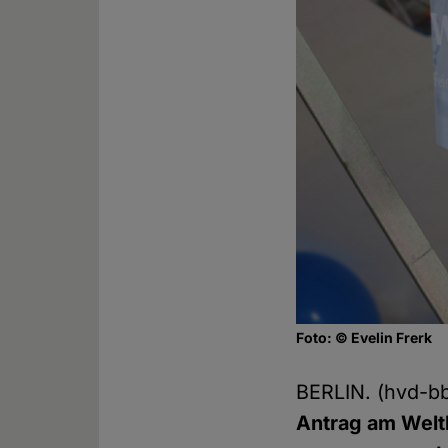
Foto: © Evelin Frerk
BERLIN. (hvd-b
Antrag am Welt