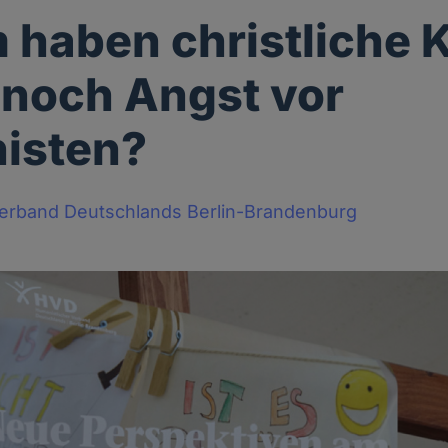
haben christliche 
noch Angst vor
isten?
erband Deutschlands Berlin-Brandenburg