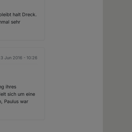
leibt halt Dreck.
nmal sehr
23 Jun 2016 - 10:26
ng ihres
elt sich um eine
ch, Paulus war