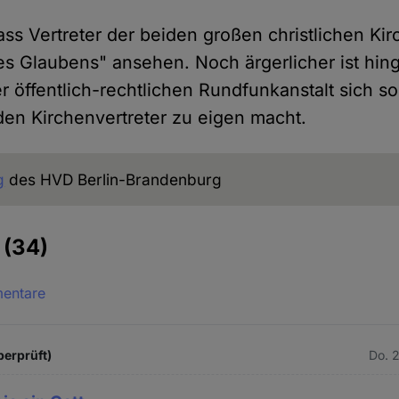
ass Vertreter der beiden großen christlichen Kir
es Glaubens" ansehen. Noch ärgerlicher ist hin
er öffentlich-rechtlichen Rundfunkanstalt sich so
den Kirchenvertreter zu eigen macht.
g
des HVD Berlin-Brandenburg
e
(34)
mentare
berprüft)
Do. 