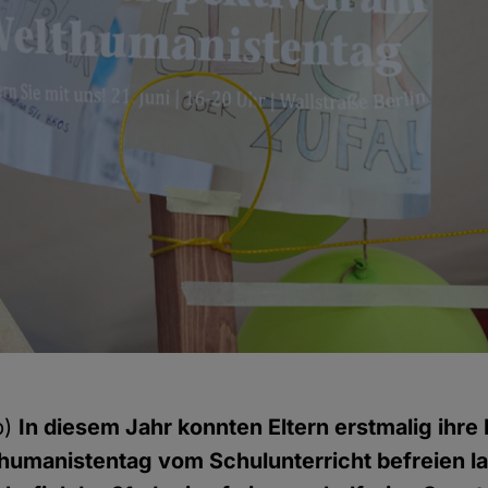
b)
In diesem Jahr konnten Eltern erstmalig ihre 
humanistentag vom Schulunterricht befreien l