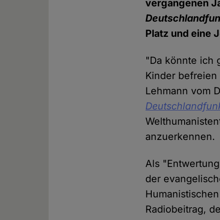
vergangenen Jah
Deutschlandfu
Platz und eine 
"Da könnte ich 
Kinder befreien
Lehmann vom Di
Deutschlandfun
Welthumanistent
anzuerkennen.
Als "Entwertung
der evangelisch
Humanistischen 
Radiobeitrag, d