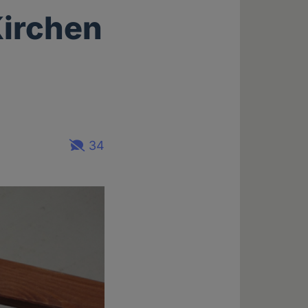
Kirchen
34