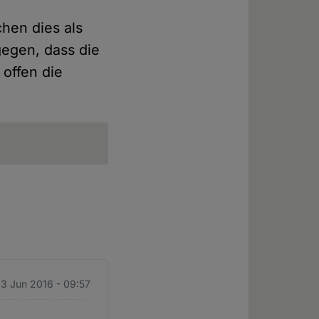
chen dies als
gegen, dass die
 offen die
23 Jun 2016 - 09:57