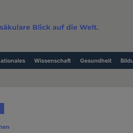
säkulare Blick auf die Welt.
extsuche
nationales
Wissenschaft
Gesundheit
Bild
chen