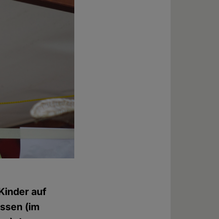
Kinder auf
assen (im