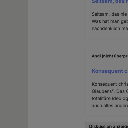
Seltsam, das n
Seltsam, das nie
Was hat man gebe
nachdenklich ma
Andi (nicht überpr
Konsequent ch
Konsequent chris
Glaubens". Das C
totalitäre Ideolo
auch alles ander
Diskussion anzeig