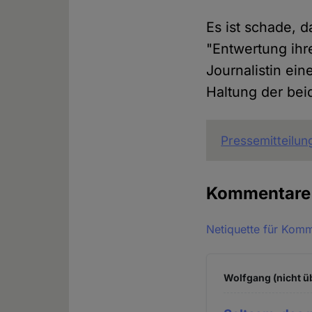
Es ist schade, d
"Entwertung ihr
Journalistin ein
Haltung der bei
Pressemitteilun
Kommentar
Netiquette für Kom
Wolfgang (nicht ü