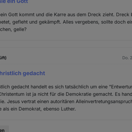
ie ein Gott
 ein Gott kommt und die Karre aus dem Dreck zieht. Dreck b
tet, gefleht und gekämpft. Alles vergebens, sollte doch ei
chen, gelle?
üft)
Do. 
ristlich gedacht
tlich gedacht handelt es sich tatsächlich um eine "Entwertu
hristentum ist ja nicht für die Demokratie gemacht. Es hand
gie. Jesus vertrat einen autoritären Alleinvertretungsanspru
e als ein Demokrat, ebenso Luther.
en