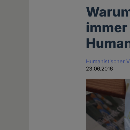
Warum 
immer 
Human
Humanistischer V
23.06.2016