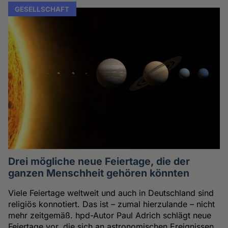
GESELLSCHAFT
Drei mögliche neue Feiertage, die der
ganzen Menschheit gehören könnten
Viele Feiertage weltweit und auch in Deutschland sind
religiös konnotiert. Das ist – zumal hierzulande – nicht
mehr zeitgemäß. hpd-Autor Paul Adrich schlägt neue
Feiertage vor, die sich an astronomischen Ereignissen