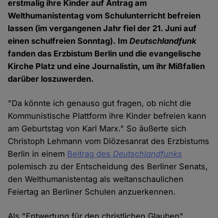
erstmalig ihre Kinder auf Antrag am
Welthumanistentag vom Schulunterricht befreien
lassen (im vergangenen Jahr fiel der 21. Juni auf
einen schulfreien Sonntag). Im
Deutschlandfunk
fanden das Erzbistum Berlin und die evangelische
Kirche Platz und eine Journalistin, um ihr Mißfallen
darüber loszuwerden.
"Da könnte ich genauso gut fragen, ob nicht die
Kommunistische Plattform ihre Kinder befreien kann
am Geburtstag von Karl Marx." So äußerte sich
Christoph Lehmann vom Diözesanrat des Erzbistums
Berlin in einem
Beitrag des
Deutschlandfunks
polemisch zu der Entscheidung des Berliner Senats,
den Welthumanistentag als weltanschaulichen
Feiertag an Berliner Schulen anzuerkennen.
Als "Entwertung für den christlichen Glauben"