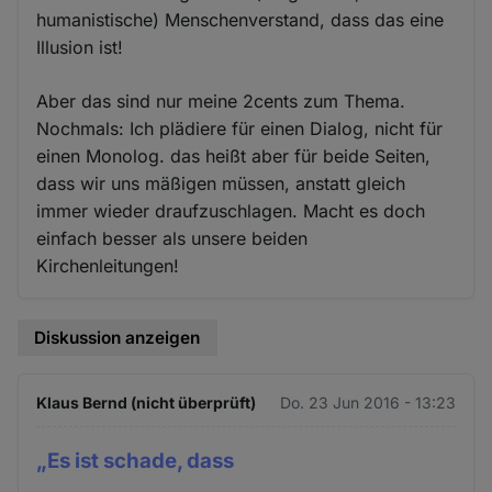
humanistische) Menschenverstand, dass das eine
Illusion ist!
Aber das sind nur meine 2cents zum Thema.
Nochmals: Ich plädiere für einen Dialog, nicht für
einen Monolog. das heißt aber für beide Seiten,
dass wir uns mäßigen müssen, anstatt gleich
immer wieder draufzuschlagen. Macht es doch
einfach besser als unsere beiden
Kirchenleitungen!
Diskussion anzeigen
Klaus Bernd (nicht überprüft)
Do. 23 Jun 2016 - 13:23
„Es ist schade, dass