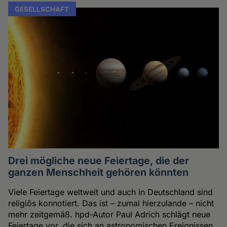
GESELLSCHAFT
Drei mögliche neue Feiertage, die der
ganzen Menschheit gehören könnten
Viele Feiertage weltweit und auch in Deutschland sind
religiös konnotiert. Das ist – zumal hierzulande – nicht
mehr zeitgemäß. hpd-Autor Paul Adrich schlägt neue
Feiertage vor, die sich an astronomischen Ereignissen