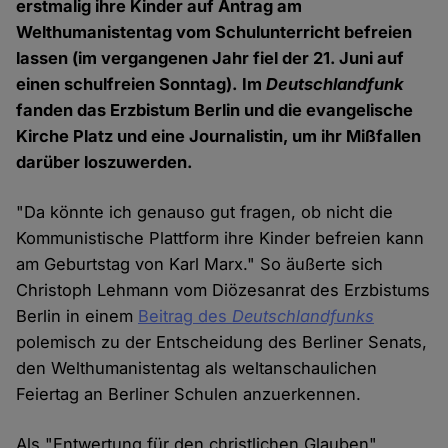
erstmalig ihre Kinder auf Antrag am
Welthumanistentag vom Schulunterricht befreien
lassen (im vergangenen Jahr fiel der 21. Juni auf
einen schulfreien Sonntag). Im
Deutschlandfunk
fanden das Erzbistum Berlin und die evangelische
Kirche Platz und eine Journalistin, um ihr Mißfallen
darüber loszuwerden.
"Da könnte ich genauso gut fragen, ob nicht die
Kommunistische Plattform ihre Kinder befreien kann
am Geburtstag von Karl Marx." So äußerte sich
Christoph Lehmann vom Diözesanrat des Erzbistums
Berlin in einem
Beitrag des
Deutschlandfunks
polemisch zu der Entscheidung des Berliner Senats,
den Welthumanistentag als weltanschaulichen
Feiertag an Berliner Schulen anzuerkennen.
Als "Entwertung für den christlichen Glauben"