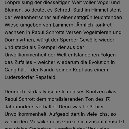
Lobpreisung der diesseitigen Welt voller Vögel und
Blumen, so deutet es Schrott. Statt im Himmel steht
der Weltenherrscher auf einer sattgrün leuchtenden
Wiese umgeben von Lämmern. Ähnlich konkret
wachsen in Raoul Schrotts Versen Vogelmieren und
Dornmyrthen, würgt der Sperber Gewölle wieder
und steckt als Exempel der aus der
Unvollkommenheit der Welt entstandenen Folgen
des Zufalles – welcher wiederum die Evolution in
Gang hält – der Nandu seinen Kopf aus einem
Lüdersdorfer Rapsfeld.
Dennoch ist das lyrische Ich dieses Knutzen alias
Raoul Schrott dem moralisierenden Ton des 17.
Jahrhunderts verhaftet. Denn was heißt hier
Unvollkommenheit. Aufgesplittert in viele Ichs, so
wie in den Mosaiken das Ganze sich zusammensetzt