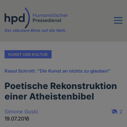
Direkt
zum
Inhalt
Menu
Der säkulare Blick auf die Welt.
KUNST UND KULTUR
Raoul Schrott: "Die Kunst an nichts zu glauben"
Poetische Rekonstruktion
einer Atheistenbibel
Simone Guski
2
19.07.2016