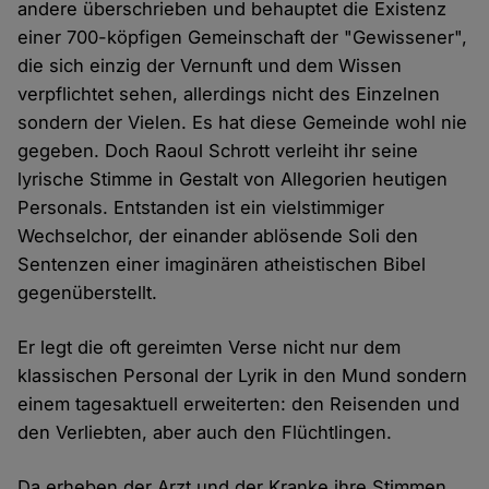
andere überschrieben und behauptet die Existenz
einer 700-köpfigen Gemeinschaft der "Gewissener",
die sich einzig der Vernunft und dem Wissen
verpflichtet sehen, allerdings nicht des Einzelnen
sondern der Vielen. Es hat diese Gemeinde wohl nie
gegeben. Doch Raoul Schrott verleiht ihr seine
lyrische Stimme in Gestalt von Allegorien heutigen
Personals. Entstanden ist ein vielstimmiger
Wechselchor, der einander ablösende Soli den
Sentenzen einer imaginären atheistischen Bibel
gegenüberstellt.
Er legt die oft gereimten Verse nicht nur dem
klassischen Personal der Lyrik in den Mund sondern
einem tagesaktuell erweiterten: den Reisenden und
den Verliebten, aber auch den Flüchtlingen.
Da erheben der Arzt und der Kranke ihre Stimmen,