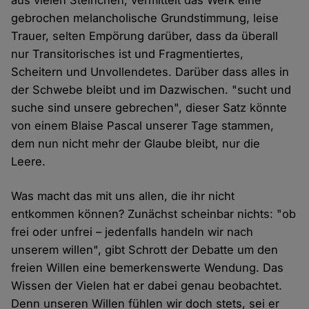
aus vielen Steinchen, vermittelt das Werk eine
gebrochen melancholische Grundstimmung, leise
Trauer, selten Empörung darüber, dass da überall
nur Transitorisches ist und Fragmentiertes,
Scheitern und Unvollendetes. Darüber dass alles in
der Schwebe bleibt und im Dazwischen. "sucht und
suche sind unsere gebrechen", dieser Satz könnte
von einem Blaise Pascal unserer Tage stammen,
dem nun nicht mehr der Glaube bleibt, nur die
Leere.
Was macht das mit uns allen, die ihr nicht
entkommen können? Zunächst scheinbar nichts: "ob
frei oder unfrei – jedenfalls handeln wir nach
unserem willen", gibt Schrott der Debatte um den
freien Willen eine bemerkenswerte Wendung. Das
Wissen der Vielen hat er dabei genau beobachtet.
Denn unseren Willen fühlen wir doch stets, sei er