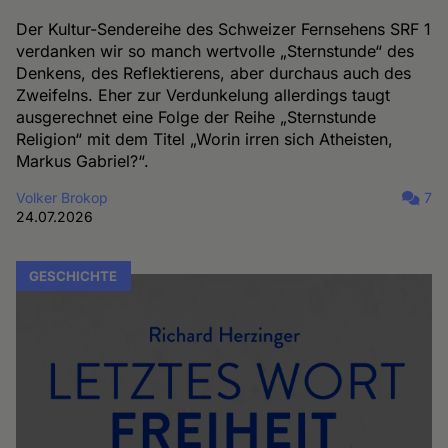
Der Kultur-Sendereihe des Schweizer Fernsehens SRF 1
verdanken wir so manch wertvolle „Sternstunde“ des
Denkens, des Reflektierens, aber durchaus auch des
Zweifelns. Eher zur Verdunkelung allerdings taugt
ausgerechnet eine Folge der Reihe „Sternstunde
Religion“ mit dem Titel „Worin irren sich Atheisten,
Markus Gabriel?“.
Volker Brokop
7
24.07.2026
GESCHICHTE