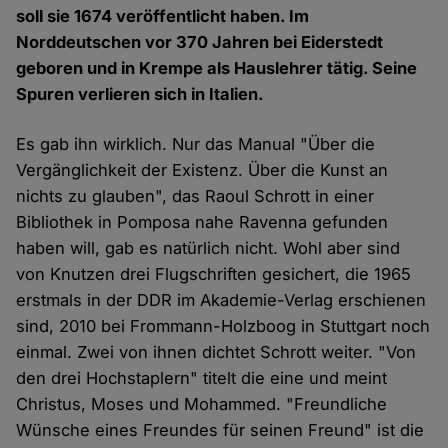
soll sie 1674 veröffentlicht haben. Im
Norddeutschen vor 370 Jahren bei Eiderstedt
geboren und in Krempe als Hauslehrer tätig. Seine
Spuren verlieren sich in Italien.
Es gab ihn wirklich. Nur das Manual "Über die
Vergänglichkeit der Existenz. Über die Kunst an
nichts zu glauben", das Raoul Schrott in einer
Bibliothek in Pomposa nahe Ravenna gefunden
haben will, gab es natürlich nicht. Wohl aber sind
von Knutzen drei Flugschriften gesichert, die 1965
erstmals in der DDR im Akademie-Verlag erschienen
sind, 2010 bei Frommann-Holzboog in Stuttgart noch
einmal. Zwei von ihnen dichtet Schrott weiter. "Von
den drei Hochstaplern" titelt die eine und meint
Christus, Moses und Mohammed. "Freundliche
Wünsche eines Freundes für seinen Freund" ist die