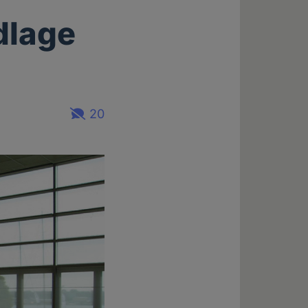
dlage
20