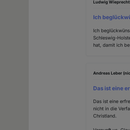
Ludwig Wieprecht 
Ich beglückw
Ich beglückwüns
Schleswig-Holst
hat, damit ich b
Andreas Leber (nic
Das ist eine e
Das ist eine erf
nicht in die Ver
Christland.