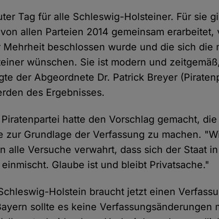
uter Tag für alle Schleswig-Holsteiner. Für sie gi
 von allen Parteien 2014 gemeinsam erarbeitet,
 Mehrheit beschlossen wurde und die sich die 
einer wünschen. Sie ist modern und zeitgemäß, s
gte der Abgeordnete Dr. Patrick Breyer (Piratenp
rden des Ergebnisses.
 Piratenpartei hatte den Vorschlag gemacht, die
 zur Grundlage der Verfassung zu machen. "W
n alle Versuche verwahrt, dass sich der Staat i
einmischt. Glaube ist und bleibt Privatsache."
"Schleswig-Holstein braucht jetzt einen Verfass
Bayern sollte es keine Verfassungsänderungen