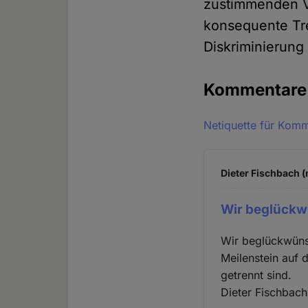
zustimmenden V
konsequente Tr
Diskriminierung
Kommentar
Netiquette für Kom
Dieter Fischbach (
Wir beglückw
Wir beglückwünsc
Meilenstein auf 
getrennt sind.
Dieter Fischbach