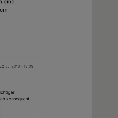
h eine
 um
 22 Jul 2016 - 13:09
ichtiger
lich konsequent