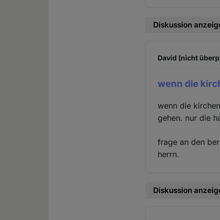
Diskussion anzeig
David (nicht überp
wenn die kirc
wenn die kirchen
gehen. nur die h
frage an den ber
herrn.
Diskussion anzeig