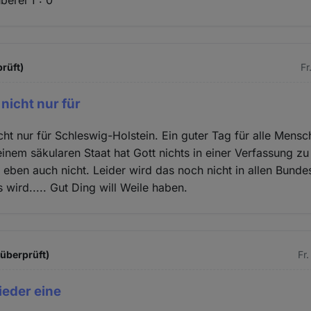
berei 1 : 0
prüft)
Fr
 nicht nur für
cht nur für Schleswig-Holstein. Ein guter Tag für alle Mensc
einem säkularen Staat hat Gott nichts in einer Verfassung zu 
 eben auch nicht. Leider wird das noch nicht in allen Bunde
 wird..... Gut Ding will Weile haben.
 überprüft)
Fr.
ieder eine