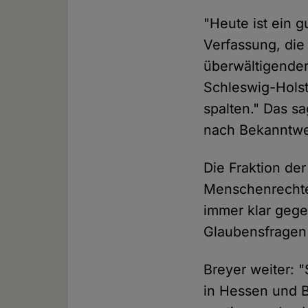
"Heute ist ein g
Verfassung, die
überwältigender
Schleswig-Holst
spalten." Das sa
nach Bekanntwe
Die Fraktion der
Menschenrechte
immer klar gege
Glaubensfragen 
Breyer weiter: 
in Hessen und 