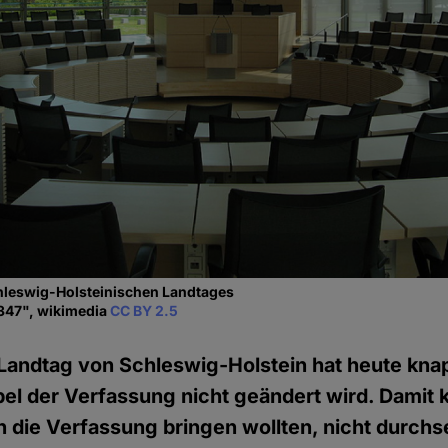
chleswig-Holsteinischen Landtages
347", wikimedia
CC BY 2.5
Landtag von Schleswig-Holstein hat heute kna
el der Verfassung nicht geändert wird. Damit 
 in die Verfassung bringen wollten, nicht durchs