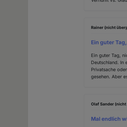
Vernunft vs. Glau
Rainer (nicht über
Ein guter Tag,
Ein guter Tag, ni
Deutschland. In 
Privatsache oder
gesehen. Aber es
Olaf Sander (nicht
Mal endlich w