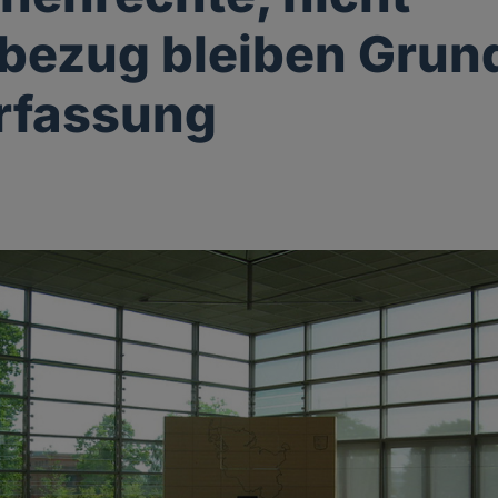
bezug bleiben Grun
rfassung