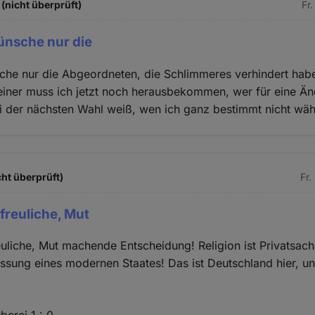
(nicht überprüft)
Fr.
ünsche nur die
che nur die Abgeordneten, die Schlimmeres verhindert habe
einer muss ich jetzt noch herausbekommen, wer für eine Ä
ei der nächsten Wahl weiß, wen ich ganz bestimmt nicht wäh
ht überprüft)
Fr.
rfreuliche, Mut
reuliche, Mut machende Entscheidung! Religion ist Privatsac
fassung eines modernen Staates! Das ist Deutschland hier, un