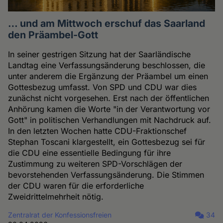
… und am Mittwoch erschuf das Saarland
den Präambel-Gott
In seiner gestrigen Sitzung hat der Saarländische
Landtag eine Verfassungsänderung beschlossen, die
unter anderem die Ergänzung der Präambel um einen
Gottesbezug umfasst. Von SPD und CDU war dies
zunächst nicht vorgesehen. Erst nach der öffentlichen
Anhörung kamen die Worte "in der Verantwortung vor
Gott" in politischen Verhandlungen mit Nachdruck auf.
In den letzten Wochen hatte CDU-Fraktionschef
Stephan Toscani klargestellt, ein Gottesbezug sei für
die CDU eine essentielle Bedingung für ihre
Zustimmung zu weiteren SPD-Vorschlägen der
bevorstehenden Verfassungsänderung. Die Stimmen
der CDU waren für die erforderliche
Zweidrittelmehrheit nötig.
Zentralrat der Konfessionsfreien
34