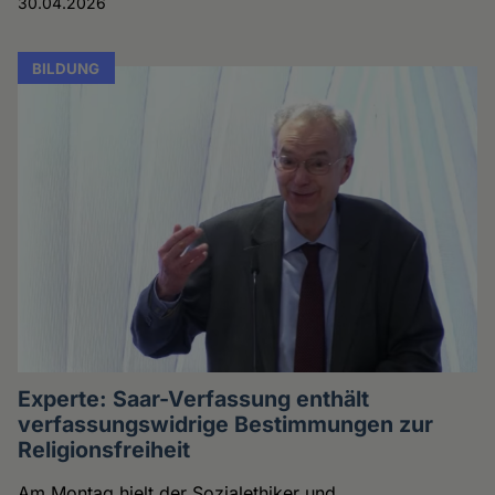
30.04.2026
BILDUNG
Experte: Saar-Verfassung enthält
verfassungswidrige Bestimmungen zur
Religionsfreiheit
Am Montag hielt der Sozialethiker und