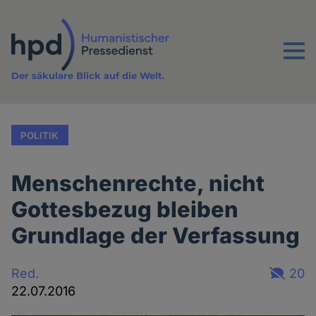
Direkt
zum
Inhalt
Menu
Der säkulare Blick auf die Welt.
POLITIK
Menschenrechte, nicht
Gottesbezug bleiben
Grundlage der Verfassung
Red.
20
22.07.2016