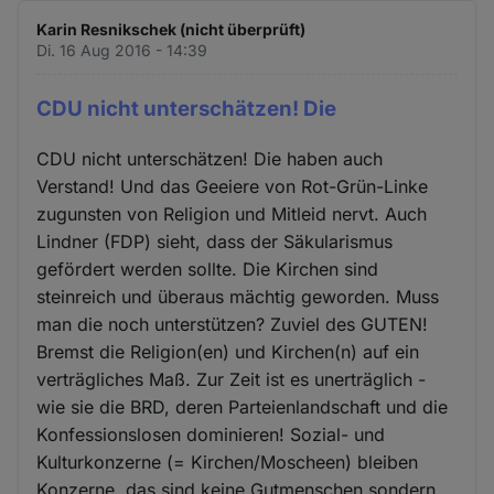
Karin Resnikschek (nicht überprüft)
Di. 16 Aug 2016 - 14:39
CDU nicht unterschätzen! Die
CDU nicht unterschätzen! Die haben auch
Verstand! Und das Geeiere von Rot-Grün-Linke
zugunsten von Religion und Mitleid nervt. Auch
Lindner (FDP) sieht, dass der Säkularismus
gefördert werden sollte. Die Kirchen sind
steinreich und überaus mächtig geworden. Muss
man die noch unterstützen? Zuviel des GUTEN!
Bremst die Religion(en) und Kirchen(n) auf ein
verträgliches Maß. Zur Zeit ist es unerträglich -
wie sie die BRD, deren Parteienlandschaft und die
Konfessionslosen dominieren! Sozial- und
Kulturkonzerne (= Kirchen/Moscheen) bleiben
Konzerne. das sind keine Gutmenschen sondern