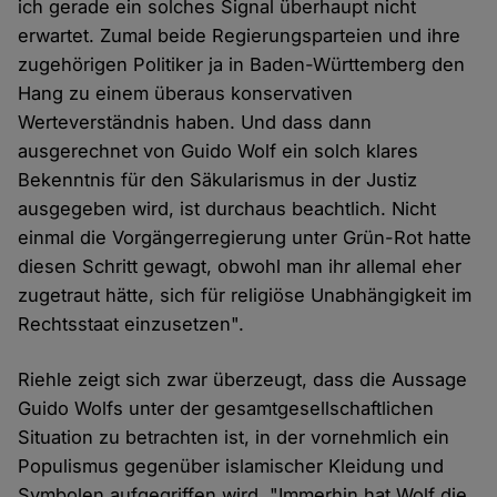
ich gerade ein solches Signal überhaupt nicht
erwartet. Zumal beide Regierungsparteien und ihre
zugehörigen Politiker ja in Baden-Württemberg den
Hang zu einem überaus konservativen
Werteverständnis haben. Und dass dann
ausgerechnet von Guido Wolf ein solch klares
Bekenntnis für den Säkularismus in der Justiz
ausgegeben wird, ist durchaus beachtlich. Nicht
einmal die Vorgängerregierung unter Grün-Rot hatte
diesen Schritt gewagt, obwohl man ihr allemal eher
zugetraut hätte, sich für religiöse Unabhängigkeit im
Rechtsstaat einzusetzen".
Riehle zeigt sich zwar überzeugt, dass die Aussage
Guido Wolfs unter der gesamtgesellschaftlichen
Situation zu betrachten ist, in der vornehmlich ein
Populismus gegenüber islamischer Kleidung und
Symbolen aufgegriffen wird. "Immerhin hat Wolf die