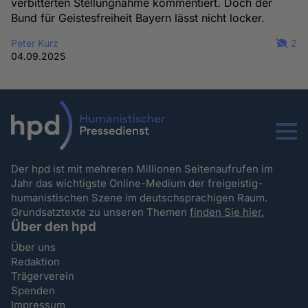
verbitterten Stellungnahme kommentiert. Doch der
Bund für Geistesfreiheit Bayern lässt nicht locker.
Peter Kurz
2
04.09.2025
Menu
Der hpd ist mit mehreren Millionen Seitenaufrufen im
Jahr das wichtigste Online-Medium der freigeistig-
humanistischen Szene im deutschsprachigen Raum.
Grundsatztexte zu unseren Themen
finden Sie hier.
Über den hpd
Über uns
Redaktion
Trägerverein
Spenden
Impressum