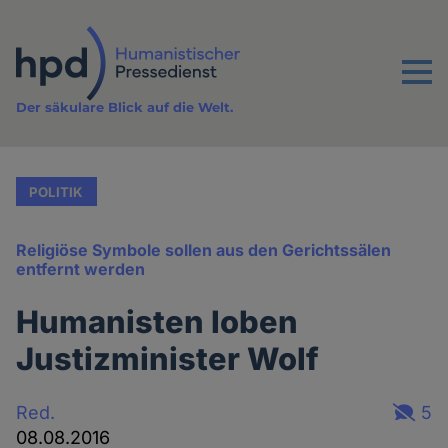
Direkt
zum
Inhalt
Menu
Der säkulare Blick auf die Welt.
POLITIK
Religiöse Symbole sollen aus den Gerichtssälen
entfernt werden
Humanisten loben
Justizminister Wolf
Red.
5
08.08.2016