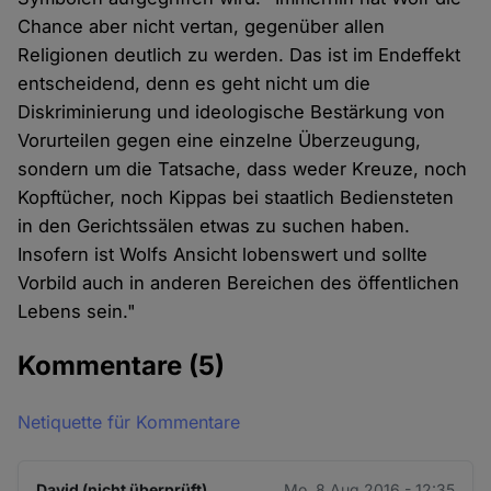
Chance aber nicht vertan, gegenüber allen
Religionen deutlich zu werden. Das ist im Endeffekt
entscheidend, denn es geht nicht um die
Diskriminierung und ideologische Bestärkung von
Vorurteilen gegen eine einzelne Überzeugung,
sondern um die Tatsache, dass weder Kreuze, noch
Kopftücher, noch Kippas bei staatlich Bediensteten
in den Gerichtssälen etwas zu suchen haben.
Insofern ist Wolfs Ansicht lobenswert und sollte
Vorbild auch in anderen Bereichen des öffentlichen
Lebens sein."
Kommentare
(5)
Netiquette für Kommentare
David (nicht überprüft)
Mo. 8 Aug 2016 - 12:35