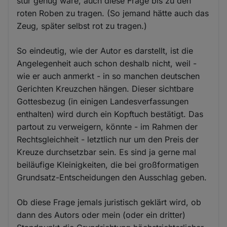
stur genug wäre, auch diese Frage bis zu den
Cookies
roten Roben zu tragen. (So jemand hätte auch das
Zeug, später selbst rot zu tragen.)
So eindeutig, wie der Autor es darstellt, ist die
Angelegenheit auch schon deshalb nicht, weil -
wie er auch anmerkt - in so manchen deutschen
Gerichten Kreuzchen hängen. Dieser sichtbare
Gottesbezug (in einigen Landesverfassungen
enthalten) wird durch ein Kopftuch bestätigt. Das
partout zu verweigern, könnte - im Rahmen der
Rechtsgleichheit - letztlich nur um den Preis der
Kreuze durchsetzbar sein. Es sind ja gerne mal
beiläufige Kleinigkeiten, die bei großformatigen
Grundsatz-Entscheidungen den Ausschlag geben.
Ob diese Frage jemals juristisch geklärt wird, ob
dann des Autors oder mein (oder ein dritter)