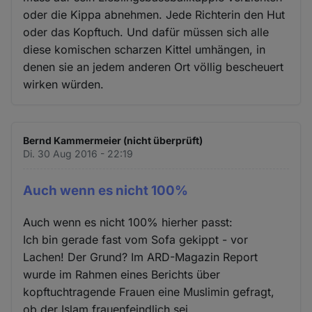
oder die Kippa abnehmen. Jede Richterin den Hut
oder das Kopftuch. Und dafür müssen sich alle
diese komischen scharzen Kittel umhängen, in
denen sie an jedem anderen Ort völlig bescheuert
wirken würden.
Bernd Kammermeier (nicht überprüft)
Di. 30 Aug 2016 - 22:19
Auch wenn es nicht 100%
Auch wenn es nicht 100% hierher passt:
Ich bin gerade fast vom Sofa gekippt - vor
Lachen! Der Grund? Im ARD-Magazin Report
wurde im Rahmen eines Berichts über
kopftuchtragende Frauen eine Muslimin gefragt,
ob der Islam frauenfeindlich sei.