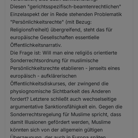
Diesen "gerichtsspezifisch-beamtenrechtlichen"
Einzelaspekt der in Rede stehenden Problematik
"Persönlichkeitsrechte" (mit Bezug:
Religionsfreiheit) übergreifend, steht das für
europäische Gesellschaften essentielle
Öffentlichkeitsnarrativ.
Die Frage ist: Will man eine religiös orientierte
Sonderrechtsordnung für muslimische
Persönlichkeitsrechte etablieren - jenseits eines
europäisch - aufklärerischen
Öffentlichkeitsdiskurses, der zwingend die
physiognomische Sichtbarkeit des Anderen
fordert? Letztere schließt auch wechselseitige
argumentative Sanktionsfähigkeit ein. Gegen die
Sonderrechtsregelung für Muslime spricht, dass
damit Illusionen gefördert werden, Muslime
könnten sich von der allgemein gültigen
Überzeugung, der auch in Europa späten