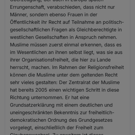
Errungenschaft, verabschieden, dass nicht nur
Männer, sondern ebenso Frauen in der
Öffentlichkeit ihr Recht auf Teilnahme an politisch-
gesellschaftlichen Fragen als Gleichberechtigte in
westlichen Gesellschaften in Anspruch nehmen.
Muslime müssen zuerst einmal erkennen, dass es
im Wesentlichen an ihnen selbst liegt, was sie aus
ihrer Organisationsfreiheit, die hier zu Lande
herrscht, machen. Im Rahmen der Religionsfreiheit
können die Muslime unter dem geltenden Recht
sehr vieles gestalten: Der Zentralrat der Muslime
hat bereits 2005 einen wichtigen Schritt in diese
Richtung unternommen. Er hat eine
Grundsatzerklärung mit einem deutlichen und
uneingeschränkten Bekenntnis zur freiheitlich-
demokratischen Ordnung des Grundgesetzes
vorgelegt, einschließlich der Freiheit zum
Glaubenswechsel. Zu erweitern ist dieses