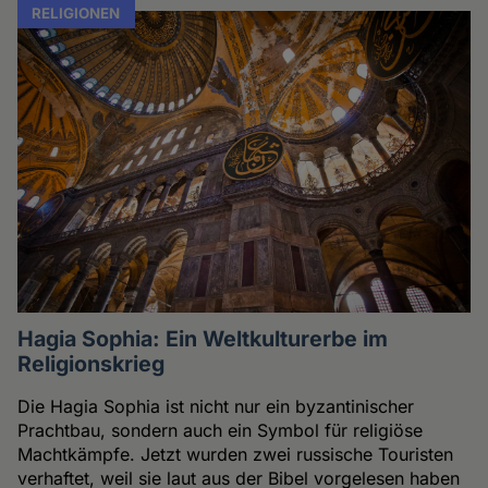
RELIGIONEN
Hagia Sophia: Ein Weltkulturerbe im
Religionskrieg
Die Hagia Sophia ist nicht nur ein byzantinischer
Prachtbau, sondern auch ein Symbol für religiöse
Machtkämpfe. Jetzt wurden zwei russische Touristen
verhaftet, weil sie laut aus der Bibel vorgelesen haben