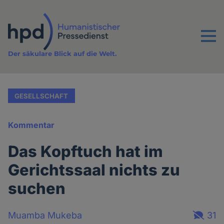
Direkt
zum
Inhalt
Menu
Der säkulare Blick auf die Welt.
GESELLSCHAFT
Kommentar
Das Kopftuch hat im
Gerichtssaal nichts zu
suchen
Muamba Mukeba
31