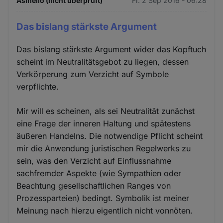
Asinello (nicht überprüft)
Fr. 2 Sep 2016 - 06:28
Das bislang stärkste Argument
Das bislang stärkste Argument wider das Kopftuch
scheint im Neutralitätsgebot zu liegen, dessen
Verkörperung zum Verzicht auf Symbole
verpflichte.
Mir will es scheinen, als sei Neutralität zunächst
eine Frage der inneren Haltung und spätestens
äußeren Handelns. Die notwendige Pflicht scheint
mir die Anwendung juristischen Regelwerks zu
sein, was den Verzicht auf Einflussnahme
sachfremder Aspekte (wie Sympathien oder
Beachtung gesellschaftlichen Ranges von
Prozessparteien) bedingt. Symbolik ist meiner
Meinung nach hierzu eigentlich nicht vonnöten.