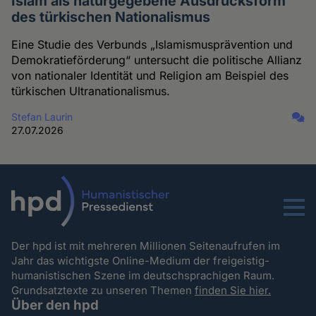
Islam als naturgegebene Ausdrucksform
des türkischen Nationalismus
Eine Studie des Verbunds „Islamismusprävention und
Demokratieförderung“ untersucht die politische Allianz
von nationaler Identität und Religion am Beispiel des
türkischen Ultranationalismus.
Stefan Laurin
27.07.2026
Menu
Der hpd ist mit mehreren Millionen Seitenaufrufen im
Jahr das wichtigste Online-Medium der freigeistig-
humanistischen Szene im deutschsprachigen Raum.
Grundsatztexte zu unseren Themen
finden Sie hier.
Über den hpd