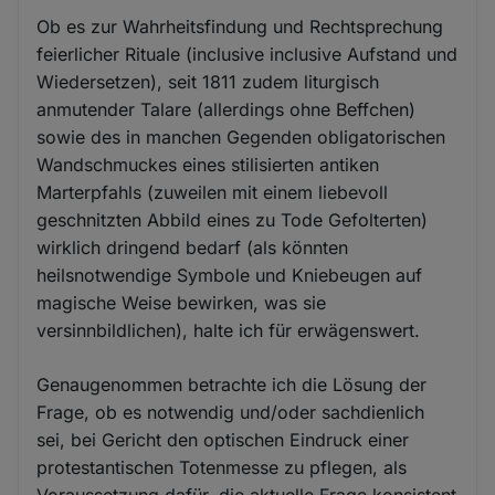
Ob es zur Wahrheitsfindung und Rechtsprechung
feierlicher Rituale (inclusive inclusive Aufstand und
Wiedersetzen), seit 1811 zudem liturgisch
anmutender Talare (allerdings ohne Beffchen)
sowie des in manchen Gegenden obligatorischen
Wandschmuckes eines stilisierten antiken
Marterpfahls (zuweilen mit einem liebevoll
geschnitzten Abbild eines zu Tode Gefolterten)
wirklich dringend bedarf (als könnten
heilsnotwendige Symbole und Kniebeugen auf
magische Weise bewirken, was sie
versinnbildlichen), halte ich für erwägenswert.
Genaugenommen betrachte ich die Lösung der
Frage, ob es notwendig und/oder sachdienlich
sei, bei Gericht den optischen Eindruck einer
protestantischen Totenmesse zu pflegen, als
Voraussetzung dafür, die aktuelle Frage konsistent