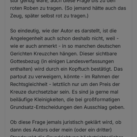
stur genug wäre, auch diese Frage bis zu den
Cookies
roten Roben zu tragen. (So jemand hätte auch das
Zeug, später selbst rot zu tragen.)
So eindeutig, wie der Autor es darstellt, ist die
Angelegenheit auch schon deshalb nicht, weil -
wie er auch anmerkt - in so manchen deutschen
Gerichten Kreuzchen hängen. Dieser sichtbare
Gottesbezug (in einigen Landesverfassungen
enthalten) wird durch ein Kopftuch bestätigt. Das
partout zu verweigern, könnte - im Rahmen der
Rechtsgleichheit - letztlich nur um den Preis der
Kreuze durchsetzbar sein. Es sind ja gerne mal
beiläufige Kleinigkeiten, die bei großformatigen
Grundsatz-Entscheidungen den Ausschlag geben.
Ob diese Frage jemals juristisch geklärt wird, ob
dann des Autors oder mein (oder ein dritter)