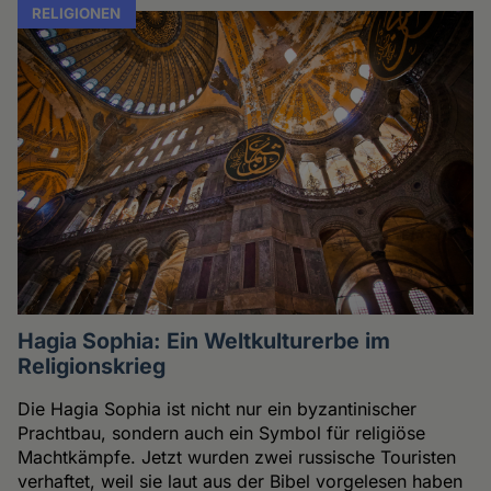
RELIGIONEN
Hagia Sophia: Ein Weltkulturerbe im
Religionskrieg
Die Hagia Sophia ist nicht nur ein byzantinischer
Prachtbau, sondern auch ein Symbol für religiöse
Machtkämpfe. Jetzt wurden zwei russische Touristen
verhaftet, weil sie laut aus der Bibel vorgelesen haben