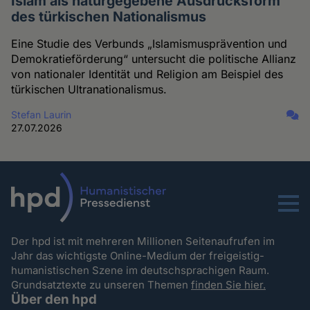
Islam als naturgegebene Ausdrucksform
des türkischen Nationalismus
Eine Studie des Verbunds „Islamismusprävention und
Demokratieförderung“ untersucht die politische Allianz
von nationaler Identität und Religion am Beispiel des
türkischen Ultranationalismus.
Stefan Laurin
27.07.2026
Menu
Der hpd ist mit mehreren Millionen Seitenaufrufen im
Jahr das wichtigste Online-Medium der freigeistig-
humanistischen Szene im deutschsprachigen Raum.
Grundsatztexte zu unseren Themen
finden Sie hier.
Über den hpd