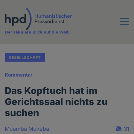
Direkt
zum
Inhalt
Menu
Der säkulare Blick auf die Welt.
GESELLSCHAFT
Kommentar
Das Kopftuch hat im
Gerichtssaal nichts zu
suchen
Muamba Mukeba
31