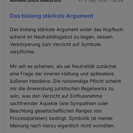
Asinello (nicht überprüft)
Fr. 2 Sep 2016 - 06:28
Das bislang stärkste Argument
Das bislang stärkste Argument wider das Kopftuch
scheint im Neutralitätsgebot zu liegen, dessen
Verkörperung zum Verzicht auf Symbole
verpflichte.
Mir will es scheinen, als sei Neutralität zunächst
eine Frage der inneren Haltung und spätestens
äußeren Handelns. Die notwendige Pflicht scheint
mir die Anwendung juristischen Regelwerks zu
sein, was den Verzicht auf Einflussnahme
sachfremder Aspekte (wie Sympathien oder
Beachtung gesellschaftlichen Ranges von
Prozessparteien) bedingt. Symbolik ist meiner
Meinung nach hierzu eigentlich nicht vonnöten.