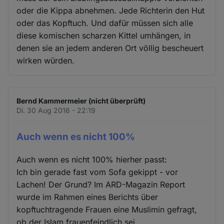
oder die Kippa abnehmen. Jede Richterin den Hut
oder das Kopftuch. Und dafür müssen sich alle
diese komischen scharzen Kittel umhängen, in
denen sie an jedem anderen Ort völlig bescheuert
wirken würden.
Bernd Kammermeier (nicht überprüft)
Di. 30 Aug 2016 - 22:19
Auch wenn es nicht 100%
Auch wenn es nicht 100% hierher passt:
Ich bin gerade fast vom Sofa gekippt - vor
Lachen! Der Grund? Im ARD-Magazin Report
wurde im Rahmen eines Berichts über
kopftuchtragende Frauen eine Muslimin gefragt,
ob der Islam frauenfeindlich sei.