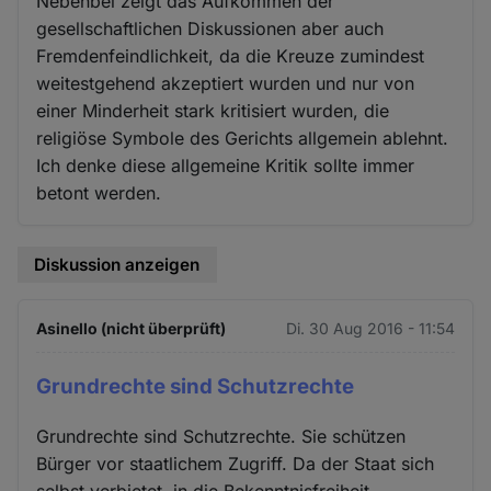
Nebenbei zeigt das Aufkommen der
gesellschaftlichen Diskussionen aber auch
Fremdenfeindlichkeit, da die Kreuze zumindest
weitestgehend akzeptiert wurden und nur von
einer Minderheit stark kritisiert wurden, die
religiöse Symbole des Gerichts allgemein ablehnt.
Ich denke diese allgemeine Kritik sollte immer
betont werden.
Diskussion anzeigen
Asinello (nicht überprüft)
Di. 30 Aug 2016 - 11:54
Grundrechte sind Schutzrechte
Grundrechte sind Schutzrechte. Sie schützen
Bürger vor staatlichem Zugriff. Da der Staat sich