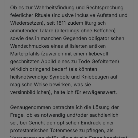
Ob es zur Wahrheitsfindung und Rechtsprechung
feierlicher Rituale (inclusive inclusive Aufstand und
Wiedersetzen), seit 1811 zudem liturgisch
anmutender Talare (allerdings ohne Beffchen)
sowie des in manchen Gegenden obligatorischen
Wandschmuckes eines stilisierten antiken
Marterpfahls (zuweilen mit einem liebevoll
geschnitzten Abbild eines zu Tode Gefolterten)
wirklich dringend bedarf (als könnten
heilsnotwendige Symbole und Kniebeugen auf
magische Weise bewirken, was sie
versinnbildlichen), halte ich für erwägenswert.
Genaugenommen betrachte ich die Lösung der
Frage, ob es notwendig und/oder sachdienlich
sei, bei Gericht den optischen Eindruck einer
protestantischen Totenmesse zu pflegen, als
Voraussetzung dafür, die aktuelle Frage konsistent