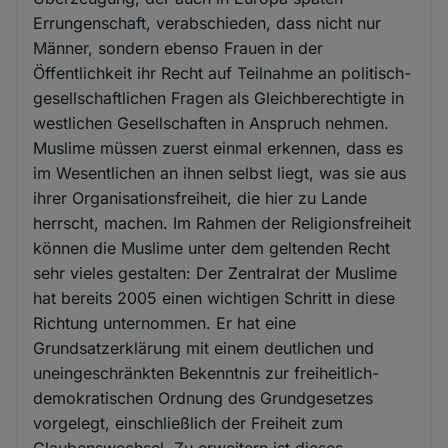
Errungenschaft, verabschieden, dass nicht nur
Männer, sondern ebenso Frauen in der
Öffentlichkeit ihr Recht auf Teilnahme an politisch-
gesellschaftlichen Fragen als Gleichberechtigte in
westlichen Gesellschaften in Anspruch nehmen.
Muslime müssen zuerst einmal erkennen, dass es
im Wesentlichen an ihnen selbst liegt, was sie aus
ihrer Organisationsfreiheit, die hier zu Lande
herrscht, machen. Im Rahmen der Religionsfreiheit
können die Muslime unter dem geltenden Recht
sehr vieles gestalten: Der Zentralrat der Muslime
hat bereits 2005 einen wichtigen Schritt in diese
Richtung unternommen. Er hat eine
Grundsatzerklärung mit einem deutlichen und
uneingeschränkten Bekenntnis zur freiheitlich-
demokratischen Ordnung des Grundgesetzes
vorgelegt, einschließlich der Freiheit zum
Glaubenswechsel. Zu erweitern ist dieses