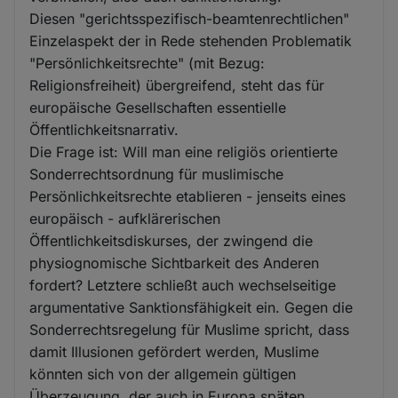
Diesen "gerichtsspezifisch-beamtenrechtlichen"
Einzelaspekt der in Rede stehenden Problematik
"Persönlichkeitsrechte" (mit Bezug:
Religionsfreiheit) übergreifend, steht das für
europäische Gesellschaften essentielle
Öffentlichkeitsnarrativ.
Die Frage ist: Will man eine religiös orientierte
Sonderrechtsordnung für muslimische
Persönlichkeitsrechte etablieren - jenseits eines
europäisch - aufklärerischen
Öffentlichkeitsdiskurses, der zwingend die
physiognomische Sichtbarkeit des Anderen
fordert? Letztere schließt auch wechselseitige
argumentative Sanktionsfähigkeit ein. Gegen die
Sonderrechtsregelung für Muslime spricht, dass
damit Illusionen gefördert werden, Muslime
könnten sich von der allgemein gültigen
Überzeugung, der auch in Europa späten