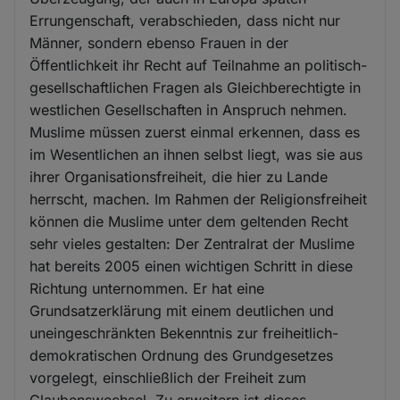
Errungenschaft, verabschieden, dass nicht nur
Männer, sondern ebenso Frauen in der
Öffentlichkeit ihr Recht auf Teilnahme an politisch-
gesellschaftlichen Fragen als Gleichberechtigte in
westlichen Gesellschaften in Anspruch nehmen.
Muslime müssen zuerst einmal erkennen, dass es
im Wesentlichen an ihnen selbst liegt, was sie aus
ihrer Organisationsfreiheit, die hier zu Lande
herrscht, machen. Im Rahmen der Religionsfreiheit
können die Muslime unter dem geltenden Recht
sehr vieles gestalten: Der Zentralrat der Muslime
hat bereits 2005 einen wichtigen Schritt in diese
Richtung unternommen. Er hat eine
Grundsatzerklärung mit einem deutlichen und
uneingeschränkten Bekenntnis zur freiheitlich-
demokratischen Ordnung des Grundgesetzes
vorgelegt, einschließlich der Freiheit zum
Glaubenswechsel. Zu erweitern ist dieses