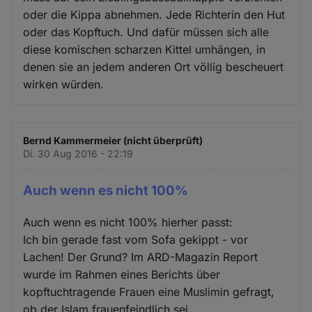
oder die Kippa abnehmen. Jede Richterin den Hut
oder das Kopftuch. Und dafür müssen sich alle
diese komischen scharzen Kittel umhängen, in
denen sie an jedem anderen Ort völlig bescheuert
wirken würden.
Bernd Kammermeier (nicht überprüft)
Di. 30 Aug 2016 - 22:19
Auch wenn es nicht 100%
Auch wenn es nicht 100% hierher passt:
Ich bin gerade fast vom Sofa gekippt - vor
Lachen! Der Grund? Im ARD-Magazin Report
wurde im Rahmen eines Berichts über
kopftuchtragende Frauen eine Muslimin gefragt,
ob der Islam frauenfeindlich sei.