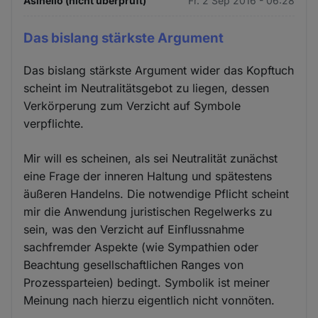
Asinello (nicht überprüft)
Fr. 2 Sep 2016 - 06:28
Das bislang stärkste Argument
Das bislang stärkste Argument wider das Kopftuch
scheint im Neutralitätsgebot zu liegen, dessen
Verkörperung zum Verzicht auf Symbole
verpflichte.
Mir will es scheinen, als sei Neutralität zunächst
eine Frage der inneren Haltung und spätestens
äußeren Handelns. Die notwendige Pflicht scheint
mir die Anwendung juristischen Regelwerks zu
sein, was den Verzicht auf Einflussnahme
sachfremder Aspekte (wie Sympathien oder
Beachtung gesellschaftlichen Ranges von
Prozessparteien) bedingt. Symbolik ist meiner
Meinung nach hierzu eigentlich nicht vonnöten.