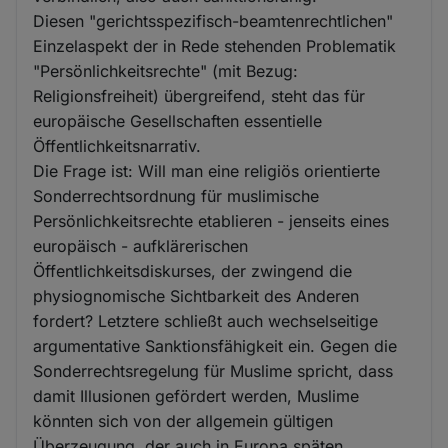
Diesen "gerichtsspezifisch-beamtenrechtlichen"
Einzelaspekt der in Rede stehenden Problematik
"Persönlichkeitsrechte" (mit Bezug:
Religionsfreiheit) übergreifend, steht das für
europäische Gesellschaften essentielle
Öffentlichkeitsnarrativ.
Die Frage ist: Will man eine religiös orientierte
Sonderrechtsordnung für muslimische
Persönlichkeitsrechte etablieren - jenseits eines
europäisch - aufklärerischen
Öffentlichkeitsdiskurses, der zwingend die
physiognomische Sichtbarkeit des Anderen
fordert? Letztere schließt auch wechselseitige
argumentative Sanktionsfähigkeit ein. Gegen die
Sonderrechtsregelung für Muslime spricht, dass
damit Illusionen gefördert werden, Muslime
könnten sich von der allgemein gültigen
Überzeugung, der auch in Europa späten