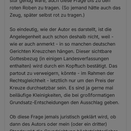
stur genug wäre, auch diese Frage bis zu den
Cookies
roten Roben zu tragen. (So jemand hätte auch das
Zeug, später selbst rot zu tragen.)
So eindeutig, wie der Autor es darstellt, ist die
Angelegenheit auch schon deshalb nicht, weil -
wie er auch anmerkt - in so manchen deutschen
Gerichten Kreuzchen hängen. Dieser sichtbare
Gottesbezug (in einigen Landesverfassungen
enthalten) wird durch ein Kopftuch bestätigt. Das
partout zu verweigern, könnte - im Rahmen der
Rechtsgleichheit - letztlich nur um den Preis der
Kreuze durchsetzbar sein. Es sind ja gerne mal
beiläufige Kleinigkeiten, die bei großformatigen
Grundsatz-Entscheidungen den Ausschlag geben.
Ob diese Frage jemals juristisch geklärt wird, ob
dann des Autors oder mein (oder ein dritter)