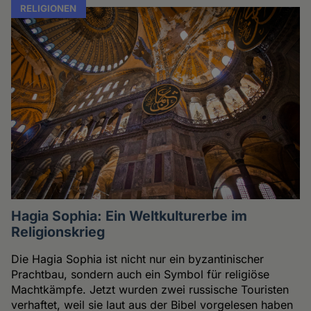
RELIGIONEN
Hagia Sophia: Ein Weltkulturerbe im
Religionskrieg
Die Hagia Sophia ist nicht nur ein byzantinischer
Prachtbau, sondern auch ein Symbol für religiöse
Machtkämpfe. Jetzt wurden zwei russische Touristen
verhaftet, weil sie laut aus der Bibel vorgelesen haben