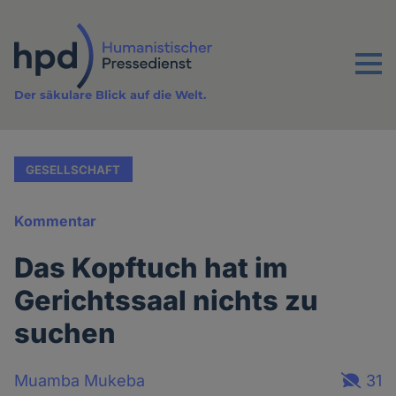
Direkt
zum
Inhalt
Menu
Der säkulare Blick auf die Welt.
GESELLSCHAFT
Kommentar
Das Kopftuch hat im
Gerichtssaal nichts zu
suchen
Muamba Mukeba
31