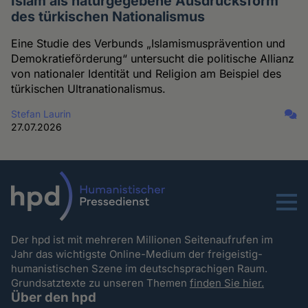
Islam als naturgegebene Ausdrucksform
des türkischen Nationalismus
Eine Studie des Verbunds „Islamismusprävention und
Demokratieförderung“ untersucht die politische Allianz
von nationaler Identität und Religion am Beispiel des
türkischen Ultranationalismus.
Stefan Laurin
27.07.2026
Menu
Der hpd ist mit mehreren Millionen Seitenaufrufen im
Jahr das wichtigste Online-Medium der freigeistig-
humanistischen Szene im deutschsprachigen Raum.
Grundsatztexte zu unseren Themen
finden Sie hier.
Über den hpd