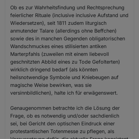
Ob es zur Wahrheitsfindung und Rechtsprechung
feierlicher Rituale (inclusive inclusive Aufstand und
Wiedersetzen), seit 1811 zudem liturgisch
anmutender Talare (allerdings ohne Beffchen)
sowie des in manchen Gegenden obligatorischen
Wandschmuckes eines stilisierten antiken
Marterpfahls (zuweilen mit einem liebevoll
geschnitzten Abbild eines zu Tode Gefolterten)
wirklich dringend bedarf (als könnten
heilsnotwendige Symbole und Kniebeugen auf
magische Weise bewirken, was sie
versinnbildlichen), halte ich für erwägenswert.
Genaugenommen betrachte ich die Lösung der
Frage, ob es notwendig und/oder sachdienlich
sei, bei Gericht den optischen Eindruck einer
protestantischen Totenmesse zu pflegen, als
Voraussetzung dafür, die aktuelle Frage konsistent