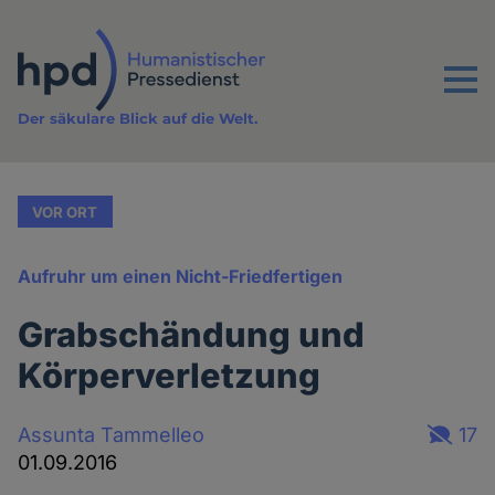
Direkt
zum
Inhalt
Menu
Der säkulare Blick auf die Welt.
VOR ORT
Aufruhr um einen Nicht-Friedfertigen
Grabschändung und
Körperverletzung
Assunta Tammelleo
17
01.09.2016