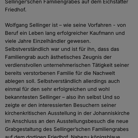
Sellinger’schen Familiengrabes auf dem Eichstätter
Friedhof.
Wolfgang Sellinger ist – wie seine Vorfahren - von
Beruf ein Leben lang erfolgreicher Kaufmann und
viele Jahre Einzelhändler gewesen.
Selbstverständlich war und ist für ihn, dass das
Familiengrab auch ästhetisches Zeugnis der
verdienstvollen unternehmerischen Tätigkeit seiner
bereits verstorbenen Familie für die Nachwelt
ablegen soll. Selbstverständlich allerdings auch
einmal für den sehr erfolgreichen und wohl
bekanntesten Sellinger – also ihn selbst Und so
zeigte er den interessierten Besuchern seiner
kirchenkritischen Ausstellung in der Johanniskirche
im Anschluss an den Ausstellungsbesuch die neue
Grabgestaltung des Sellinger’schen Familiengrabes
auf dem dortigen Friedhof. Nahezu königsblaue