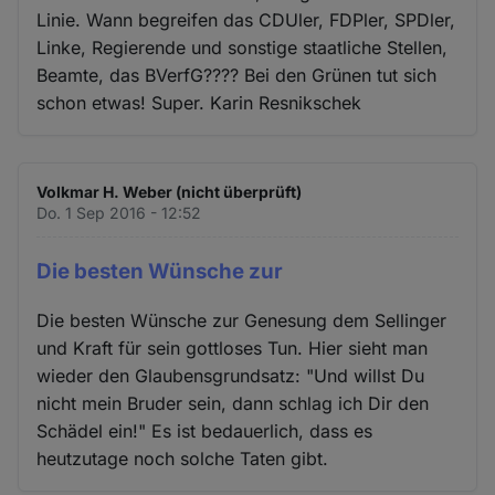
Linie. Wann begreifen das CDUler, FDPler, SPDler,
Linke, Regierende und sonstige staatliche Stellen,
Beamte, das BVerfG???? Bei den Grünen tut sich
schon etwas! Super. Karin Resnikschek
Volkmar H. Weber (nicht überprüft)
Do. 1 Sep 2016 - 12:52
Die besten Wünsche zur
Die besten Wünsche zur Genesung dem Sellinger
und Kraft für sein gottloses Tun. Hier sieht man
wieder den Glaubensgrundsatz: "Und willst Du
nicht mein Bruder sein, dann schlag ich Dir den
Schädel ein!" Es ist bedauerlich, dass es
heutzutage noch solche Taten gibt.