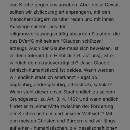
und Kirche gegen uns ausüben. Aber diese Gewalt
sollten wir zivilcouragiert anprangern, mit den
Menschen/Bürgern darüber reden und mit ihnen
Auswege suchen, aus der
religionsverfassungsmäßig absurden Situation, die
das BVerfG mit seinem "Glauben schützen"
erzeugt. Auch der Glaube muss sich beweisen: ist
er denn tolerant (im Hinblick z.B. auf uns), ist er
wirklich demokratieverträglich? Unser Glaube
(ethisch-humanistisch) ist beides. Wann werden
wir endlich staatlich anerkannt - egal ob
ungläubig, andersgläubig, atheistisch, säkular?
Wann steht dieser unser Staat endlich zu seinem
Grundgesetz: zu Art. 3, 4, 140? Und wann endlich
findet er zu einer Mitte zwischen der Förderung
der Kirchen und uns und unserer Weltsicht? Mit
den meisten Christen und Bürgern sind wir längs
auf einer - humanistischen, zivilgesellschaftlichen