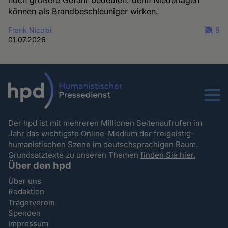
noch größere Gefahr bedeuten: denn Niederlagen
können als Brandbeschleuniger wirken.
Frank Nicolai
8
01.07.2026
Menu
Der hpd ist mit mehreren Millionen Seitenaufrufen im
Jahr das wichtigste Online-Medium der freigeistig-
humanistischen Szene im deutschsprachigen Raum.
Grundsatztexte zu unseren Themen
finden Sie hier.
Über den hpd
Über uns
Redaktion
Trägerverein
Spenden
Impressum