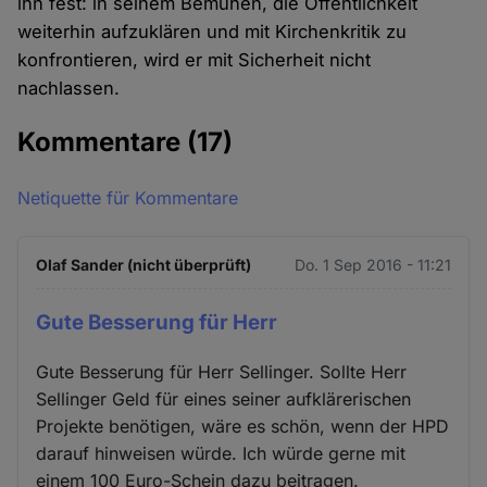
ihn fest: in seinem Bemühen, die Öffentlichkeit
weiterhin aufzuklären und mit Kirchenkritik zu
konfrontieren, wird er mit Sicherheit nicht
nachlassen.
Kommentare
(17)
Netiquette für Kommentare
Olaf Sander (nicht überprüft)
Do. 1 Sep 2016 - 11:21
Gute Besserung für Herr
Gute Besserung für Herr Sellinger. Sollte Herr
Sellinger Geld für eines seiner aufklärerischen
Projekte benötigen, wäre es schön, wenn der HPD
darauf hinweisen würde. Ich würde gerne mit
einem 100 Euro-Schein dazu beitragen.