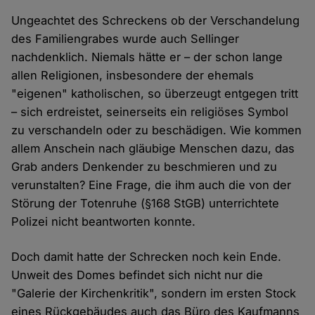
Ungeachtet des Schreckens ob der Verschandelung
des Familiengrabes wurde auch Sellinger
nachdenklich. Niemals hätte er – der schon lange
allen Religionen, insbesondere der ehemals
"eigenen" katholischen, so überzeugt entgegen tritt
– sich erdreistet, seinerseits ein religiöses Symbol
zu verschandeln oder zu beschädigen. Wie kommen
allem Anschein nach gläubige Menschen dazu, das
Grab anders Denkender zu beschmieren und zu
verunstalten? Eine Frage, die ihm auch die von der
Störung der Totenruhe (§168 StGB) unterrichtete
Polizei nicht beantworten konnte.
Doch damit hatte der Schrecken noch kein Ende.
Unweit des Domes befindet sich nicht nur die
"Galerie der Kirchenkritik", sondern im ersten Stock
eines Rückgebäudes auch das Büro des Kaufmanns