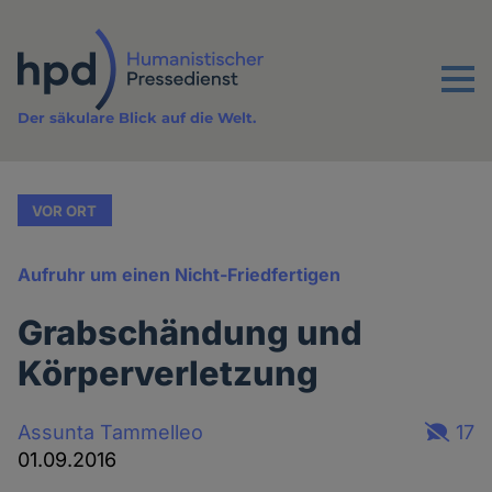
Direkt
zum
Inhalt
Menu
Der säkulare Blick auf die Welt.
VOR ORT
Aufruhr um einen Nicht-Friedfertigen
Grabschändung und
Körperverletzung
Assunta Tammelleo
17
01.09.2016