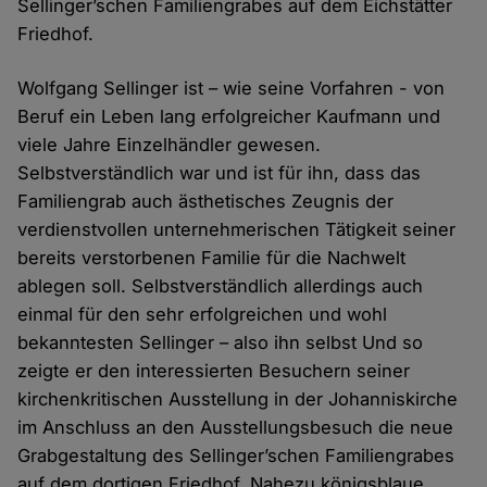
Sellinger’schen Familiengrabes auf dem Eichstätter
Friedhof.
Wolfgang Sellinger ist – wie seine Vorfahren - von
Beruf ein Leben lang erfolgreicher Kaufmann und
viele Jahre Einzelhändler gewesen.
Selbstverständlich war und ist für ihn, dass das
Familiengrab auch ästhetisches Zeugnis der
verdienstvollen unternehmerischen Tätigkeit seiner
bereits verstorbenen Familie für die Nachwelt
ablegen soll. Selbstverständlich allerdings auch
einmal für den sehr erfolgreichen und wohl
bekanntesten Sellinger – also ihn selbst Und so
zeigte er den interessierten Besuchern seiner
kirchenkritischen Ausstellung in der Johanniskirche
im Anschluss an den Ausstellungsbesuch die neue
Grabgestaltung des Sellinger’schen Familiengrabes
auf dem dortigen Friedhof. Nahezu königsblaue