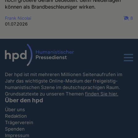
noch größere Gefahr bedeuten: denn Niederlagen
können als Brandbeschleuniger wirken.
Frank Nicolai
8
01.07.2026
Menu
Der hpd ist mit mehreren Millionen Seitenaufrufen im
Jahr das wichtigste Online-Medium der freigeistig-
humanistischen Szene im deutschsprachigen Raum.
Grundsatztexte zu unseren Themen
finden Sie hier.
Über den hpd
Über uns
Redaktion
Trägerverein
Spenden
Impressum