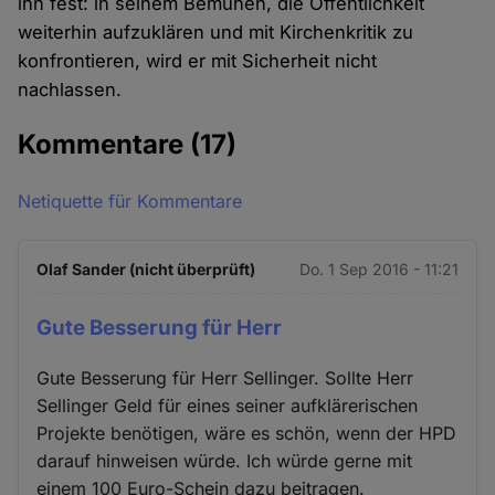
ihn fest: in seinem Bemühen, die Öffentlichkeit
weiterhin aufzuklären und mit Kirchenkritik zu
konfrontieren, wird er mit Sicherheit nicht
nachlassen.
Kommentare
(17)
Netiquette für Kommentare
Olaf Sander (nicht überprüft)
Do. 1 Sep 2016 - 11:21
Gute Besserung für Herr
Gute Besserung für Herr Sellinger. Sollte Herr
Sellinger Geld für eines seiner aufklärerischen
Projekte benötigen, wäre es schön, wenn der HPD
darauf hinweisen würde. Ich würde gerne mit
einem 100 Euro-Schein dazu beitragen.