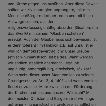
und Kirche gegen uns ausüben. Aber diese Gewalt
sollten wir zivilcouragiert anprangern, mit den
Menschen/Bürgern darüber reden und mit ihnen
Auswege suchen, aus der
religionsverfassungsmäßig absurden Situation, die
das BVerfG mit seinem "Glauben schützen"
erzeugt. Auch der Glaube muss sich beweisen: ist
er denn tolerant (im Hinblick z.B. auf uns), ist er
wirklich demokratieverträglich? Unser Glaube
(ethisch-humanistisch) ist beides. Wann werden
wir endlich staatlich anerkannt - egal ob
ungläubig, andersgläubig, atheistisch, säkular?
Wann steht dieser unser Staat endlich zu seinem
Grundgesetz: zu Art. 3, 4, 140? Und wann endlich
findet er zu einer Mitte zwischen der Förderung
der Kirchen und uns und unserer Weltsicht? Mit
den meisten Christen und Bürgern sind wir längs
auf einer - humanistischen, zivilgesellschaftlichen