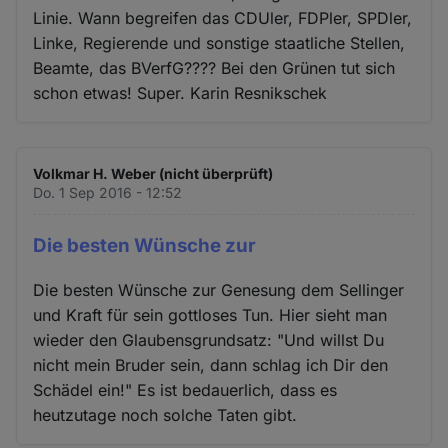
Linie. Wann begreifen das CDUler, FDPler, SPDler,
Linke, Regierende und sonstige staatliche Stellen,
Beamte, das BVerfG???? Bei den Grünen tut sich
schon etwas! Super. Karin Resnikschek
Volkmar H. Weber (nicht überprüft)
Do. 1 Sep 2016 - 12:52
Die besten Wünsche zur
Die besten Wünsche zur Genesung dem Sellinger
und Kraft für sein gottloses Tun. Hier sieht man
wieder den Glaubensgrundsatz: "Und willst Du
nicht mein Bruder sein, dann schlag ich Dir den
Schädel ein!" Es ist bedauerlich, dass es
heutzutage noch solche Taten gibt.