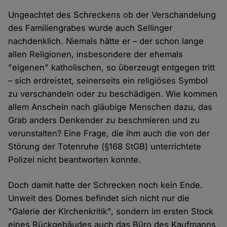
Ungeachtet des Schreckens ob der Verschandelung
des Familiengrabes wurde auch Sellinger
nachdenklich. Niemals hätte er – der schon lange
allen Religionen, insbesondere der ehemals
"eigenen" katholischen, so überzeugt entgegen tritt
– sich erdreistet, seinerseits ein religiöses Symbol
zu verschandeln oder zu beschädigen. Wie kommen
allem Anschein nach gläubige Menschen dazu, das
Grab anders Denkender zu beschmieren und zu
verunstalten? Eine Frage, die ihm auch die von der
Störung der Totenruhe (§168 StGB) unterrichtete
Polizei nicht beantworten konnte.
Doch damit hatte der Schrecken noch kein Ende.
Unweit des Domes befindet sich nicht nur die
"Galerie der Kirchenkritik", sondern im ersten Stock
eines Rückgebäudes auch das Büro des Kaufmanns