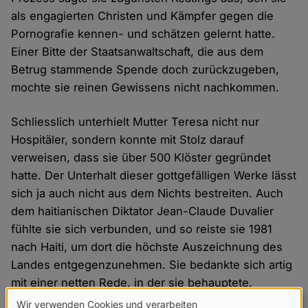
als engagierten Christen und Kämpfer gegen die
Pornografie kennen- und schätzen gelernt hatte.
Einer Bitte der Staatsanwaltschaft, die aus dem
Betrug stammende Spende doch zurückzugeben,
mochte sie reinen Gewissens nicht nachkommen.
Schliesslich unterhielt Mutter Teresa nicht nur
Hospitäler, sondern konnte mit Stolz darauf
verweisen, dass sie über 500 Klöster gegründet
hatte. Der Unterhalt dieser gottgefälligen Werke lässt
sich ja auch nicht aus dem Nichts bestreiten. Auch
dem haitianischen Diktator Jean-Claude Duvalier
fühlte sie sich verbunden, und so reiste sie 1981
nach Haiti, um dort die höchste Auszeichnung des
Landes entgegenzunehmen. Sie bedankte sich artig
mit einer netten Rede, in der sie behauptete,
Duvalier und seine Frau Michèle "würden" die
Wir verwenden Cookies und verarbeiten