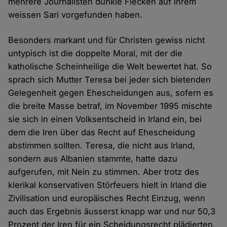
mehrere Journalisten dunkle Flecken auf ihrem
weissen Sari vorgefunden haben.
Besonders markant und für Christen gewiss nicht
untypisch ist die doppelte Moral, mit der die
katholische Scheinheilige die Welt bewertet hat. So
sprach sich Mutter Teresa bei jeder sich bietenden
Gelegenheit gegen Ehescheidungen aus, sofern es
die breite Masse betraf, im November 1995 mischte
sie sich in einen Volksentscheid in Irland ein, bei
dem die Iren über das Recht auf Ehescheidung
abstimmen sollten. Teresa, die nicht aus Irland,
sondern aus Albanien stammte, hatte dazu
aufgerufen, mit Nein zu stimmen. Aber trotz des
klerikal konservativen Störfeuers hielt in Irland die
Zivilisation und europäisches Recht Einzug, wenn
auch das Ergebnis äusserst knapp war und nur 50,3
Prozent der Iren für ein Scheidungsrecht plädierten.