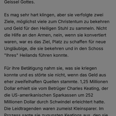
Geissel Gottes.
Es mag sehr hart klingen, aber sie verfolgte zwei
Ziele, möglichst viele zum Christentum zu bekehren
und Geld für den Heiligen Stuhl zu sammeln. Nicht
die Hilfe an den Armen, nein, wenn sie konvertiert
waren, war es das Ziel, Platz zu schaffen für neue
Ungläubige, die sie bekehren und in den Schoss
"Ihres" Heilands führen konnte.
Für ihre Betätigung nahm sie, was sie kriegen
konnte und es störte sie nicht, wenn das Geld aus
eher zweifelhaften Quellen stammte. 1,25 Millionen
Dollar erhielt sie vom Betrüger Charles Keating, der
die US-amerikanischen Sparkassen um 252
Millionen Dollar durch Schwindel erleichtert hatte.
Die Leidtragenden waren zumeist Kleinsparer. Im
Prozess sagte sie zugunsten Keatings aus, den sie