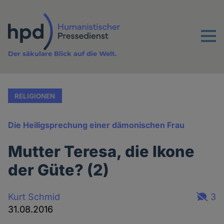
Direkt
zum
Inhalt
Menu
Der säkulare Blick auf die Welt.
RELIGIONEN
Die Heiligsprechung einer dämonischen Frau
Mutter Teresa, die Ikone
der Güte? (2)
Kurt Schmid
3
31.08.2016