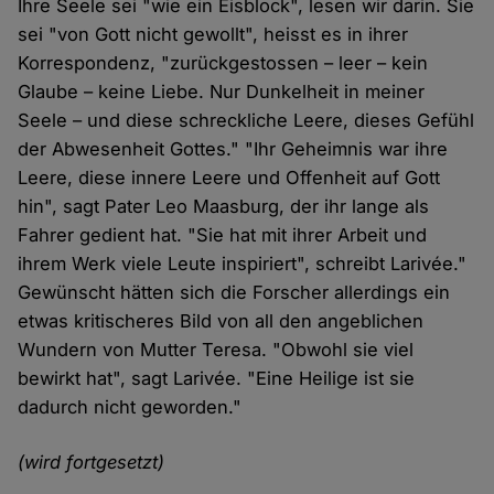
Ihre Seele sei "wie ein Eisblock", lesen wir darin. Sie
sei "von Gott nicht gewollt", heisst es in ihrer
Korrespondenz, "zurückgestossen – leer – kein
Glaube – keine Liebe. Nur Dunkelheit in meiner
Seele – und diese schreckliche Leere, dieses Gefühl
der Abwesenheit Gottes." "Ihr Geheimnis war ihre
Leere, diese innere Leere und Offenheit auf Gott
hin", sagt Pater Leo Maasburg, der ihr lange als
Fahrer gedient hat. "Sie hat mit ihrer Arbeit und
ihrem Werk viele Leute inspiriert", schreibt Larivée."
Gewünscht hätten sich die Forscher allerdings ein
etwas kritischeres Bild von all den angeblichen
Wundern von Mutter Teresa. "Obwohl sie viel
bewirkt hat", sagt Larivée. "Eine Heilige ist sie
dadurch nicht geworden."
(wird fortgesetzt)