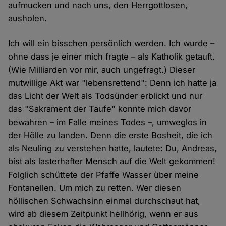
aufmucken und nach uns, den Herrgottlosen,
ausholen.
Ich will ein bisschen persönlich werden. Ich wurde –
ohne dass je einer mich fragte – als Katholik getauft.
(Wie Milliarden vor mir, auch ungefragt.) Dieser
mutwillige Akt war "lebensrettend": Denn ich hatte ja
das Licht der Welt als Todsünder erblickt und nur
das "Sakrament der Taufe" konnte mich davor
bewahren – im Falle meines Todes –, umweglos in
der Hölle zu landen. Denn die erste Bosheit, die ich
als Neuling zu verstehen hatte, lautete: Du, Andreas,
bist als lasterhafter Mensch auf die Welt gekommen!
Folglich schüttete der Pfaffe Wasser über meine
Fontanellen. Um mich zu retten. Wer diesen
höllischen Schwachsinn einmal durchschaut hat,
wird ab diesem Zeitpunkt hellhörig, wenn er aus