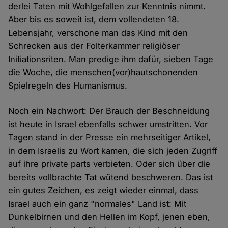
derlei Taten mit Wohlgefallen zur Kenntnis nimmt.
Aber bis es soweit ist, dem vollendeten 18.
Lebensjahr, verschone man das Kind mit den
Schrecken aus der Folterkammer religiöser
Initiationsriten. Man predige ihm dafür, sieben Tage
die Woche, die menschen(vor)hautschonenden
Spielregeln des Humanismus.
Noch ein Nachwort: Der Brauch der Beschneidung
ist heute in Israel ebenfalls schwer umstritten. Vor
Tagen stand in der Presse ein mehrseitiger Artikel,
in dem Israelis zu Wort kamen, die sich jeden Zugriff
auf ihre private parts verbieten. Oder sich über die
bereits vollbrachte Tat wütend beschweren. Das ist
ein gutes Zeichen, es zeigt wieder einmal, dass
Israel auch ein ganz "normales" Land ist: Mit
Dunkelbirnen und den Hellen im Kopf, jenen eben,