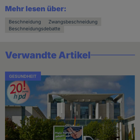
Mehr lesen über:
Beschneidung
Zwangsbeschneidung
Beschneidungsdebatte
Verwandte Artikel
GESUNDHEIT