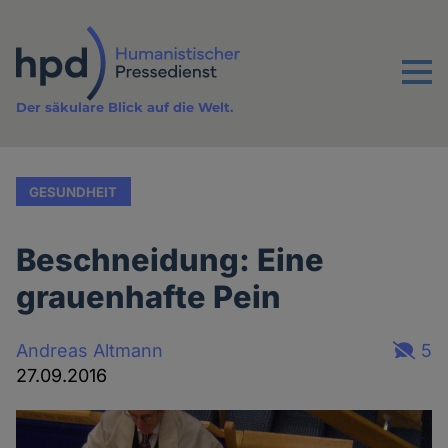
Direkt
zum
Inhalt
Menu
Der säkulare Blick auf die Welt.
GESUNDHEIT
Beschneidung: Eine
grauenhafte Pein
Andreas Altmann
5
27.09.2016