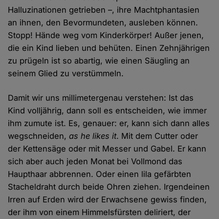
Halluzinationen getrieben –, ihre Machtphantasien
an ihnen, den Bevormundeten, ausleben können.
Stopp! Hände weg vom Kinderkörper! Außer jenen,
die ein Kind lieben und behüten. Einen Zehnjährigen
zu prügeln ist so abartig, wie einen Säugling an
seinem Glied zu verstümmeln.
Damit wir uns millimetergenau verstehen: Ist das
Kind volljährig, dann soll es entscheiden, wie immer
ihm zumute ist. Es, genauer: er, kann sich dann alles
wegschneiden,
as he likes it
. Mit dem Cutter oder
der Kettensäge oder mit Messer und Gabel. Er kann
sich aber auch jeden Monat bei Vollmond das
Haupthaar abbrennen. Oder einen lila gefärbten
Stacheldraht durch beide Ohren ziehen. Irgendeinen
Irren auf Erden wird der Erwachsene gewiss finden,
der ihm von einem Himmelsfürsten deliriert, der