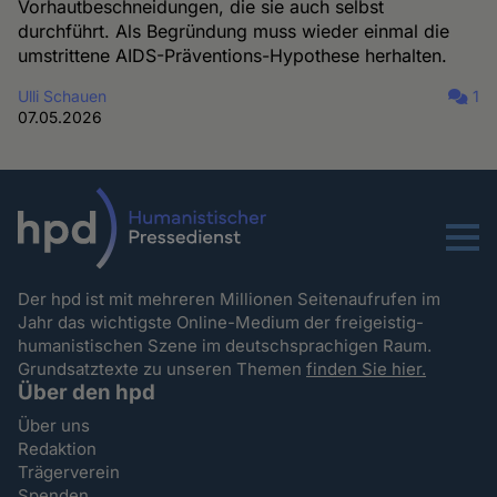
Vorhautbeschneidungen, die sie auch selbst
durchführt. Als Begründung muss wieder einmal die
umstrittene AIDS-Präventions-Hypothese herhalten.
Ulli Schauen
1
07.05.2026
Menu
Der hpd ist mit mehreren Millionen Seitenaufrufen im
Jahr das wichtigste Online-Medium der freigeistig-
humanistischen Szene im deutschsprachigen Raum.
Grundsatztexte zu unseren Themen
finden Sie hier.
Über den hpd
Über uns
Redaktion
Trägerverein
Spenden