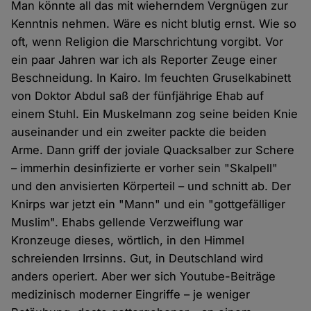
Man könnte all das mit wieherndem Vergnügen zur
Kenntnis nehmen. Wäre es nicht blutig ernst. Wie so
oft, wenn Religion die Marschrichtung vorgibt. Vor
ein paar Jahren war ich als Reporter Zeuge einer
Beschneidung. In Kairo. Im feuchten Gruselkabinett
von Doktor Abdul saß der fünfjährige Ehab auf
einem Stuhl. Ein Muskelmann zog seine beiden Knie
auseinander und ein zweiter packte die beiden
Arme. Dann griff der joviale Quacksalber zur Schere
– immerhin desinfizierte er vorher sein "Skalpell"
und den anvisierten Körperteil – und schnitt ab. Der
Knirps war jetzt ein "Mann" und ein "gottgefälliger
Muslim". Ehabs gellende Verzweiflung war
Kronzeuge dieses, wörtlich, in den Himmel
schreienden Irrsinns. Gut, in Deutschland wird
anders operiert. Aber wer sich Youtube-Beiträge
medizinisch moderner Eingriffe – je weniger