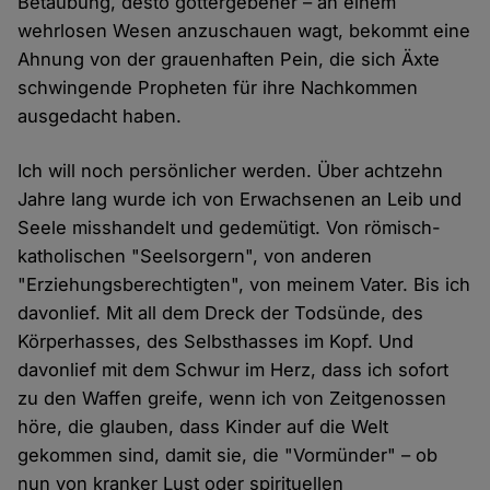
Betäubung, desto gottergebener – an einem
wehrlosen Wesen anzuschauen wagt, bekommt eine
Ahnung von der grauenhaften Pein, die sich Äxte
schwingende Propheten für ihre Nachkommen
ausgedacht haben.
Ich will noch persönlicher werden. Über achtzehn
Jahre lang wurde ich von Erwachsenen an Leib und
Seele misshandelt und gedemütigt. Von römisch-
katholischen "Seelsorgern", von anderen
"Erziehungsberechtigten", von meinem Vater. Bis ich
davonlief. Mit all dem Dreck der Todsünde, des
Körperhasses, des Selbsthasses im Kopf. Und
davonlief mit dem Schwur im Herz, dass ich sofort
zu den Waffen greife, wenn ich von Zeitgenossen
höre, die glauben, dass Kinder auf die Welt
gekommen sind, damit sie, die "Vormünder" – ob
nun von kranker Lust oder spirituellen