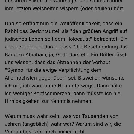
obskuren Ecken die Wahrsager und Gottesmänner
ihre letzten Weisheiten wispern (oder brüllen) hört.
Und so erfährt nun die Weltöffentlichkeit, dass ein
Rabbi das Gerichtsurteil als "den größten Angriff auf
jüdisches Leben seit dem Holocaust" betrachtet. Ein
anderer erinnert daran, dass "die Beschneidung das
Band zu Abraham, ja, Gott" darstellt. Ein Dritter lässt
uns wissen, dass das Abtrennen der Vorhaut
"Symbol für die ewige Verpflichtung dem
Allerhöchsten gegenüber" sei. Bisweilen wünschte
ich mir, ich wäre ohne Hirn unterwegs. Dann hätte
ich weniger Kopfschmerzen, dann müsste ich nie
Hirnlosigkeiten zur Kenntnis nehmen.
Warum muss wahr sein, was vor Tausenden von
Jahren (angeblich) wahr war? Warum sind wir, die
Vorhautbesitzer, noch immer nicht –