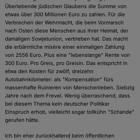
Überlebende jüdischen Glaubens die Summe von
etwas über 300 Millionen Euro zu zahlen. Für die
Verbrechen der Wehrmacht, die beim Vormarsch
nach Osten diese Menschen aus ihrer Heimat, der
damaligen Sowjetunion, vertrieben hat. Das macht
die erbärmliche misère einer einmaligen Zahlung
von 2556 Euro. Plus eine "lebenslange" Rente von
300 Euro. Pro Greis, pro Greisin. Das entspricht in
etwa den Kosten für zwölf, dreizehn
Autobahnkilometer: als "Kompensation" fürs
massenhafte Ruinieren von Menschenleben. Siebzig
Jahre nach dem Frevel. Wenig überraschend, dass
bei diesem Thema kein deutscher Politiker
Einspruch erhob, vielleicht sogar tollkühn "Schande"
gerufen hätte.
Ich bin eher zurückhaltend beim öffentlichen