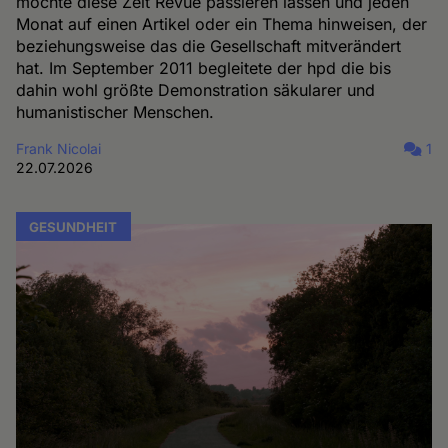
möchte diese Zeit Revue passieren lassen und jeden
Monat auf einen Artikel oder ein Thema hinweisen, der
beziehungsweise das die Gesellschaft mitverändert
hat. Im September 2011 begleitete der hpd die bis
dahin wohl größte Demonstration säkularer und
humanistischer Menschen.
Frank Nicolai
1
22.07.2026
GESUNDHEIT