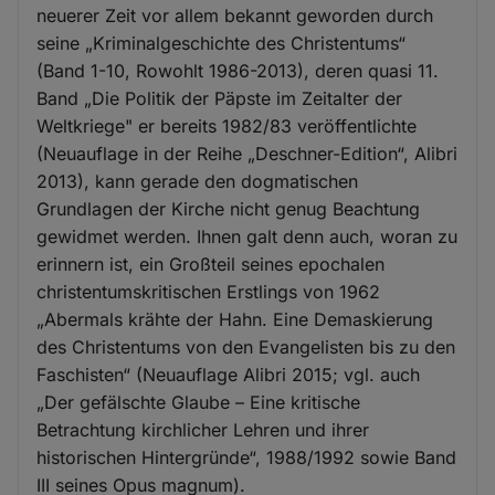
neuerer Zeit vor allem bekannt geworden durch
seine „Kriminalgeschichte des Christentums“
(Band 1-10, Rowohlt 1986-2013), deren quasi 11.
Band „Die Politik der Päpste im Zeitalter der
Weltkriege" er bereits 1982/83 veröffentlichte
(Neuauflage in der Reihe „Deschner-Edition“, Alibri
2013), kann gerade den dogmatischen
Grundlagen der Kirche nicht genug Beachtung
gewidmet werden. Ihnen galt denn auch, woran zu
erinnern ist, ein Großteil seines epochalen
christentumskritischen Erstlings von 1962
„Abermals krähte der Hahn. Eine Demaskierung
des Christentums von den Evangelisten bis zu den
Faschisten“ (Neuauflage Alibri 2015; vgl. auch
„Der gefälschte Glaube – Eine kritische
Betrachtung kirchlicher Lehren und ihrer
historischen Hintergründe“, 1988/1992 sowie Band
III seines Opus magnum).