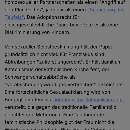
homosexueller Partnerschaften als einen "Angriff auf
den Plan Gottes", ja sogar als einen
"Schachzug des
Teufels"
. Das Adoptionsrecht für
gleichgeschlechtliche Paare bewertete er als eine
Diskriminierung von Kindern.
Von sexueller Selbstbestimmung hält der Papst
grundsätzlich nicht viel. Für Franziskus sind
Abtreibungen "zutiefst ungerecht". Er hält damit am
Katechismus der katholischen Kirche fest, der
Schwangerschaftsabbrüche als
"verabscheuungswürdiges Verbrechen" bezeichnet.
Eine fortschrittliche Sexualaufklärung wird von
Bergoglio zudem als
"ideologische Kolonialisierung"
verurteilt, die gegen das traditionelle Familienbild
gerichtet sei. Mehr noch: Eine "andauernde
feministische Philosophie gibt der Frau nicht die
Würde, die sie verdient. Hier läuft sie Gefahr, ein