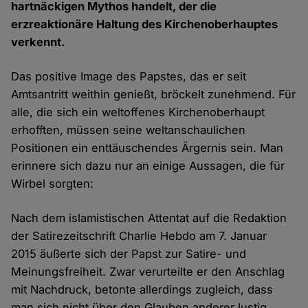
hartnäckigen Mythos handelt, der die
erzreaktionäre Haltung des Kirchenoberhauptes
verkennt.
Das positive Image des Papstes, das er seit
Amtsantritt weithin genießt, bröckelt zunehmend. Für
alle, die sich ein weltoffenes Kirchenoberhaupt
erhofften, müssen seine weltanschaulichen
Positionen ein enttäuschendes Ärgernis sein. Man
erinnere sich dazu nur an einige Aussagen, die für
Wirbel sorgten:
Nach dem islamistischen Attentat auf die Redaktion
der Satirezeitschrift Charlie Hebdo am 7. Januar
2015 äußerte sich der Papst zur Satire- und
Meinungsfreiheit. Zwar verurteilte er den Anschlag
mit Nachdruck, betonte allerdings zugleich, dass
man sich nicht über den Glauben anderer lustig