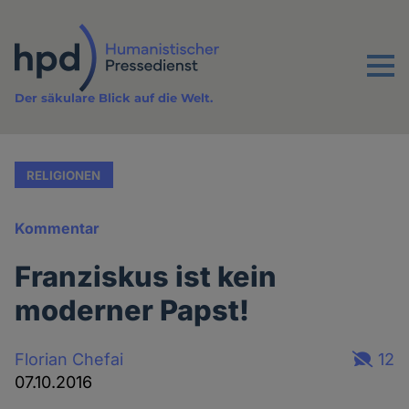
Direkt
zum
Inhalt
Menu
Der säkulare Blick auf die Welt.
RELIGIONEN
Kommentar
Franziskus ist kein
moderner Papst!
Florian Chefai
12
07.10.2016