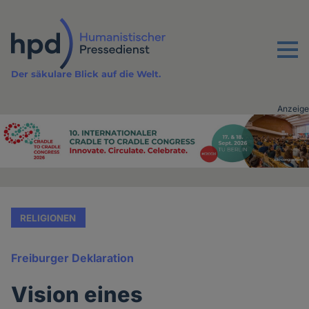
Direkt
zum
Inhalt
Menu
Der säkulare Blick auf die Welt.
Anzeige
Advertising
vor
Inhalt
RELIGIONEN
Freiburger Deklaration
Vision eines