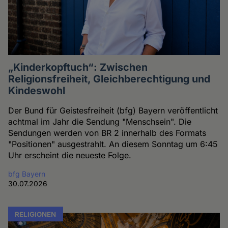
„Kinderkopftuch“: Zwischen
Religionsfreiheit, Gleichberechtigung und
Kindeswohl
Der Bund für Geistesfreiheit (bfg) Bayern veröffentlicht
achtmal im Jahr die Sendung "Menschsein". Die
Sendungen werden von BR 2 innerhalb des Formats
"Positionen" ausgestrahlt. An diesem Sonntag um 6:45
Uhr erscheint die neueste Folge.
bfg Bayern
30.07.2026
RELIGIONEN