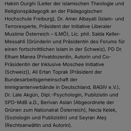
Hakim Ourghi (Leiter der islamischen Theologie und
Religionspädagogik an der Pädagogischen
Hochschule Freiburg), Dr. Amer Albayati (Islam- und
Terrorexperte, Präsident der Initiative Liberaler
Muslime Österreich – ILMÖ), Lic. phil. Saïda Keller-
Messahli (Gründerin und Präsidentin des Forums für
einen fortschrittlichen Islam in der Schweiz), PD Dr.
Elham Manea (Privatdozentin, Autorin und Co-
Präsidentin der Inklusive Moschee Initiative
(Schweiz)), Ali Ertan Toprak (Präsident der
Bundesarbeitsgemeinschaft der
Immigrantenverbände in Deutschland, BAGIV e.V.),
Dr. Lale Akgün, Dipl.-Psychologin, Publizistin und
SPD-MdB a.D., Berivan Aslan (Abgeordnete der
Grünen zum Nationalrat Österreich), Necla Kelek,
(Soziologin und Publizistin) und Seyran Ateş
(Rechtsanwältin und Autorin).