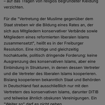
– auf das Tragen von religiös begründeter Kleidung
verzichten.
Für die "Vertretung der Muslime gegenüber dem
Staat streben wir die Bildung eines Rates an, der
sich aus Mitgliedern konservativer Verbände sowie
Mitgliedern eines reformierten liberalen Islams
zusammensetzt", heißt es in der Freiburger
Resolution. Eine richtige und gleichzeitig
hochaktuelle, politisch dringende Forderung: keine
Ausgrenzung des konservativen Islams, aber eine
Einbindung in Strukturen, in denen dessen Vertreter
und die Vertreter des liberalen Islams kooperieren.
Bislang kooperieren bekanntlich Staat und Behörden
in Deutschland fast ausschließlich nur mit den
Vertretern des konservativen Islams, darunter DITIB
und teilweise ähnlich obskuren Vereinigungen. Ein
"Weiter so" darf es nicht geben.