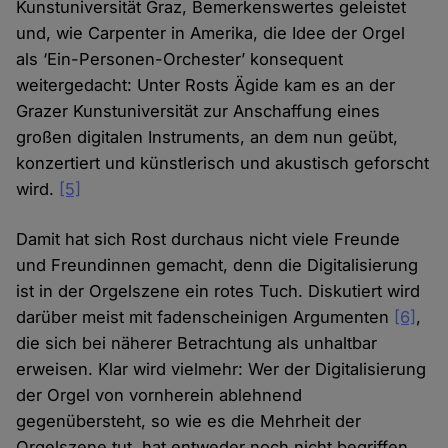
Kunstuniversität Graz, Bemerkenswertes geleistet
und, wie Carpenter in Amerika, die Idee der Orgel
als ‘Ein-Personen-Orchester’ konsequent
weitergedacht: Unter Rosts Ägide kam es an der
Grazer Kunstuniversität zur Anschaffung eines
großen digitalen Instruments, an dem nun geübt,
konzertiert und künstlerisch und akustisch geforscht
wird.
[5]
Damit hat sich Rost durchaus nicht viele Freunde
und Freundinnen gemacht, denn die Digitalisierung
ist in der Orgelszene ein rotes Tuch. Diskutiert wird
darüber meist mit fadenscheinigen Argumenten
[6]
,
die sich bei näherer Betrachtung als unhaltbar
erweisen. Klar wird vielmehr: Wer der Digitalisierung
der Orgel von vornherein ablehnend
gegenübersteht, so wie es die Mehrheit der
Orgelszene tut, hat entweder noch nicht begriffen,