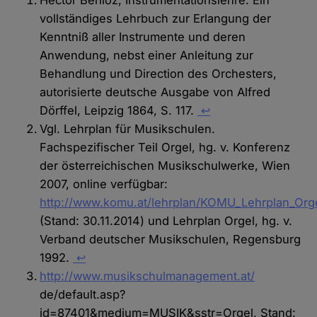
vollständiges Lehrbuch zur Erlangung der
Kenntniß aller Instrumente und deren
Anwendung, nebst einer Anleitung zur
Behandlung und Direction des Orchesters,
autorisierte deutsche Ausgabe von Alfred
Dörffel, Leipzig 1864, S. 117.
↩
Vgl. Lehrplan für Musikschulen.
Fachspezifischer Teil Orgel, hg. v. Konferenz
der österreichischen Musikschulwerke, Wien
2007, online verfügbar:
http://www.komu.at/lehrplan/KOMU_Lehrplan_Orge
(Stand: 30.11.2014) und Lehrplan Orgel, hg. v.
Verband deutscher Musikschulen, Regensburg
1992.
↩
http://www.musikschulmanagement.at/
de/default.asp?
id=87401&medium=MUSIK&sstr=Orgel, Stand: