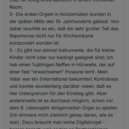
Raum.
5- Die ersten Orgeln in Konzertsälen wurden in
der späten Mitte des 19. Jahrhunderts gebaut. Von
daher leuchtet es ein, daß ein sehr großer Teil des
Repertoires nicht nur für Kirchenräume
komponiert worden ist.
5 - Es gibt nun einmal Instrumente, die für kleine
Kinder nicht oder nur bedingt geeignet sind; ich
hab einen 1ojährigen Neffen in Hörweite, der auf
einer fast "erwachsenen" Posaune lernt. Mein
Vater war ein (international bekannter) Kontrabass
und konnte stundenlang darüber reden, daß es
hier Untergrenzen für den Einstieg gibt. Aber
andererseits ist es durchaus möglich, schon vor
dem 8. Lebensjahr einigermaßen Orgel zu spielen
(ich erinnere mich ziemlich genau daran, wie es
war). Dazu braucht man keine Digitalorgel -