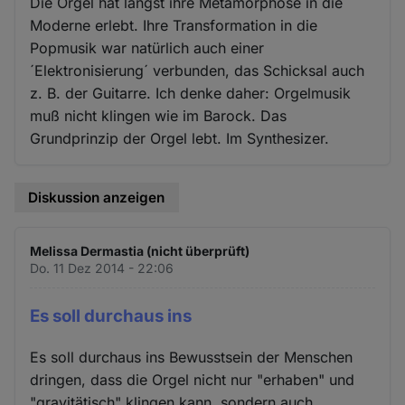
Die Orgel hat längst ihre Metamorphose in die
Moderne erlebt. Ihre Transformation in die
Popmusik war natürlich auch einer
´Elektronisierung´ verbunden, das Schicksal auch
z. B. der Guitarre. Ich denke daher: Orgelmusik
muß nicht klingen wie im Barock. Das
Grundprinzip der Orgel lebt. Im Synthesizer.
Diskussion anzeigen
Melissa Dermastia (nicht überprüft)
Do. 11 Dez 2014 - 22:06
Es soll durchaus ins
Es soll durchaus ins Bewusstsein der Menschen
dringen, dass die Orgel nicht nur "erhaben" und
"gravitätisch" klingen kann, sondern auch