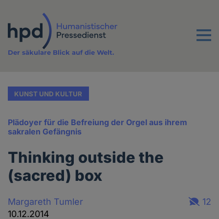
Direkt
zum
Inhalt
Menu
Der säkulare Blick auf die Welt.
KUNST UND KULTUR
Plädoyer für die Befreiung der Orgel aus ihrem
sakralen Gefängnis
Thinking outside the
(sacred) box
Margareth Tumler
12
10.12.2014