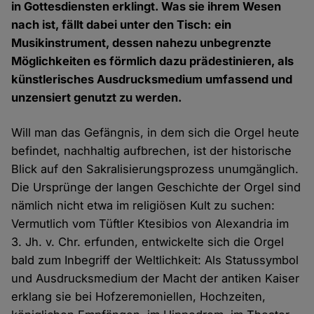
in Gottesdiensten erklingt. Was sie ihrem Wesen
nach ist, fällt dabei unter den Tisch: ein
Musikinstrument, dessen nahezu unbegrenzte
Möglichkeiten es förmlich dazu prädestinieren, als
künstlerisches Ausdrucksmedium umfassend und
unzensiert genutzt zu werden.
Will man das Gefängnis, in dem sich die Orgel heute
befindet, nachhaltig aufbrechen, ist der historische
Blick auf den Sakralisierungsprozess unumgänglich.
Die Ursprünge der langen Geschichte der Orgel sind
nämlich nicht etwa im religiösen Kult zu suchen:
Vermutlich vom Tüftler Ktesibios von Alexandria im
3. Jh. v. Chr. erfunden, entwickelte sich die Orgel
bald zum Inbegriff der Weltlichkeit: Als Statussymbol
und Ausdrucksmedium der Macht der antiken Kaiser
erklang sie bei Hofzeremoniellen, Hochzeiten,