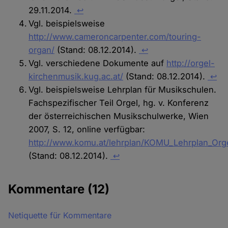
29.11.2014.
↩
Vgl. beispielsweise
http://www.cameroncarpenter.com/touring-
organ/
(Stand: 08.12.2014).
↩
Vgl. verschiedene Dokumente auf
http://orgel-
kirchenmusik.kug.ac.at/
(Stand: 08.12.2014).
↩
Vgl. beispielsweise Lehrplan für Musikschulen.
Fachspezifischer Teil Orgel, hg. v. Konferenz
der österreichischen Musikschulwerke, Wien
2007, S. 12, online verfügbar:
http://www.komu.at/lehrplan/KOMU_Lehrplan_Orge
(Stand: 08.12.2014).
↩
Kommentare
(12)
Netiquette für Kommentare