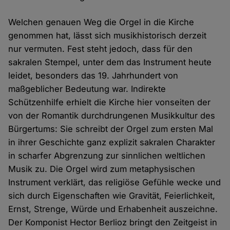
Welchen genauen Weg die Orgel in die Kirche
genommen hat, lässt sich musikhistorisch derzeit
nur vermuten. Fest steht jedoch, dass für den
sakralen Stempel, unter dem das Instrument heute
leidet, besonders das 19. Jahrhundert von
maßgeblicher Bedeutung war. Indirekte
Schützenhilfe erhielt die Kirche hier vonseiten der
von der Romantik durchdrungenen Musikkultur des
Bürgertums: Sie schreibt der Orgel zum ersten Mal
in ihrer Geschichte ganz explizit sakralen Charakter
in scharfer Abgrenzung zur sinnlichen weltlichen
Musik zu. Die Orgel wird zum metaphysischen
Instrument verklärt, das religiöse Gefühle wecke und
sich durch Eigenschaften wie Gravität, Feierlichkeit,
Ernst, Strenge, Würde und Erhabenheit auszeichne.
Der Komponist Hector Berlioz bringt den Zeitgeist in