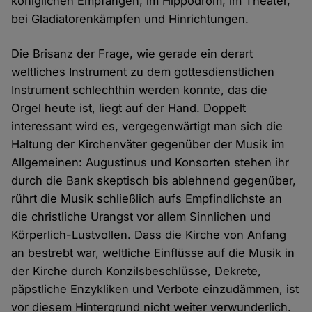
königlichen Empfängen, im Hippodrom, im Theater,
bei Gladiatorenkämpfen und Hinrichtungen.
Die Brisanz der Frage, wie gerade ein derart
weltliches Instrument zu dem gottesdienstlichen
Instrument schlechthin werden konnte, das die
Orgel heute ist, liegt auf der Hand. Doppelt
interessant wird es, vergegenwärtigt man sich die
Haltung der Kirchenväter gegenüber der Musik im
Allgemeinen: Augustinus und Konsorten stehen ihr
durch die Bank skeptisch bis ablehnend gegenüber,
rührt die Musik schließlich aufs Empfindlichste an
die christliche Urangst vor allem Sinnlichen und
Körperlich-Lustvollen. Dass die Kirche von Anfang
an bestrebt war, weltliche Einflüsse auf die Musik in
der Kirche durch Konzilsbeschlüsse, Dekrete,
päpstliche Enzykliken und Verbote einzudämmen, ist
vor diesem Hintergrund nicht weiter verwunderlich.