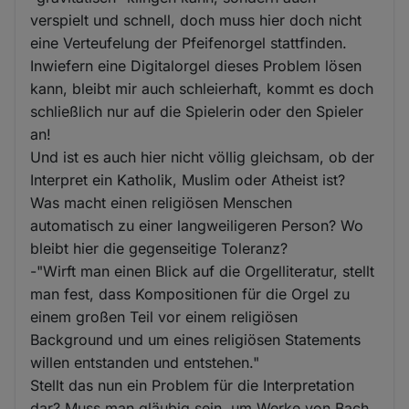
verspielt und schnell, doch muss hier doch nicht
eine Verteufelung der Pfeifenorgel stattfinden.
Inwiefern eine Digitalorgel dieses Problem lösen
kann, bleibt mir auch schleierhaft, kommt es doch
schließlich nur auf die Spielerin oder den Spieler
an!
Und ist es auch hier nicht völlig gleichsam, ob der
Interpret ein Katholik, Muslim oder Atheist ist?
Was macht einen religiösen Menschen
automatisch zu einer langweiligeren Person? Wo
bleibt hier die gegenseitige Toleranz?
-"Wirft man einen Blick auf die Orgelliteratur, stellt
man fest, dass Kompositionen für die Orgel zu
einem großen Teil vor einem religiösen
Background und um eines religiösen Statements
willen entstanden und entstehen."
Stellt das nun ein Problem für die Interpretation
dar? Muss man gläubig sein, um Werke von Bach,