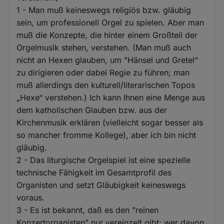
1 - Man muß keineswegs religiös bzw. gläubig
sein, um professionell Orgel zu spielen. Aber man
muß die Konzepte, die hinter einem Großteil der
Orgelmusik stehen, verstehen. (Man muß auch
nicht an Hexen glauben, um "Hänsel und Gretel“
zu dirigieren oder dabei Regie zu führen; man
muß allerdings den kulturell/literarischen Topos
„Hexe“ verstehen.) Ich kann Ihnen eine Menge aus
dem katholischen Glauben bzw. aus der
Kirchenmusik erklären (vielleicht sogar besser als
so mancher fromme Kollege), aber ich bin nicht
gläubig.
2 - Das liturgische Orgelspiel ist eine spezielle
technische Fähigkeit im Gesamtprofil des
Organisten und setzt Gläubigkeit keineswegs
voraus.
3 - Es ist bekannt, daß es den "reinen
Konzertorganisten" nur vereinzelt gibt; wer davon