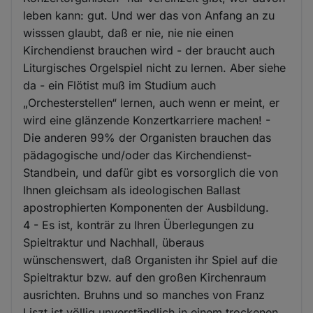
leben kann: gut. Und wer das von Anfang an zu
wisssen glaubt, daß er nie, nie nie einen
Kirchendienst brauchen wird - der braucht auch
Liturgisches Orgelspiel nicht zu lernen. Aber siehe
da - ein Flötist muß im Studium auch
„Orchesterstellen“ lernen, auch wenn er meint, er
wird eine glänzende Konzertkarriere machen! -
Die anderen 99% der Organisten brauchen das
pädagogische und/oder das Kirchendienst-
Standbein, und dafür gibt es vorsorglich die von
Ihnen gleichsam als ideologischen Ballast
apostrophierten Komponenten der Ausbildung.
4 - Es ist, konträr zu Ihren Überlegungen zu
Spieltraktur und Nachhall, überaus
wünschenswert, daß Organisten ihr Spiel auf die
Spieltraktur bzw. auf den großen Kirchenraum
ausrichten. Bruhns und so manches von Franz
Liszt ist völlig unverständlich in einem trockenen