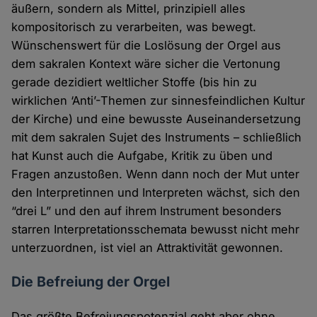
äußern, sondern als Mittel, prinzipiell alles
kompositorisch zu verarbeiten, was bewegt.
Wünschenswert für die Loslösung der Orgel aus
dem sakralen Kontext wäre sicher die Vertonung
gerade dezidiert weltlicher Stoffe (bis hin zu
wirklichen ‘Anti’-Themen zur sinnesfeindlichen Kultur
der Kirche) und eine bewusste Auseinandersetzung
mit dem sakralen Sujet des Instruments – schließlich
hat Kunst auch die Aufgabe, Kritik zu üben und
Fragen anzustoßen. Wenn dann noch der Mut unter
den Interpretinnen und Interpreten wächst, sich den
“drei L” und den auf ihrem Instrument besonders
starren Interpretationsschemata bewusst nicht mehr
unterzuordnen, ist viel an Attraktivität gewonnen.
Die Befreiung der Orgel
Das größte Befreiungspotenzial geht aber ohne