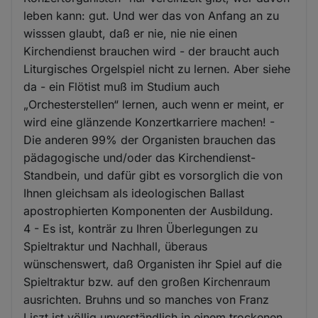
leben kann: gut. Und wer das von Anfang an zu
wisssen glaubt, daß er nie, nie nie einen
Kirchendienst brauchen wird - der braucht auch
Liturgisches Orgelspiel nicht zu lernen. Aber siehe
da - ein Flötist muß im Studium auch
„Orchesterstellen“ lernen, auch wenn er meint, er
wird eine glänzende Konzertkarriere machen! -
Die anderen 99% der Organisten brauchen das
pädagogische und/oder das Kirchendienst-
Standbein, und dafür gibt es vorsorglich die von
Ihnen gleichsam als ideologischen Ballast
apostrophierten Komponenten der Ausbildung.
4 - Es ist, konträr zu Ihren Überlegungen zu
Spieltraktur und Nachhall, überaus
wünschenswert, daß Organisten ihr Spiel auf die
Spieltraktur bzw. auf den großen Kirchenraum
ausrichten. Bruhns und so manches von Franz
Liszt ist völlig unverständlich in einem trockenen