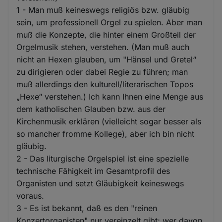
1 - Man muß keineswegs religiös bzw. gläubig
sein, um professionell Orgel zu spielen. Aber man
muß die Konzepte, die hinter einem Großteil der
Orgelmusik stehen, verstehen. (Man muß auch
nicht an Hexen glauben, um "Hänsel und Gretel“
zu dirigieren oder dabei Regie zu führen; man
muß allerdings den kulturell/literarischen Topos
„Hexe“ verstehen.) Ich kann Ihnen eine Menge aus
dem katholischen Glauben bzw. aus der
Kirchenmusik erklären (vielleicht sogar besser als
so mancher fromme Kollege), aber ich bin nicht
gläubig.
2 - Das liturgische Orgelspiel ist eine spezielle
technische Fähigkeit im Gesamtprofil des
Organisten und setzt Gläubigkeit keineswegs
voraus.
3 - Es ist bekannt, daß es den "reinen
Konzertorganisten" nur vereinzelt gibt; wer davon