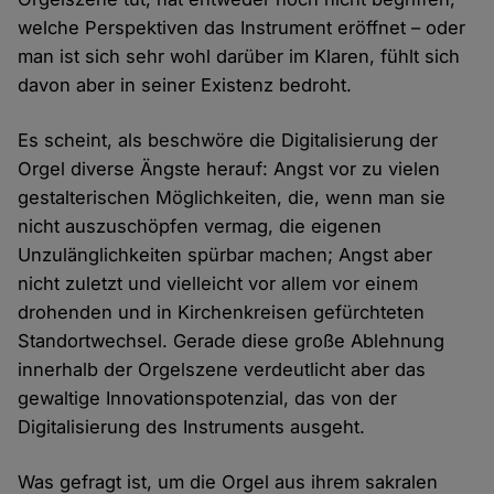
welche Perspektiven das Instrument eröffnet – oder
man ist sich sehr wohl darüber im Klaren, fühlt sich
davon aber in seiner Existenz bedroht.
Es scheint, als beschwöre die Digitalisierung der
Orgel diverse Ängste herauf: Angst vor zu vielen
gestalterischen Möglichkeiten, die, wenn man sie
nicht auszuschöpfen vermag, die eigenen
Unzulänglichkeiten spürbar machen; Angst aber
nicht zuletzt und vielleicht vor allem vor einem
drohenden und in Kirchenkreisen gefürchteten
Standortwechsel. Gerade diese große Ablehnung
innerhalb der Orgelszene verdeutlicht aber das
gewaltige Innovationspotenzial, das von der
Digitalisierung des Instruments ausgeht.
Was gefragt ist, um die Orgel aus ihrem sakralen