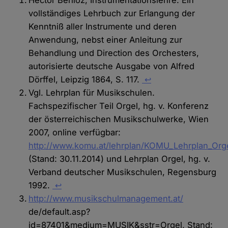
vollständiges Lehrbuch zur Erlangung der
Kenntniß aller Instrumente und deren
Anwendung, nebst einer Anleitung zur
Behandlung und Direction des Orchesters,
autorisierte deutsche Ausgabe von Alfred
Dörffel, Leipzig 1864, S. 117.
↩
Vgl. Lehrplan für Musikschulen.
Fachspezifischer Teil Orgel, hg. v. Konferenz
der österreichischen Musikschulwerke, Wien
2007, online verfügbar:
http://www.komu.at/lehrplan/KOMU_Lehrplan_Orge
(Stand: 30.11.2014) und Lehrplan Orgel, hg. v.
Verband deutscher Musikschulen, Regensburg
1992.
↩
http://www.musikschulmanagement.at/
de/default.asp?
id=87401&medium=MUSIK&sstr=Orgel, Stand: