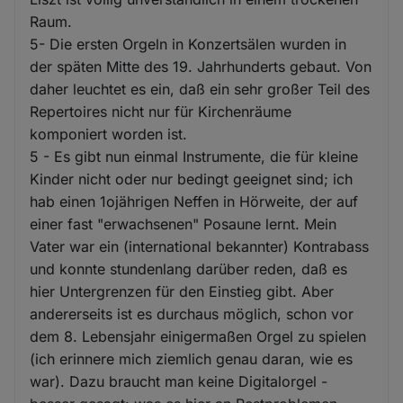
Raum.
5- Die ersten Orgeln in Konzertsälen wurden in
der späten Mitte des 19. Jahrhunderts gebaut. Von
daher leuchtet es ein, daß ein sehr großer Teil des
Repertoires nicht nur für Kirchenräume
komponiert worden ist.
5 - Es gibt nun einmal Instrumente, die für kleine
Kinder nicht oder nur bedingt geeignet sind; ich
hab einen 1ojährigen Neffen in Hörweite, der auf
einer fast "erwachsenen" Posaune lernt. Mein
Vater war ein (international bekannter) Kontrabass
und konnte stundenlang darüber reden, daß es
hier Untergrenzen für den Einstieg gibt. Aber
andererseits ist es durchaus möglich, schon vor
dem 8. Lebensjahr einigermaßen Orgel zu spielen
(ich erinnere mich ziemlich genau daran, wie es
war). Dazu braucht man keine Digitalorgel -