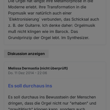
Die Orgel hat längst ihre Metamorphose in die
Moderne erlebt. Ihre Transformation in die
Popmusik war natürlich auch einer
´Elektronisierung´ verbunden, das Schicksal auch
z. B. der Guitarre. Ich denke daher: Orgelmusik
muß nicht klingen wie im Barock. Das
Grundprinzip der Orgel lebt. Im Synthesizer.
Diskussion anzeigen
Melissa Dermastia (nicht überprüft)
Do. 11 Dez 2014 - 22:06
Es soll durchaus ins
Es soll durchaus ins Bewusstsein der Menschen
dringen, dass die Orgel nicht nur "erhaben" und
"gravitätisch" klingen kann, sondern auch