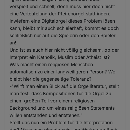
verspielt und schnell, doch muss hier doch nicht
eine Verteufelung der Pfeifenorgel stattfinden.
Inwiefern eine Digitalorgel dieses Problem lösen
kann, bleibt mir auch schleierhaft, kommt es doch
schließlich nur auf die Spielerin oder den Spieler
an!
Und ist es auch hier nicht völlig gleichsam, ob der
Interpret ein Katholik, Muslim oder Atheist ist?
Was macht einen religiösen Menschen
automatisch zu einer langweiligeren Person? Wo
bleibt hier die gegenseitige Toleranz?
-"Wirft man einen Blick auf die Orgelliteratur, stellt
man fest, dass Kompositionen für die Orgel zu
einem großen Teil vor einem religiösen
Background und um eines religiösen Statements
willen entstanden und entstehen."
Stellt das nun ein Problem für die Interpretation
dar? Muss man gläubig sein, um Werke von Bach,