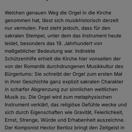
Welchen genauen Weg die Orgel in die Kirche
genommen hat, lässt sich musikhistorisch derzeit
nur vermuten. Fest steht jedoch, dass für den
sakralen Stempel, unter dem das Instrument heute
leidet, besonders das 19. Jahrhundert von
maßgeblicher Bedeutung war. Indirekte
Schützenhilfe erhielt die Kirche hier vonseiten der
von der Romantik durchdrungenen Musikkultur des
Bürgertums: Sie schreibt der Orgel zum ersten Mal
in ihrer Geschichte ganz explizit sakralen Charakter
in scharfer Abgrenzung zur sinnlichen weltlichen
Musik zu. Die Orgel wird zum metaphysischen
Instrument verklärt, das religiöse Gefühle wecke und
sich durch Eigenschaften wie Gravität, Feierlichkeit,
Ernst, Strenge, Würde und Erhabenheit auszeichne.
Der Komponist Hector Berlioz bringt den Zeitgeist in