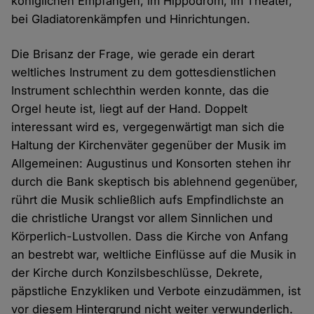
königlichen Empfängen, im Hippodrom, im Theater,
bei Gladiatorenkämpfen und Hinrichtungen.
Die Brisanz der Frage, wie gerade ein derart
weltliches Instrument zu dem gottesdienstlichen
Instrument schlechthin werden konnte, das die
Orgel heute ist, liegt auf der Hand. Doppelt
interessant wird es, vergegenwärtigt man sich die
Haltung der Kirchenväter gegenüber der Musik im
Allgemeinen: Augustinus und Konsorten stehen ihr
durch die Bank skeptisch bis ablehnend gegenüber,
rührt die Musik schließlich aufs Empfindlichste an
die christliche Urangst vor allem Sinnlichen und
Körperlich-Lustvollen. Dass die Kirche von Anfang
an bestrebt war, weltliche Einflüsse auf die Musik in
der Kirche durch Konzilsbeschlüsse, Dekrete,
päpstliche Enzykliken und Verbote einzudämmen, ist
vor diesem Hintergrund nicht weiter verwunderlich.