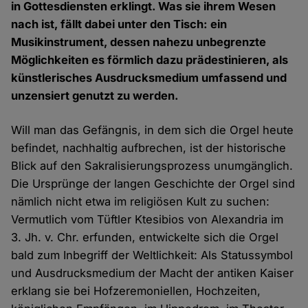
in Gottesdiensten erklingt. Was sie ihrem Wesen
nach ist, fällt dabei unter den Tisch: ein
Musikinstrument, dessen nahezu unbegrenzte
Möglichkeiten es förmlich dazu prädestinieren, als
künstlerisches Ausdrucksmedium umfassend und
unzensiert genutzt zu werden.
Will man das Gefängnis, in dem sich die Orgel heute
befindet, nachhaltig aufbrechen, ist der historische
Blick auf den Sakralisierungsprozess unumgänglich.
Die Ursprünge der langen Geschichte der Orgel sind
nämlich nicht etwa im religiösen Kult zu suchen:
Vermutlich vom Tüftler Ktesibios von Alexandria im
3. Jh. v. Chr. erfunden, entwickelte sich die Orgel
bald zum Inbegriff der Weltlichkeit: Als Statussymbol
und Ausdrucksmedium der Macht der antiken Kaiser
erklang sie bei Hofzeremoniellen, Hochzeiten,