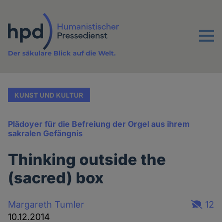
Direkt
zum
Inhalt
Menu
Der säkulare Blick auf die Welt.
KUNST UND KULTUR
Plädoyer für die Befreiung der Orgel aus ihrem
sakralen Gefängnis
Thinking outside the
(sacred) box
Margareth Tumler
12
10.12.2014