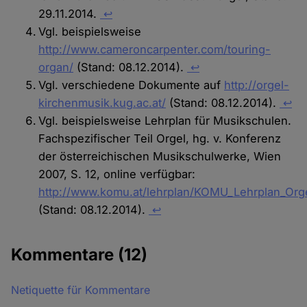
29.11.2014.
↩
Vgl. beispielsweise
http://www.cameroncarpenter.com/touring-
organ/
(Stand: 08.12.2014).
↩
Vgl. verschiedene Dokumente auf
http://orgel-
kirchenmusik.kug.ac.at/
(Stand: 08.12.2014).
↩
Vgl. beispielsweise Lehrplan für Musikschulen.
Fachspezifischer Teil Orgel, hg. v. Konferenz
der österreichischen Musikschulwerke, Wien
2007, S. 12, online verfügbar:
http://www.komu.at/lehrplan/KOMU_Lehrplan_Orge
(Stand: 08.12.2014).
↩
Kommentare
(12)
Netiquette für Kommentare