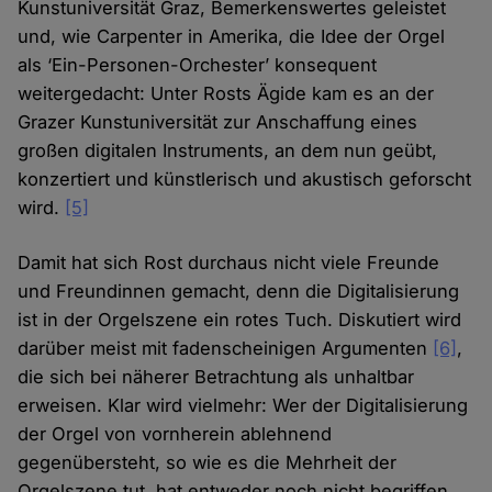
Kunstuniversität Graz, Bemerkenswertes geleistet
und, wie Carpenter in Amerika, die Idee der Orgel
als ‘Ein-Personen-Orchester’ konsequent
weitergedacht: Unter Rosts Ägide kam es an der
Grazer Kunstuniversität zur Anschaffung eines
großen digitalen Instruments, an dem nun geübt,
konzertiert und künstlerisch und akustisch geforscht
wird.
[5]
Damit hat sich Rost durchaus nicht viele Freunde
und Freundinnen gemacht, denn die Digitalisierung
ist in der Orgelszene ein rotes Tuch. Diskutiert wird
darüber meist mit fadenscheinigen Argumenten
[6]
,
die sich bei näherer Betrachtung als unhaltbar
erweisen. Klar wird vielmehr: Wer der Digitalisierung
der Orgel von vornherein ablehnend
gegenübersteht, so wie es die Mehrheit der
Orgelszene tut, hat entweder noch nicht begriffen,