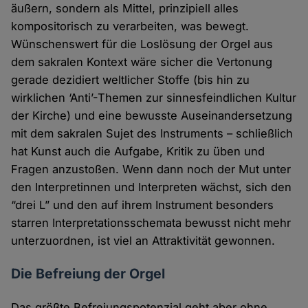
äußern, sondern als Mittel, prinzipiell alles
kompositorisch zu verarbeiten, was bewegt.
Wünschenswert für die Loslösung der Orgel aus
dem sakralen Kontext wäre sicher die Vertonung
gerade dezidiert weltlicher Stoffe (bis hin zu
wirklichen ‘Anti’-Themen zur sinnesfeindlichen Kultur
der Kirche) und eine bewusste Auseinandersetzung
mit dem sakralen Sujet des Instruments – schließlich
hat Kunst auch die Aufgabe, Kritik zu üben und
Fragen anzustoßen. Wenn dann noch der Mut unter
den Interpretinnen und Interpreten wächst, sich den
“drei L” und den auf ihrem Instrument besonders
starren Interpretationsschemata bewusst nicht mehr
unterzuordnen, ist viel an Attraktivität gewonnen.
Die Befreiung der Orgel
Das größte Befreiungspotenzial geht aber ohne