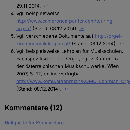
29.11.2014.
↩
Vgl. beispielsweise
http://www.cameroncarpenter.com/touring-
organ/
(Stand: 08.12.2014).
↩
Vgl. verschiedene Dokumente auf
http://orgel-
kirchenmusik.kug.ac.at/
(Stand: 08.12.2014).
↩
Vgl. beispielsweise Lehrplan für Musikschulen.
Fachspezifischer Teil Orgel, hg. v. Konferenz
der österreichischen Musikschulwerke, Wien
2007, S. 12, online verfügbar:
http://www.komu.at/lehrplan/KOMU_Lehrplan_Orge
(Stand: 08.12.2014).
↩
Kommentare
(12)
Netiquette für Kommentare