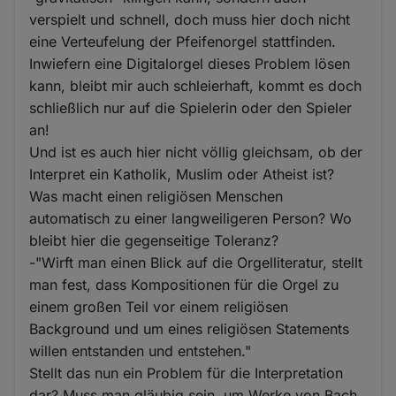
verspielt und schnell, doch muss hier doch nicht
eine Verteufelung der Pfeifenorgel stattfinden.
Inwiefern eine Digitalorgel dieses Problem lösen
kann, bleibt mir auch schleierhaft, kommt es doch
schließlich nur auf die Spielerin oder den Spieler
an!
Und ist es auch hier nicht völlig gleichsam, ob der
Interpret ein Katholik, Muslim oder Atheist ist?
Was macht einen religiösen Menschen
automatisch zu einer langweiligeren Person? Wo
bleibt hier die gegenseitige Toleranz?
-"Wirft man einen Blick auf die Orgelliteratur, stellt
man fest, dass Kompositionen für die Orgel zu
einem großen Teil vor einem religiösen
Background und um eines religiösen Statements
willen entstanden und entstehen."
Stellt das nun ein Problem für die Interpretation
dar? Muss man gläubig sein, um Werke von Bach,