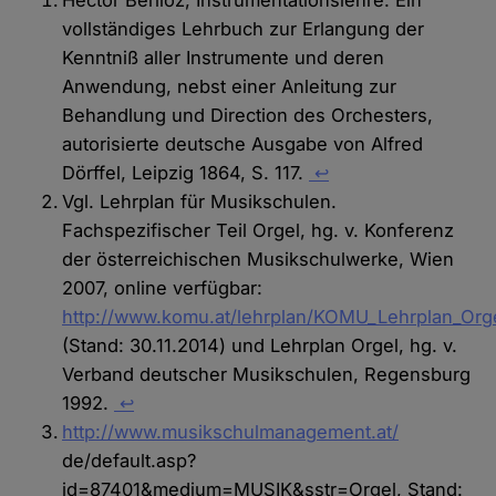
vollständiges Lehrbuch zur Erlangung der
Kenntniß aller Instrumente und deren
Anwendung, nebst einer Anleitung zur
Behandlung und Direction des Orchesters,
autorisierte deutsche Ausgabe von Alfred
Dörffel, Leipzig 1864, S. 117.
↩
Vgl. Lehrplan für Musikschulen.
Fachspezifischer Teil Orgel, hg. v. Konferenz
der österreichischen Musikschulwerke, Wien
2007, online verfügbar:
http://www.komu.at/lehrplan/KOMU_Lehrplan_Orge
(Stand: 30.11.2014) und Lehrplan Orgel, hg. v.
Verband deutscher Musikschulen, Regensburg
1992.
↩
http://www.musikschulmanagement.at/
de/default.asp?
id=87401&medium=MUSIK&sstr=Orgel, Stand: