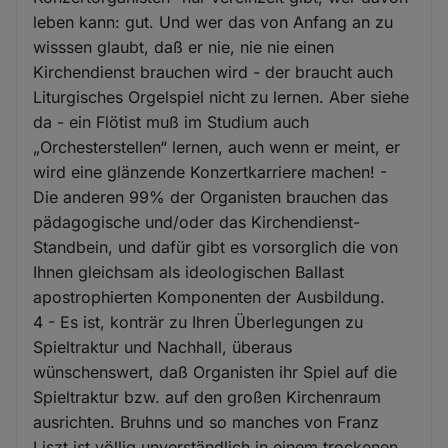
leben kann: gut. Und wer das von Anfang an zu
wisssen glaubt, daß er nie, nie nie einen
Kirchendienst brauchen wird - der braucht auch
Liturgisches Orgelspiel nicht zu lernen. Aber siehe
da - ein Flötist muß im Studium auch
„Orchesterstellen“ lernen, auch wenn er meint, er
wird eine glänzende Konzertkarriere machen! -
Die anderen 99% der Organisten brauchen das
pädagogische und/oder das Kirchendienst-
Standbein, und dafür gibt es vorsorglich die von
Ihnen gleichsam als ideologischen Ballast
apostrophierten Komponenten der Ausbildung.
4 - Es ist, konträr zu Ihren Überlegungen zu
Spieltraktur und Nachhall, überaus
wünschenswert, daß Organisten ihr Spiel auf die
Spieltraktur bzw. auf den großen Kirchenraum
ausrichten. Bruhns und so manches von Franz
Liszt ist völlig unverständlich in einem trockenen