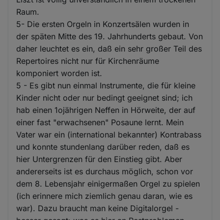
Raum.
5- Die ersten Orgeln in Konzertsälen wurden in
der späten Mitte des 19. Jahrhunderts gebaut. Von
daher leuchtet es ein, daß ein sehr großer Teil des
Repertoires nicht nur für Kirchenräume
komponiert worden ist.
5 - Es gibt nun einmal Instrumente, die für kleine
Kinder nicht oder nur bedingt geeignet sind; ich
hab einen 1ojährigen Neffen in Hörweite, der auf
einer fast "erwachsenen" Posaune lernt. Mein
Vater war ein (international bekannter) Kontrabass
und konnte stundenlang darüber reden, daß es
hier Untergrenzen für den Einstieg gibt. Aber
andererseits ist es durchaus möglich, schon vor
dem 8. Lebensjahr einigermaßen Orgel zu spielen
(ich erinnere mich ziemlich genau daran, wie es
war). Dazu braucht man keine Digitalorgel -