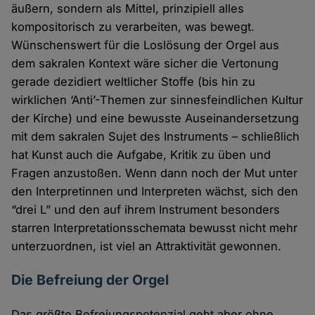
äußern, sondern als Mittel, prinzipiell alles
kompositorisch zu verarbeiten, was bewegt.
Wünschenswert für die Loslösung der Orgel aus
dem sakralen Kontext wäre sicher die Vertonung
gerade dezidiert weltlicher Stoffe (bis hin zu
wirklichen ‘Anti’-Themen zur sinnesfeindlichen Kultur
der Kirche) und eine bewusste Auseinandersetzung
mit dem sakralen Sujet des Instruments – schließlich
hat Kunst auch die Aufgabe, Kritik zu üben und
Fragen anzustoßen. Wenn dann noch der Mut unter
den Interpretinnen und Interpreten wächst, sich den
“drei L” und den auf ihrem Instrument besonders
starren Interpretationsschemata bewusst nicht mehr
unterzuordnen, ist viel an Attraktivität gewonnen.
Die Befreiung der Orgel
Das größte Befreiungspotenzial geht aber ohne