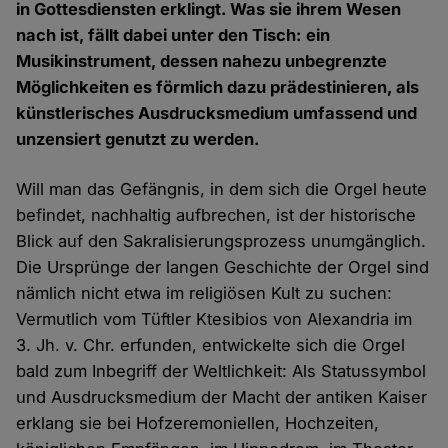
in Gottesdiensten erklingt. Was sie ihrem Wesen
nach ist, fällt dabei unter den Tisch: ein
Musikinstrument, dessen nahezu unbegrenzte
Möglichkeiten es förmlich dazu prädestinieren, als
künstlerisches Ausdrucksmedium umfassend und
unzensiert genutzt zu werden.
Will man das Gefängnis, in dem sich die Orgel heute
befindet, nachhaltig aufbrechen, ist der historische
Blick auf den Sakralisierungsprozess unumgänglich.
Die Ursprünge der langen Geschichte der Orgel sind
nämlich nicht etwa im religiösen Kult zu suchen:
Vermutlich vom Tüftler Ktesibios von Alexandria im
3. Jh. v. Chr. erfunden, entwickelte sich die Orgel
bald zum Inbegriff der Weltlichkeit: Als Statussymbol
und Ausdrucksmedium der Macht der antiken Kaiser
erklang sie bei Hofzeremoniellen, Hochzeiten,