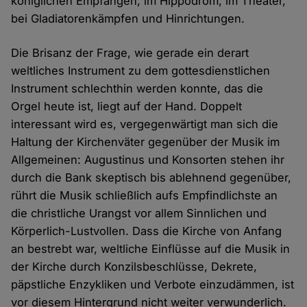
königlichen Empfängen, im Hippodrom, im Theater,
bei Gladiatorenkämpfen und Hinrichtungen.
Die Brisanz der Frage, wie gerade ein derart
weltliches Instrument zu dem gottesdienstlichen
Instrument schlechthin werden konnte, das die
Orgel heute ist, liegt auf der Hand. Doppelt
interessant wird es, vergegenwärtigt man sich die
Haltung der Kirchenväter gegenüber der Musik im
Allgemeinen: Augustinus und Konsorten stehen ihr
durch die Bank skeptisch bis ablehnend gegenüber,
rührt die Musik schließlich aufs Empfindlichste an
die christliche Urangst vor allem Sinnlichen und
Körperlich-Lustvollen. Dass die Kirche von Anfang
an bestrebt war, weltliche Einflüsse auf die Musik in
der Kirche durch Konzilsbeschlüsse, Dekrete,
päpstliche Enzykliken und Verbote einzudämmen, ist
vor diesem Hintergrund nicht weiter verwunderlich.