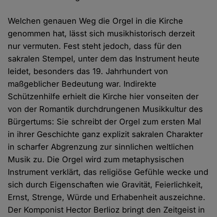
Welchen genauen Weg die Orgel in die Kirche
genommen hat, lässt sich musikhistorisch derzeit
nur vermuten. Fest steht jedoch, dass für den
sakralen Stempel, unter dem das Instrument heute
leidet, besonders das 19. Jahrhundert von
maßgeblicher Bedeutung war. Indirekte
Schützenhilfe erhielt die Kirche hier vonseiten der
von der Romantik durchdrungenen Musikkultur des
Bürgertums: Sie schreibt der Orgel zum ersten Mal
in ihrer Geschichte ganz explizit sakralen Charakter
in scharfer Abgrenzung zur sinnlichen weltlichen
Musik zu. Die Orgel wird zum metaphysischen
Instrument verklärt, das religiöse Gefühle wecke und
sich durch Eigenschaften wie Gravität, Feierlichkeit,
Ernst, Strenge, Würde und Erhabenheit auszeichne.
Der Komponist Hector Berlioz bringt den Zeitgeist in