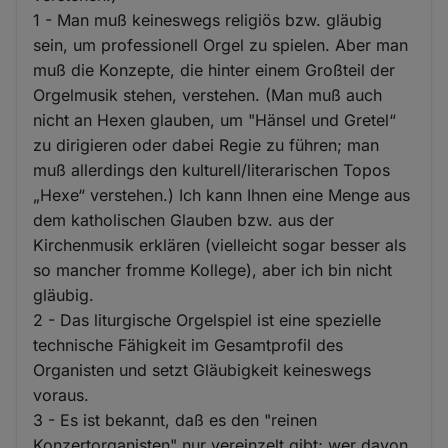
1 - Man muß keineswegs religiös bzw. gläubig
sein, um professionell Orgel zu spielen. Aber man
muß die Konzepte, die hinter einem Großteil der
Orgelmusik stehen, verstehen. (Man muß auch
nicht an Hexen glauben, um "Hänsel und Gretel“
zu dirigieren oder dabei Regie zu führen; man
muß allerdings den kulturell/literarischen Topos
„Hexe“ verstehen.) Ich kann Ihnen eine Menge aus
dem katholischen Glauben bzw. aus der
Kirchenmusik erklären (vielleicht sogar besser als
so mancher fromme Kollege), aber ich bin nicht
gläubig.
2 - Das liturgische Orgelspiel ist eine spezielle
technische Fähigkeit im Gesamtprofil des
Organisten und setzt Gläubigkeit keineswegs
voraus.
3 - Es ist bekannt, daß es den "reinen
Konzertorganisten" nur vereinzelt gibt; wer davon