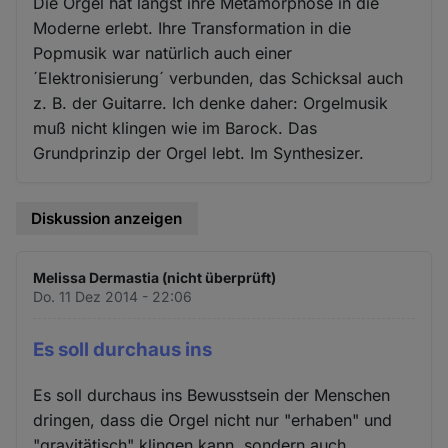
Die Orgel hat längst ihre Metamorphose in die
Moderne erlebt. Ihre Transformation in die
Popmusik war natürlich auch einer
´Elektronisierung´ verbunden, das Schicksal auch
z. B. der Guitarre. Ich denke daher: Orgelmusik
muß nicht klingen wie im Barock. Das
Grundprinzip der Orgel lebt. Im Synthesizer.
Diskussion anzeigen
Melissa Dermastia (nicht überprüft)
Do. 11 Dez 2014 - 22:06
Es soll durchaus ins
Es soll durchaus ins Bewusstsein der Menschen
dringen, dass die Orgel nicht nur "erhaben" und
"gravitätisch" klingen kann, sondern auch