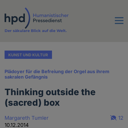
Direkt
zum
Inhalt
Menu
Der säkulare Blick auf die Welt.
KUNST UND KULTUR
Plädoyer für die Befreiung der Orgel aus ihrem
sakralen Gefängnis
Thinking outside the
(sacred) box
Margareth Tumler
12
10.12.2014