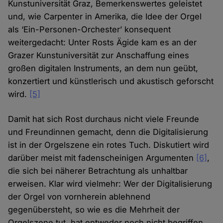
Kunstuniversität Graz, Bemerkenswertes geleistet
und, wie Carpenter in Amerika, die Idee der Orgel
als ‘Ein-Personen-Orchester’ konsequent
weitergedacht: Unter Rosts Ägide kam es an der
Grazer Kunstuniversität zur Anschaffung eines
großen digitalen Instruments, an dem nun geübt,
konzertiert und künstlerisch und akustisch geforscht
wird.
[5]
Damit hat sich Rost durchaus nicht viele Freunde
und Freundinnen gemacht, denn die Digitalisierung
ist in der Orgelszene ein rotes Tuch. Diskutiert wird
darüber meist mit fadenscheinigen Argumenten
[6]
,
die sich bei näherer Betrachtung als unhaltbar
erweisen. Klar wird vielmehr: Wer der Digitalisierung
der Orgel von vornherein ablehnend
gegenübersteht, so wie es die Mehrheit der
Orgelszene tut, hat entweder noch nicht begriffen,