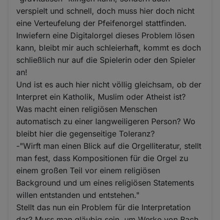
verspielt und schnell, doch muss hier doch nicht
eine Verteufelung der Pfeifenorgel stattfinden.
Inwiefern eine Digitalorgel dieses Problem lösen
kann, bleibt mir auch schleierhaft, kommt es doch
schließlich nur auf die Spielerin oder den Spieler
an!
Und ist es auch hier nicht völlig gleichsam, ob der
Interpret ein Katholik, Muslim oder Atheist ist?
Was macht einen religiösen Menschen
automatisch zu einer langweiligeren Person? Wo
bleibt hier die gegenseitige Toleranz?
-"Wirft man einen Blick auf die Orgelliteratur, stellt
man fest, dass Kompositionen für die Orgel zu
einem großen Teil vor einem religiösen
Background und um eines religiösen Statements
willen entstanden und entstehen."
Stellt das nun ein Problem für die Interpretation
dar? Muss man gläubig sein, um Werke von Bach,