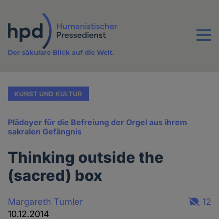
Direkt
zum
Inhalt
Menu
Der säkulare Blick auf die Welt.
KUNST UND KULTUR
Plädoyer für die Befreiung der Orgel aus ihrem
sakralen Gefängnis
Thinking outside the
(sacred) box
Margareth Tumler
12
10.12.2014