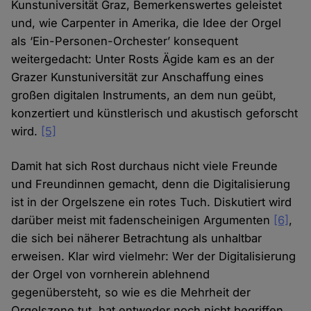
Kunstuniversität Graz, Bemerkenswertes geleistet
und, wie Carpenter in Amerika, die Idee der Orgel
als ‘Ein-Personen-Orchester’ konsequent
weitergedacht: Unter Rosts Ägide kam es an der
Grazer Kunstuniversität zur Anschaffung eines
großen digitalen Instruments, an dem nun geübt,
konzertiert und künstlerisch und akustisch geforscht
wird.
[5]
Damit hat sich Rost durchaus nicht viele Freunde
und Freundinnen gemacht, denn die Digitalisierung
ist in der Orgelszene ein rotes Tuch. Diskutiert wird
darüber meist mit fadenscheinigen Argumenten
[6]
,
die sich bei näherer Betrachtung als unhaltbar
erweisen. Klar wird vielmehr: Wer der Digitalisierung
der Orgel von vornherein ablehnend
gegenübersteht, so wie es die Mehrheit der
Orgelszene tut, hat entweder noch nicht begriffen,