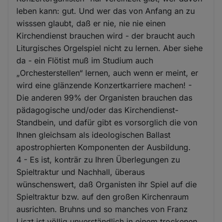
leben kann: gut. Und wer das von Anfang an zu
wisssen glaubt, daß er nie, nie nie einen
Kirchendienst brauchen wird - der braucht auch
Liturgisches Orgelspiel nicht zu lernen. Aber siehe
da - ein Flötist muß im Studium auch
„Orchesterstellen“ lernen, auch wenn er meint, er
wird eine glänzende Konzertkarriere machen! -
Die anderen 99% der Organisten brauchen das
pädagogische und/oder das Kirchendienst-
Standbein, und dafür gibt es vorsorglich die von
Ihnen gleichsam als ideologischen Ballast
apostrophierten Komponenten der Ausbildung.
4 - Es ist, konträr zu Ihren Überlegungen zu
Spieltraktur und Nachhall, überaus
wünschenswert, daß Organisten ihr Spiel auf die
Spieltraktur bzw. auf den großen Kirchenraum
ausrichten. Bruhns und so manches von Franz
Liszt ist völlig unverständlich in einem trockenen