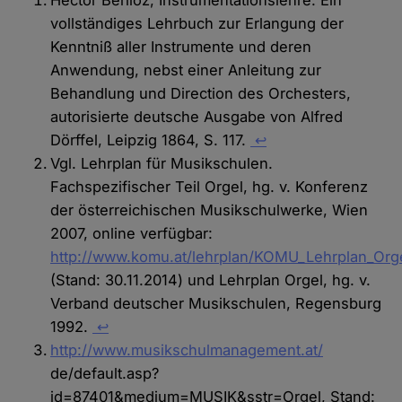
vollständiges Lehrbuch zur Erlangung der
Kenntniß aller Instrumente und deren
Anwendung, nebst einer Anleitung zur
Behandlung und Direction des Orchesters,
autorisierte deutsche Ausgabe von Alfred
Dörffel, Leipzig 1864, S. 117.
↩
Vgl. Lehrplan für Musikschulen.
Fachspezifischer Teil Orgel, hg. v. Konferenz
der österreichischen Musikschulwerke, Wien
2007, online verfügbar:
http://www.komu.at/lehrplan/KOMU_Lehrplan_Orge
(Stand: 30.11.2014) und Lehrplan Orgel, hg. v.
Verband deutscher Musikschulen, Regensburg
1992.
↩
http://www.musikschulmanagement.at/
de/default.asp?
id=87401&medium=MUSIK&sstr=Orgel, Stand: