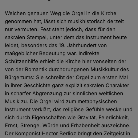
Welchen genauen Weg die Orgel in die Kirche
genommen hat, lässt sich musikhistorisch derzeit
nur vermuten. Fest steht jedoch, dass für den
sakralen Stempel, unter dem das Instrument heute
leidet, besonders das 19. Jahrhundert von
maßgeblicher Bedeutung war. Indirekte
Schützenhilfe erhielt die Kirche hier vonseiten der
von der Romantik durchdrungenen Musikkultur des
Bürgertums: Sie schreibt der Orgel zum ersten Mal
in ihrer Geschichte ganz explizit sakralen Charakter
in scharfer Abgrenzung zur sinnlichen weltlichen
Musik zu. Die Orgel wird zum metaphysischen
Instrument verklärt, das religiöse Gefühle wecke und
sich durch Eigenschaften wie Gravität, Feierlichkeit,
Ernst, Strenge, Würde und Erhabenheit auszeichne.
Der Komponist Hector Berlioz bringt den Zeitgeist in