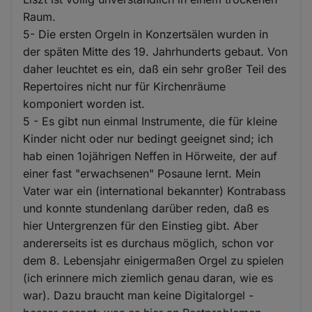
Raum.
5- Die ersten Orgeln in Konzertsälen wurden in
der späten Mitte des 19. Jahrhunderts gebaut. Von
daher leuchtet es ein, daß ein sehr großer Teil des
Repertoires nicht nur für Kirchenräume
komponiert worden ist.
5 - Es gibt nun einmal Instrumente, die für kleine
Kinder nicht oder nur bedingt geeignet sind; ich
hab einen 1ojährigen Neffen in Hörweite, der auf
einer fast "erwachsenen" Posaune lernt. Mein
Vater war ein (international bekannter) Kontrabass
und konnte stundenlang darüber reden, daß es
hier Untergrenzen für den Einstieg gibt. Aber
andererseits ist es durchaus möglich, schon vor
dem 8. Lebensjahr einigermaßen Orgel zu spielen
(ich erinnere mich ziemlich genau daran, wie es
war). Dazu braucht man keine Digitalorgel -