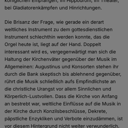
königlichen Empfängen, im Hippodrom, im Theater,
bei Gladiatorenkämpfen und Hinrichtungen.
Die Brisanz der Frage, wie gerade ein derart
weltliches Instrument zu dem gottesdienstlichen
Instrument schlechthin werden konnte, das die
Orgel heute ist, liegt auf der Hand. Doppelt
interessant wird es, vergegenwärtigt man sich die
Haltung der Kirchenväter gegenüber der Musik im
Allgemeinen: Augustinus und Konsorten stehen ihr
durch die Bank skeptisch bis ablehnend gegenüber,
rührt die Musik schließlich aufs Empfindlichste an
die christliche Urangst vor allem Sinnlichen und
Körperlich-Lustvollen. Dass die Kirche von Anfang
an bestrebt war, weltliche Einflüsse auf die Musik in
der Kirche durch Konzilsbeschlüsse, Dekrete,
päpstliche Enzykliken und Verbote einzudämmen, ist
vor diesem Hintergrund nicht weiter verwunderlich.