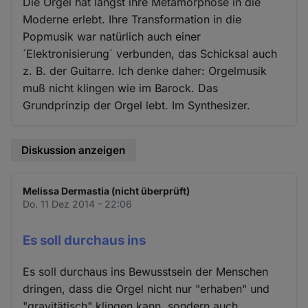
Die Orgel hat längst ihre Metamorphose in die
Moderne erlebt. Ihre Transformation in die
Popmusik war natürlich auch einer
´Elektronisierung´ verbunden, das Schicksal auch
z. B. der Guitarre. Ich denke daher: Orgelmusik
muß nicht klingen wie im Barock. Das
Grundprinzip der Orgel lebt. Im Synthesizer.
Diskussion anzeigen
Melissa Dermastia (nicht überprüft)
Do. 11 Dez 2014 - 22:06
Es soll durchaus ins
Es soll durchaus ins Bewusstsein der Menschen
dringen, dass die Orgel nicht nur "erhaben" und
"gravitätisch" klingen kann, sondern auch