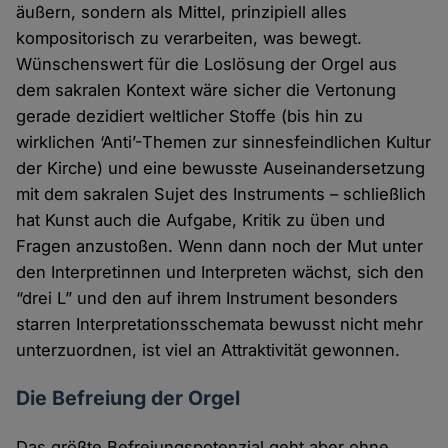
äußern, sondern als Mittel, prinzipiell alles
kompositorisch zu verarbeiten, was bewegt.
Wünschenswert für die Loslösung der Orgel aus
dem sakralen Kontext wäre sicher die Vertonung
gerade dezidiert weltlicher Stoffe (bis hin zu
wirklichen ‘Anti’-Themen zur sinnesfeindlichen Kultur
der Kirche) und eine bewusste Auseinandersetzung
mit dem sakralen Sujet des Instruments – schließlich
hat Kunst auch die Aufgabe, Kritik zu üben und
Fragen anzustoßen. Wenn dann noch der Mut unter
den Interpretinnen und Interpreten wächst, sich den
“drei L” und den auf ihrem Instrument besonders
starren Interpretationsschemata bewusst nicht mehr
unterzuordnen, ist viel an Attraktivität gewonnen.
Die Befreiung der Orgel
Das größte Befreiungspotenzial geht aber ohne