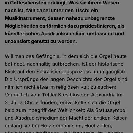
in Gottesdiensten erklingt. Was sie ihrem Wesen
nach ist, fällt dabei unter den Tisch: ein
Musikinstrument, dessen nahezu unbegrenzte
Möglichkeiten es förmlich dazu prädestinieren, als
künstlerisches Ausdrucksmedium umfassend und
unzensiert genutzt zu werden.
Will man das Gefängnis, in dem sich die Orgel heute
befindet, nachhaltig aufbrechen, ist der historische
Blick auf den Sakralisierungsprozess unumgänglich.
Die Ursprünge der langen Geschichte der Orgel sind
nämlich nicht etwa im religiösen Kult zu suchen:
Vermutlich vom Tüftler Ktesibios von Alexandria im
3. Jh. v. Chr. erfunden, entwickelte sich die Orgel
bald zum Inbegriff der Weltlichkeit: Als Statussymbol
und Ausdrucksmedium der Macht der antiken Kaiser
erklang sie bei Hofzeremoniellen, Hochzeiten,