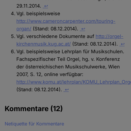
29.11.2014.
↩
Vgl. beispielsweise
http://www.cameroncarpenter.com/touring-
organ/
(Stand: 08.12.2014).
↩
Vgl. verschiedene Dokumente auf
http://orgel-
kirchenmusik.kug.ac.at/
(Stand: 08.12.2014).
↩
Vgl. beispielsweise Lehrplan für Musikschulen.
Fachspezifischer Teil Orgel, hg. v. Konferenz
der österreichischen Musikschulwerke, Wien
2007, S. 12, online verfügbar:
http://www.komu.at/lehrplan/KOMU_Lehrplan_Orge
(Stand: 08.12.2014).
↩
Kommentare
(12)
Netiquette für Kommentare