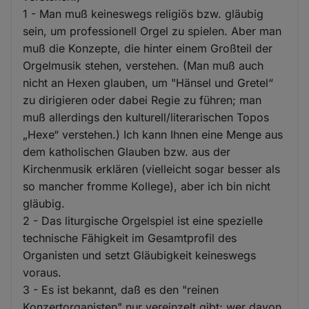
1 - Man muß keineswegs religiös bzw. gläubig
sein, um professionell Orgel zu spielen. Aber man
muß die Konzepte, die hinter einem Großteil der
Orgelmusik stehen, verstehen. (Man muß auch
nicht an Hexen glauben, um "Hänsel und Gretel“
zu dirigieren oder dabei Regie zu führen; man
muß allerdings den kulturell/literarischen Topos
„Hexe“ verstehen.) Ich kann Ihnen eine Menge aus
dem katholischen Glauben bzw. aus der
Kirchenmusik erklären (vielleicht sogar besser als
so mancher fromme Kollege), aber ich bin nicht
gläubig.
2 - Das liturgische Orgelspiel ist eine spezielle
technische Fähigkeit im Gesamtprofil des
Organisten und setzt Gläubigkeit keineswegs
voraus.
3 - Es ist bekannt, daß es den "reinen
Konzertorganisten" nur vereinzelt gibt; wer davon