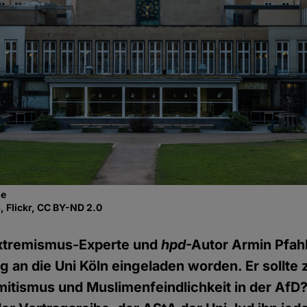
de
, Flickr, CC BY-ND 2.0
xtremismus-Experte und
hpd
-Autor Armin Pfah
g an die Uni Köln eingeladen worden. Er sollt
mitismus und Muslimenfeindlichkeit in der AfD