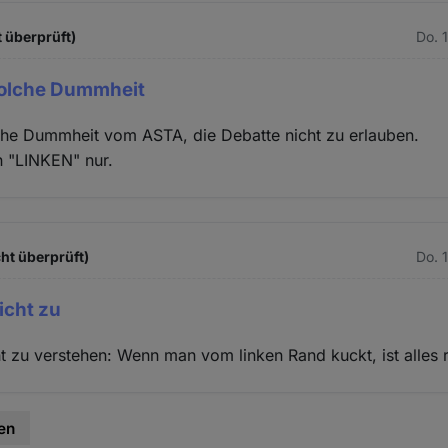
 überprüft)
Do. 
 solche Dummheit
lche Dummheit vom ASTA, die Debatte nicht zu erlauben.
n "LINKEN" nur.
ht überprüft)
Do. 
eicht zu
cht zu verstehen: Wenn man vom linken Rand kuckt, ist alles 
en