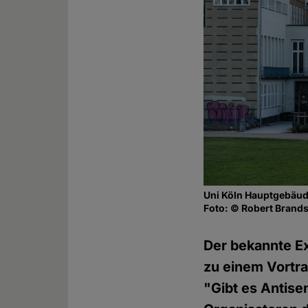
Uni Köln Hauptgebäu
Foto: © Robert Brands
Der bekannte E
zu einem Vortra
"Gibt es Antise