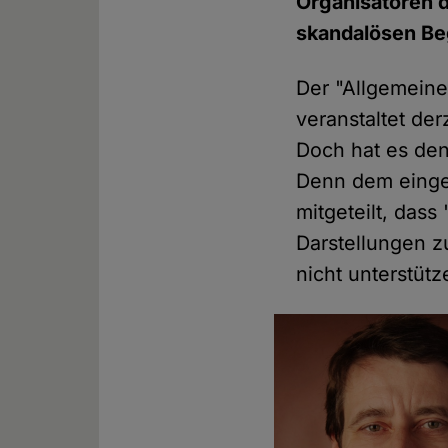
Organisatoren d
skandalösen Beg
Der "Allgemein
veranstaltet der
Doch hat es den 
Denn dem einge
mitgeteilt, dass
Darstellungen z
nicht unterstütz