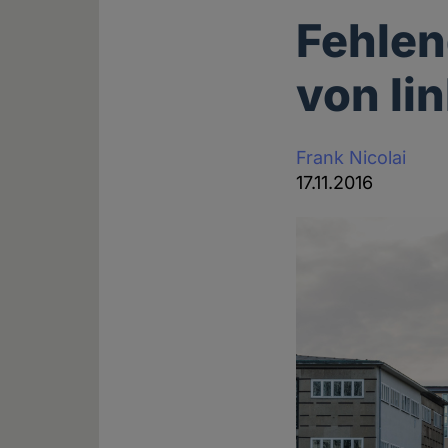
Fehlen
von li
Frank Nicolai
17.11.2016