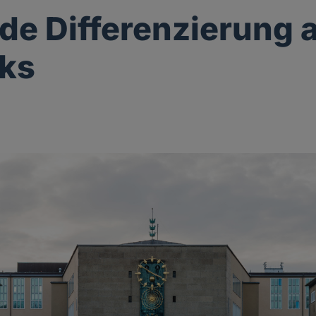
de Differenzierung 
nks