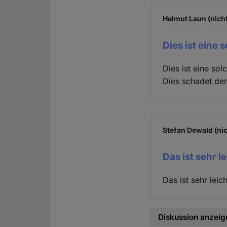
Helmut Laun (nicht
Dies ist eine
Dies ist eine so
Dies schadet de
Stefan Dewald (nic
Das ist sehr l
Das ist sehr lei
Diskussion anzeig