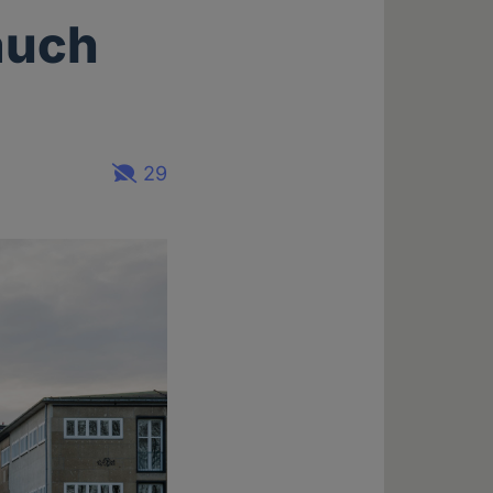
auch
29