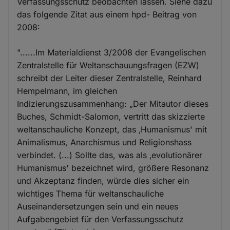
Verfassungsschutz beobachten lassen. Siehe dazu
das folgende Zitat aus einem hpd- Beitrag von
2008:
"......Im Materialdienst 3/2008 der Evangelischen
Zentralstelle für Weltanschauungsfragen (EZW)
schreibt der Leiter dieser Zentralstelle, Reinhard
Hempelmann, im gleichen
Indizierungszusammenhang: „Der Mitautor dieses
Buches, Schmidt-Salomon, vertritt das skizzierte
weltanschauliche Konzept, das ‚Humanismus' mit
Animalismus, Anarchismus und Religionshass
verbindet. (...) Sollte das, was als ‚evolutionärer
Humanismus' bezeichnet wird, größere Resonanz
und Akzeptanz finden, würde dies sicher ein
wichtiges Thema für weltanschauliche
Auseinandersetzungen sein und ein neues
Aufgabengebiet für den Verfassungsschutz