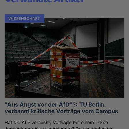
WISSENSCHAFT
"Aus Angst vor der AfD"?: TU Berlin
verbannt kritische Vorträge vom Campus
Hat die AfD versucht, Vorträge bei einem linken
Jugendkongress zu verhindern? Das vermuten die