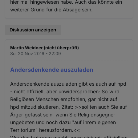
hier mal hingewiesen habe. Auch das könnte ein
weiterer Grund für die Absage sein.
Diskussion anzeigen
Martin Weidner (nicht überprüft)
So. 20 Nov 2016 - 22:09
Andersdenkende auszuladen
Andersdenkende auszuladen gibt es auch auf hpd
- nicht offiziell, aber unwidersprochen: So wird
Religiösen Menschen empfohlen, gar nicht auf
hpd mitzudiskutieren, Zitat: >>sollten auch Sie auf
Ärger gefasst sein, wenn Sie Religionsgegner
ungebeten und noch dazu "auf ihrem eigenen
Territorium" herausfordern.<<
Wer das trotzdem macht, muss sich mit offiziellem