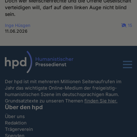
Doch wer Menschenrechte und die Offene Gesellschaft
verteidigen will, darf auf dem linken Auge nicht blind
sein.
Inge Hüsgen
15
11.06.2026
Menu
Der hpd ist mit mehreren Millionen Seitenaufrufen im
Jahr das wichtigste Online-Medium der freigeistig-
humanistischen Szene im deutschsprachigen Raum.
Grundsatztexte zu unseren Themen
finden Sie hier.
Über den hpd
Über uns
Redaktion
Trägerverein
Spenden