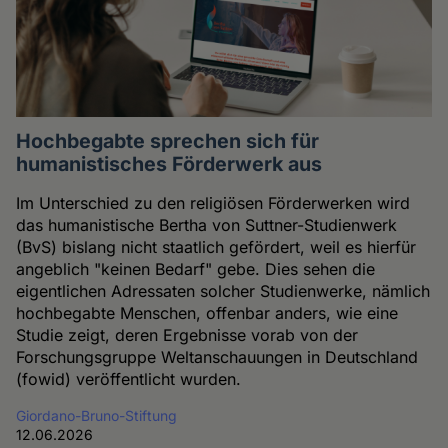
Hochbegabte sprechen sich für
humanistisches Förderwerk aus
Im Unterschied zu den religiösen Förderwerken wird
das humanistische Bertha von Suttner-Studienwerk
(BvS) bislang nicht staatlich gefördert, weil es hierfür
angeblich "keinen Bedarf" gebe. Dies sehen die
eigentlichen Adressaten solcher Studienwerke, nämlich
hochbegabte Menschen, offenbar anders, wie eine
Studie zeigt, deren Ergebnisse vorab von der
Forschungsgruppe Weltanschauungen in Deutschland
(fowid) veröffentlicht wurden.
Giordano-Bruno-Stiftung
12.06.2026