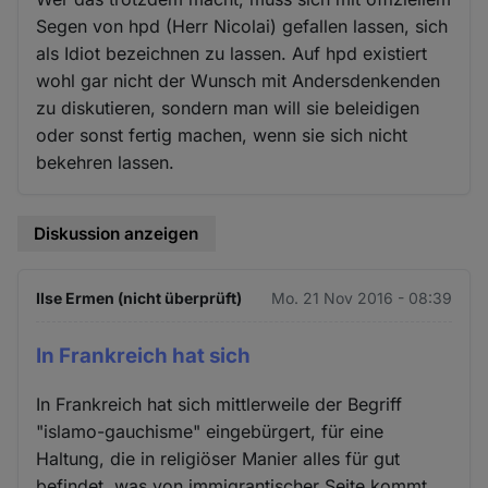
Segen von hpd (Herr Nicolai) gefallen lassen, sich
als Idiot bezeichnen zu lassen. Auf hpd existiert
wohl gar nicht der Wunsch mit Andersdenkenden
zu diskutieren, sondern man will sie beleidigen
oder sonst fertig machen, wenn sie sich nicht
bekehren lassen.
Diskussion anzeigen
Ilse Ermen (nicht überprüft)
Mo. 21 Nov 2016 - 08:39
In Frankreich hat sich
In Frankreich hat sich mittlerweile der Begriff
"islamo-gauchisme" eingebürgert, für eine
Haltung, die in religiöser Manier alles für gut
befindet, was von immigrantischer Seite kommt