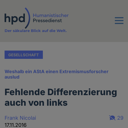
Direkt
zum
Inhalt
Menu
Der säkulare Blick auf die Welt.
GESELLSCHAFT
Weshalb ein AStA einen Extremismusforscher
auslud
Fehlende Differenzierung
auch von links
Frank Nicolai
29
17.11.2016