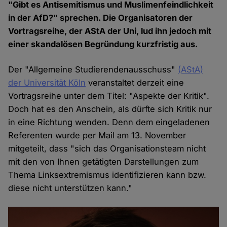
"Gibt es Antisemitismus und Muslimenfeindlichkeit
in der AfD?" sprechen. Die Organisatoren der
Vortragsreihe, der AStA der Uni, lud ihn jedoch mit
einer skandalösen Begründung kurzfristig aus.
Der "Allgemeine Studierendenausschuss"
(AStA)
der Universität Köln
veranstaltet derzeit eine
Vortragsreihe unter dem Titel: "Aspekte der Kritik".
Doch hat es den Anschein, als dürfte sich Kritik nur
in eine Richtung wenden. Denn dem eingeladenen
Referenten wurde per Mail am 13. November
mitgeteilt, dass "sich das Organisationsteam nicht
mit den von Ihnen getätigten Darstellungen zum
Thema Linksextremismus identifizieren kann bzw.
diese nicht unterstützen kann."