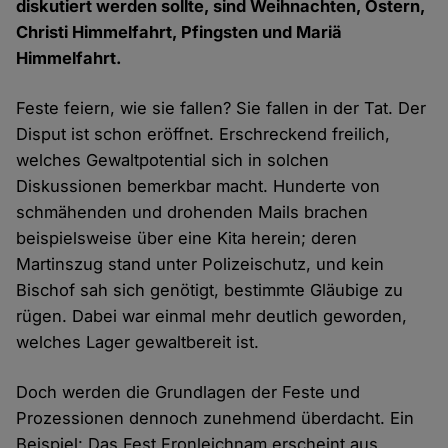
diskutiert werden sollte, sind Weihnachten, Ostern,
Christi Himmelfahrt, Pfingsten und Mariä
Himmelfahrt.
Feste feiern, wie sie fallen? Sie fallen in der Tat. Der
Disput ist schon eröffnet. Erschreckend freilich,
welches Gewaltpotential sich in solchen
Diskussionen bemerkbar macht. Hunderte von
schmähenden und drohenden Mails brachen
beispielsweise über eine Kita herein; deren
Martinszug stand unter Polizeischutz, und kein
Bischof sah sich genötigt, bestimmte Gläubige zu
rügen. Dabei war einmal mehr deutlich geworden,
welches Lager gewaltbereit ist.
Doch werden die Grundlagen der Feste und
Prozessionen dennoch zunehmend überdacht. Ein
Beispiel: Das Fest Fronleichnam erscheint aus