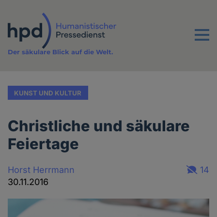
Direkt
zum
Inhalt
Menu
Der säkulare Blick auf die Welt.
KUNST UND KULTUR
Christliche und säkulare
Feiertage
Horst Herrmann
14
30.11.2016