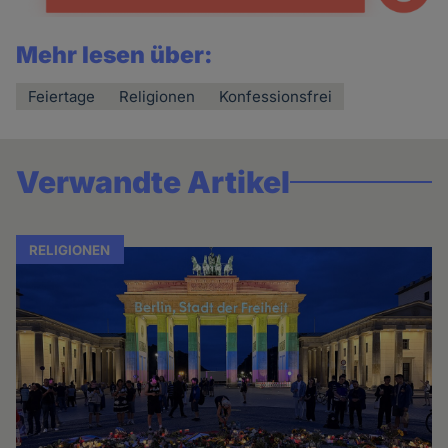
Mehr lesen über:
Feiertage
Religionen
Konfessionsfrei
Verwandte Artikel
RELIGIONEN