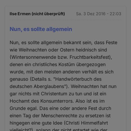
Ilse Ermen (nicht überprüft)
Sa. 3 Dez 2016 - 22:03
Nun, es sollte allgemein
Nun, es sollte allgemein bekannt sein, dass Feste
wie Weihnachten oder Ostern heidnisch sind
(Wintersonnenwende bzw. Fruchtbarkeitsfest),
denen ein christliches Kostüm übergezogen
wurde, mit den meisten anderen verhält es sich
genauso (Details s. "Handwörterbuch des
deutschen Aberglaubens"). Weihnachten hat nun
gar nichts mit Christentum zu tun und ist ein
Hochamt des Konsumterrors. Also ist es im
Grunde egal. Das eine oder andere Fest durch
einen Tag der Menschenrechte zu ersetzen ist
hingegen eine gute Idee (Christi Himmelfahrt
vielleicht?), solang der nicht entartet wie der