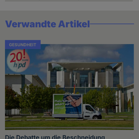
Verwandte Artikel
GESUNDHEIT
Die Debatte um die Beschneidung