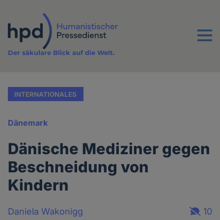
Direkt
zum
Inhalt
Menu
Der säkulare Blick auf die Welt.
INTERNATIONALES
Dänemark
Dänische Mediziner gegen
Beschneidung von
Kindern
Daniela Wakonigg
10