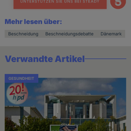
Mehr lesen über:
Beschneidung
Beschneidungsdebatte
Dänemark
Verwandte Artikel
GESUNDHEIT