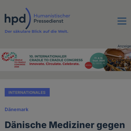
Direkt
zum
Inhalt
Menu
Der säkulare Blick auf die Welt.
Anzeige
Advertising
vor
Inhalt
INTERNATIONALES
Dänemark
Dänische Mediziner gegen