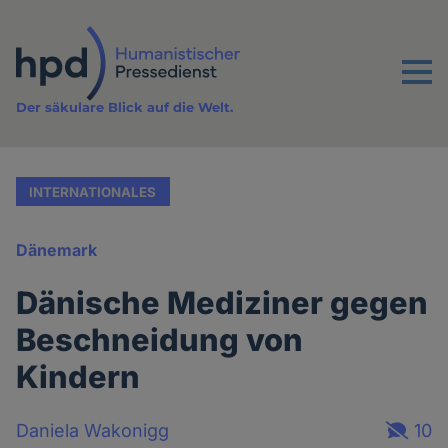
Direkt
zum
Inhalt
Menu
Der säkulare Blick auf die Welt.
INTERNATIONALES
Dänemark
Dänische Mediziner gegen
Beschneidung von
Kindern
Daniela Wakonigg
10