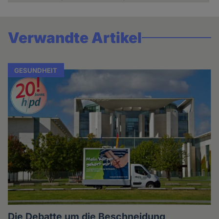
Verwandte Artikel
GESUNDHEIT
Die Debatte um die Beschneidung