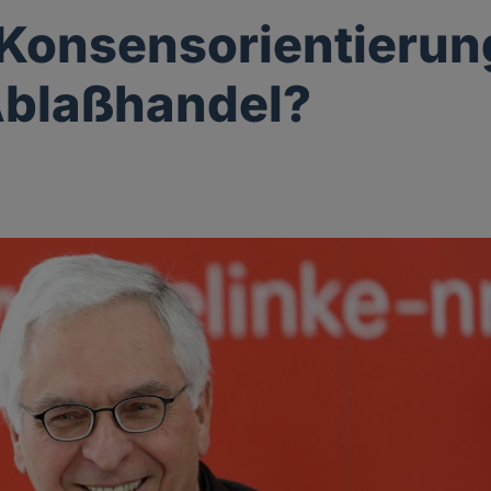
e Konsensorientierun
Ablaßhandel?