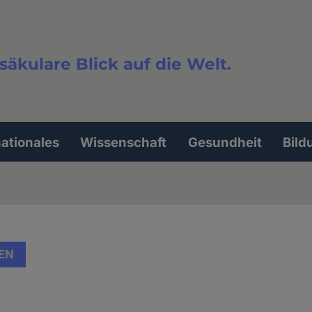
säkulare Blick auf die Welt.
extsuche
nationales
Wissenschaft
Gesundheit
Bild
EN