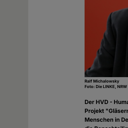
Ralf Michalowsky
Foto: Die LINKE, NRW
Der HVD - Human
Projekt "Gläser
Menschen in Deu