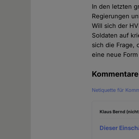
In den letzten 
Regierungen unt
Will sich der H
Soldaten auf kri
sich die Frage,
eine neue Form 
Kommentar
Netiquette für Kom
Klaus Bernd (nicht
Dieser Einsch