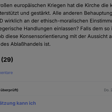
großen europäischen Kriegen hat die Kirche die
erstützt und gestärkt. Alle anderen Behauptun
VD wirklich an der ethisch-moralischen Einstim
egerische Handlungen einlassen? Falls dem so is
 ob diese Konsensorientierung mit der Aussicht 
des Ablaßhandels ist.
e
(29)
mentare
 überprüft)
Do. 
ätzung kann ich