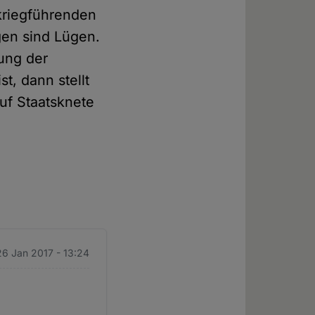
 kriegführenden
gen sind Lügen.
mung der
t, dann stellt
auf Staatsknete
26 Jan 2017 - 13:24