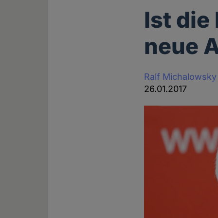
Ist di
neue 
Ralf Michalowsky
26.01.2017