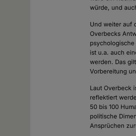
würde, und auch
Und weiter auf 
Overbecks Antwo
psychologische 
ist u.a. auch ei
werden. Das gilt
Vorbereitung un
Laut Overbeck is
reflektiert werd
50 bis 100 Human
politische Dime
Ansprüchen zur