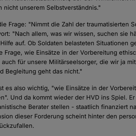
 nicht unserem Selbstverständnis."
die Frage: "Nimmt die Zahl der traumatisierten 
rt: "Nach allem, was wir wissen, suchen sie hä
Hilfe auf. Ob Soldaten belasteten Situationen 
ne Frage, wie Einsätze in der Vorbereitung ethisch
 auch für unsere Militärseelsorger, die wir ja m
d Begleitung geht das nicht."
t es also wichtig, "wie Einsätze in der Vorberei
en". Und da kommt wieder der HVD ins Spiel. Er 
istische Berater stellen - staatlich finanziert na
nsion dieser Forderung scheint hinter den person
ückzufallen.