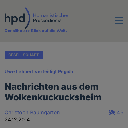
Direkt
zum
Inhalt
Menu
Der säkulare Blick auf die Welt.
GESELLSCHAFT
Uwe Lehnert verteidigt Pegida
Nachrichten aus dem
Wolkenkuckucksheim
Christoph Baumgarten
46
24.12.2014