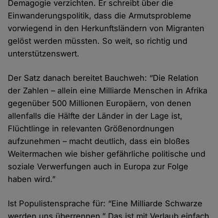
Demagogie verzichten. Er schreibt über die
Einwanderungspolitik, dass die Armutsprobleme
vorwiegend in den Herkunftsländern von Migranten
gelöst werden müssten. So weit, so richtig und
unterstützenswert.
Der Satz danach bereitet Bauchweh: “Die Relation
der Zahlen – allein eine Milliarde Menschen in Afrika
gegenüber 500 Millionen Europäern, von denen
allenfalls die Hälfte der Länder in der Lage ist,
Flüchtlinge in relevanten Größenordnungen
aufzunehmen – macht deutlich, dass ein bloßes
Weitermachen wie bisher gefährliche politische und
soziale Verwerfungen auch in Europa zur Folge
haben wird.”
Ist Populistensprache für: “Eine Milliarde Schwarze
werden uns überrennen.” Das ist mit Verlaub einfach