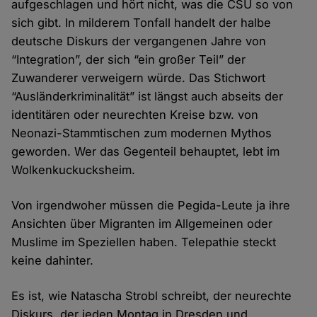
aufgeschlagen und hört nicht, was die CSU so von
sich gibt. In milderem Tonfall handelt der halbe
deutsche Diskurs der vergangenen Jahre von
“Integration”, der sich “ein großer Teil” der
Zuwanderer verweigern würde. Das Stichwort
“Ausländerkriminalität” ist längst auch abseits der
identitären oder neurechten Kreise bzw. von
Neonazi-Stammtischen zum modernen Mythos
geworden. Wer das Gegenteil behauptet, lebt im
Wolkenkuckucksheim.
Von irgendwoher müssen die Pegida-Leute ja ihre
Ansichten über Migranten im Allgemeinen oder
Muslime im Speziellen haben. Telepathie steckt
keine dahinter.
Es ist, wie Natascha Strobl schreibt, der neurechte
Diskurs, der jeden Montag in Dresden und