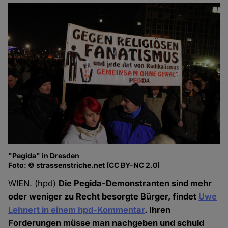
"Pegida" in Dresden
Foto: © strassenstriche.net (CC BY-NC 2.0)
WIEN. (hpd)
Die Pegida-Demonstranten sind mehr
oder weniger zu Recht besorgte Bürger, findet
Uwe
Lehnert in einem hpd-Kommentar
. Ihren
Forderungen müsse man nachgeben und schuld