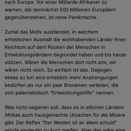
nach Europa. Vor einer Milliarde Afrikaner zu
warnen, die demnächst 500 Millionen Europäern
gegenüberstehen, ist reine Panikmache.
Zumal das Motiv ausblendet, in welchem
erheblichen Ausmaß die wohlhabenden Länder ihren
Reichtum auf dem Rücken der Menschen in
Entwicklungsländern begründet haben und bis heute
stützen. Wären die Menschen dort nicht arm, wir
wären nicht reich. So einfach ist das. Dagegen
etwas zu tun wird erheblich mehr Anstrengungen
bedürfen als nur ein paar Brosamen verteilen, die
sich paternalistisch “Entwicklungshilfe” nennen.
Was nicht negieren soll, dass es in etlichen Ländern
Afrikas auch hausgemachte Ursachen für die Misere
gibt. Der Reflex “Der Westen ist an allem schuld”
würde eindeutig zu kurz greifen. Aber das wäre eine