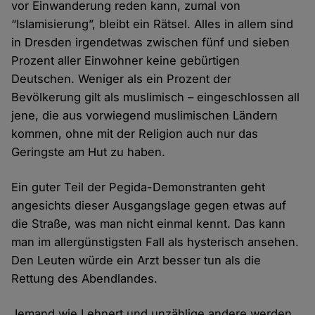
vor Einwanderung reden kann, zumal von
“Islamisierung”, bleibt ein Rätsel. Alles in allem sind
in Dresden irgendetwas zwischen fünf und sieben
Prozent aller Einwohner keine gebürtigen
Deutschen. Weniger als ein Prozent der
Bevölkerung gilt als muslimisch – eingeschlossen all
jene, die aus vorwiegend muslimischen Ländern
kommen, ohne mit der Religion auch nur das
Geringste am Hut zu haben.
Ein guter Teil der Pegida-Demonstranten geht
angesichts dieser Ausgangslage gegen etwas auf
die Straße, was man nicht einmal kennt. Das kann
man im allergünstigsten Fall als hysterisch ansehen.
Den Leuten würde ein Arzt besser tun als die
Rettung des Abendlandes.
Jemand wie Lehnert und unzählige andere werden