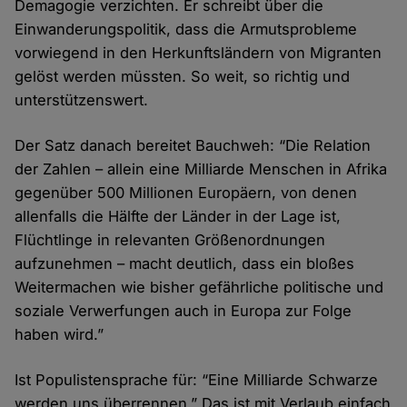
Demagogie verzichten. Er schreibt über die
Einwanderungspolitik, dass die Armutsprobleme
vorwiegend in den Herkunftsländern von Migranten
gelöst werden müssten. So weit, so richtig und
unterstützenswert.
Der Satz danach bereitet Bauchweh: “Die Relation
der Zahlen – allein eine Milliarde Menschen in Afrika
gegenüber 500 Millionen Europäern, von denen
allenfalls die Hälfte der Länder in der Lage ist,
Flüchtlinge in relevanten Größenordnungen
aufzunehmen – macht deutlich, dass ein bloßes
Weitermachen wie bisher gefährliche politische und
soziale Verwerfungen auch in Europa zur Folge
haben wird.”
Ist Populistensprache für: “Eine Milliarde Schwarze
werden uns überrennen.” Das ist mit Verlaub einfach