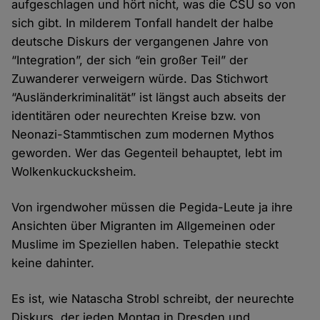
aufgeschlagen und hört nicht, was die CSU so von
sich gibt. In milderem Tonfall handelt der halbe
deutsche Diskurs der vergangenen Jahre von
“Integration”, der sich “ein großer Teil” der
Zuwanderer verweigern würde. Das Stichwort
“Ausländerkriminalität” ist längst auch abseits der
identitären oder neurechten Kreise bzw. von
Neonazi-Stammtischen zum modernen Mythos
geworden. Wer das Gegenteil behauptet, lebt im
Wolkenkuckucksheim.
Von irgendwoher müssen die Pegida-Leute ja ihre
Ansichten über Migranten im Allgemeinen oder
Muslime im Speziellen haben. Telepathie steckt
keine dahinter.
Es ist, wie Natascha Strobl schreibt, der neurechte
Diskurs, der jeden Montag in Dresden und