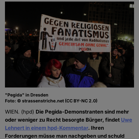
"Pegida" in Dresden
Foto: © strassenstriche.net (CC BY-NC 2.0)
WIEN. (hpd)
Die Pegida-Demonstranten sind mehr
oder weniger zu Recht besorgte Bürger, findet
Uwe
Lehnert in einem hpd-Kommentar
. Ihren
Forderungen müsse man nachgeben und schuld