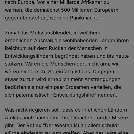
nach Europa. Vor einer Milliarde Afrikaner zu
warnen, die demnächst 500 Millionen Europäern
gegenüberstehen, ist reine Panikmache.
Zumal das Motiv ausblendet, in welchem
erheblichen Ausmaß die wohlhabenden Länder ihren
Reichtum auf dem Rücken der Menschen in
Entwicklungsländern begründet haben und bis heute
stützen. Wären die Menschen dort nicht arm, wir
wären nicht reich. So einfach ist das. Dagegen
etwas zu tun wird erheblich mehr Anstrengungen
bedürfen als nur ein paar Brosamen verteilen, die
sich paternalistisch “Entwicklungshilfe” nennen.
Was nicht negieren soll, dass es in etlichen Ländern
Afrikas auch hausgemachte Ursachen für die Misere
gibt. Der Reflex “Der Westen ist an allem schuld”
würde eindeutig zu kurz greifen. Aber das wäre eine