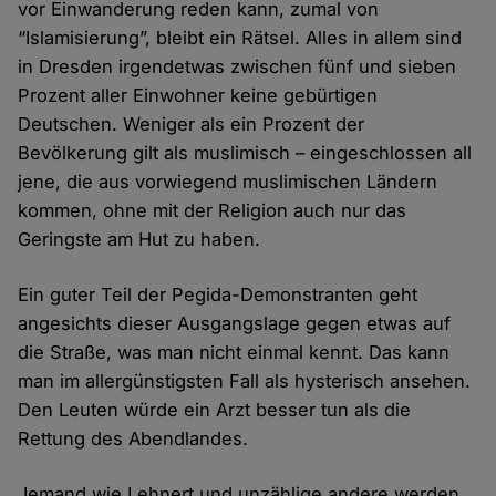
vor Einwanderung reden kann, zumal von
“Islamisierung”, bleibt ein Rätsel. Alles in allem sind
in Dresden irgendetwas zwischen fünf und sieben
Prozent aller Einwohner keine gebürtigen
Deutschen. Weniger als ein Prozent der
Bevölkerung gilt als muslimisch – eingeschlossen all
jene, die aus vorwiegend muslimischen Ländern
kommen, ohne mit der Religion auch nur das
Geringste am Hut zu haben.
Ein guter Teil der Pegida-Demonstranten geht
angesichts dieser Ausgangslage gegen etwas auf
die Straße, was man nicht einmal kennt. Das kann
man im allergünstigsten Fall als hysterisch ansehen.
Den Leuten würde ein Arzt besser tun als die
Rettung des Abendlandes.
Jemand wie Lehnert und unzählige andere werden