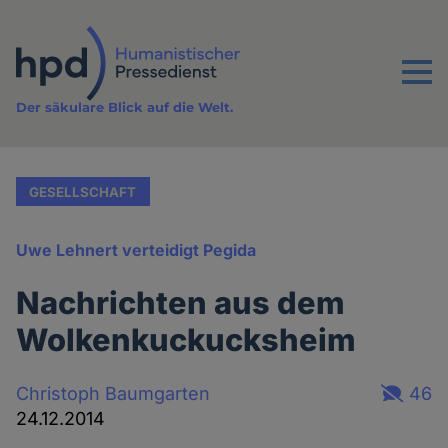
Direkt
zum
Inhalt
Menu
Der säkulare Blick auf die Welt.
GESELLSCHAFT
Uwe Lehnert verteidigt Pegida
Nachrichten aus dem
Wolkenkuckucksheim
Christoph Baumgarten
46
24.12.2014