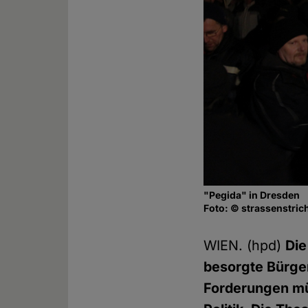
"Pegida" in Dresden
Foto: © strassenstric
WIEN. (hpd)
Die
besorgte Bürger
Forderungen mü