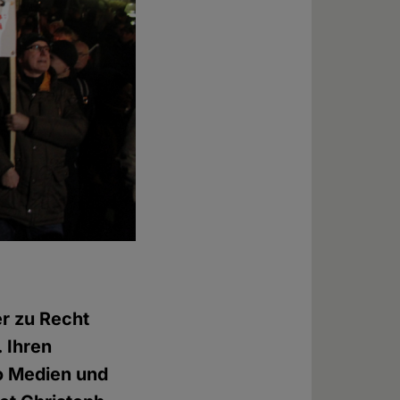
r zu Recht
. Ihren
o Medien und