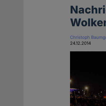
Nachri
Wolke
Christoph Baumg
24.12.2014