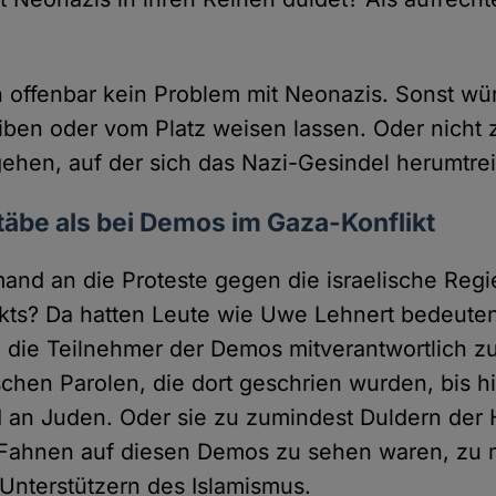
 offenbar kein Problem mit Neonazis. Sonst wür
iben oder vom Platz weisen lassen. Oder nicht 
ehen, auf der sich das Nazi-Gesindel herumtrei
äbe als bei Demos im Gaza-Konflikt
emand an die Proteste gegen die israelische Re
ikts? Da hatten Leute wie Uwe Lehnert bedeute
 die Teilnehmer der Demos mitverantwortlich z
schen Parolen, die dort geschrien wurden, bis h
 an Juden. Oder sie zu zumindest Duldern der
Fahnen auf diesen Demos zu sehen waren, zu 
Unterstützern des Islamismus.