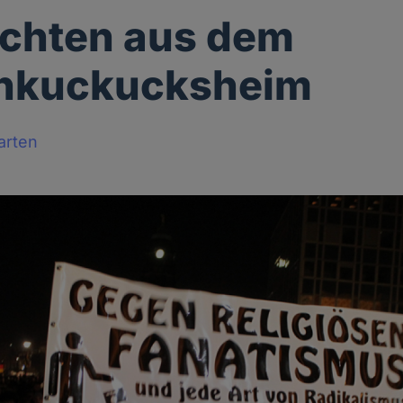
chten aus dem
nkuckucksheim
arten