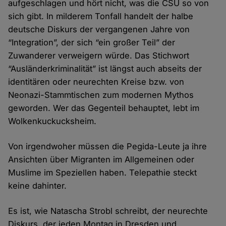
aufgeschlagen und hört nicht, was die CSU so von
sich gibt. In milderem Tonfall handelt der halbe
deutsche Diskurs der vergangenen Jahre von
“Integration”, der sich “ein großer Teil” der
Zuwanderer verweigern würde. Das Stichwort
“Ausländerkriminalität” ist längst auch abseits der
identitären oder neurechten Kreise bzw. von
Neonazi-Stammtischen zum modernen Mythos
geworden. Wer das Gegenteil behauptet, lebt im
Wolkenkuckucksheim.
Von irgendwoher müssen die Pegida-Leute ja ihre
Ansichten über Migranten im Allgemeinen oder
Muslime im Speziellen haben. Telepathie steckt
keine dahinter.
Es ist, wie Natascha Strobl schreibt, der neurechte
Diskurs, der jeden Montag in Dresden und