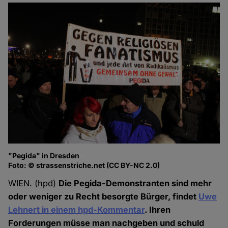
"Pegida" in Dresden
Foto: © strassenstriche.net (CC BY-NC 2.0)
WIEN. (hpd)
Die Pegida-Demonstranten sind mehr
oder weniger zu Recht besorgte Bürger, findet
Uwe
Lehnert in einem hpd-Kommentar
. Ihren
Forderungen müsse man nachgeben und schuld