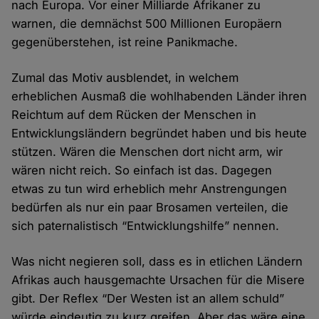
nach Europa. Vor einer Milliarde Afrikaner zu
warnen, die demnächst 500 Millionen Europäern
gegenüberstehen, ist reine Panikmache.
Zumal das Motiv ausblendet, in welchem
erheblichen Ausmaß die wohlhabenden Länder ihren
Reichtum auf dem Rücken der Menschen in
Entwicklungsländern begründet haben und bis heute
stützen. Wären die Menschen dort nicht arm, wir
wären nicht reich. So einfach ist das. Dagegen
etwas zu tun wird erheblich mehr Anstrengungen
bedürfen als nur ein paar Brosamen verteilen, die
sich paternalistisch “Entwicklungshilfe” nennen.
Was nicht negieren soll, dass es in etlichen Ländern
Afrikas auch hausgemachte Ursachen für die Misere
gibt. Der Reflex “Der Westen ist an allem schuld”
würde eindeutig zu kurz greifen. Aber das wäre eine