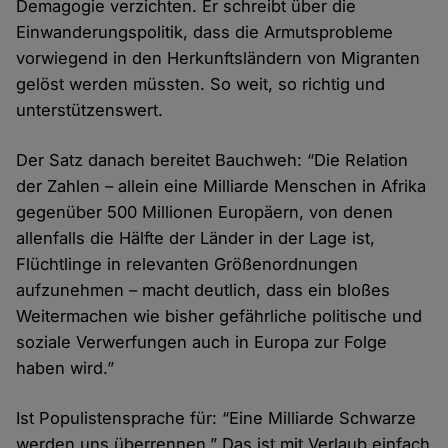
Demagogie verzichten. Er schreibt über die
Einwanderungspolitik, dass die Armutsprobleme
vorwiegend in den Herkunftsländern von Migranten
gelöst werden müssten. So weit, so richtig und
unterstützenswert.
Der Satz danach bereitet Bauchweh: “Die Relation
der Zahlen – allein eine Milliarde Menschen in Afrika
gegenüber 500 Millionen Europäern, von denen
allenfalls die Hälfte der Länder in der Lage ist,
Flüchtlinge in relevanten Größenordnungen
aufzunehmen – macht deutlich, dass ein bloßes
Weitermachen wie bisher gefährliche politische und
soziale Verwerfungen auch in Europa zur Folge
haben wird.”
Ist Populistensprache für: “Eine Milliarde Schwarze
werden uns überrennen.” Das ist mit Verlaub einfach