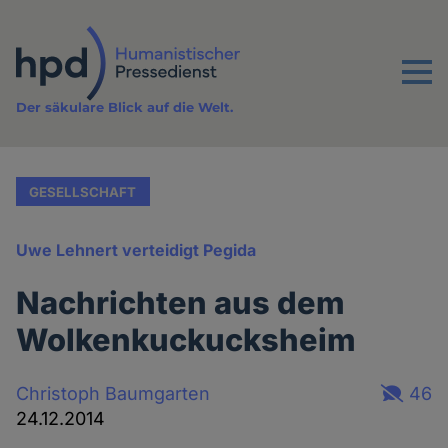
Direkt
zum
Inhalt
Menu
Der säkulare Blick auf die Welt.
GESELLSCHAFT
Uwe Lehnert verteidigt Pegida
Nachrichten aus dem
Wolkenkuckucksheim
Christoph Baumgarten
46
24.12.2014