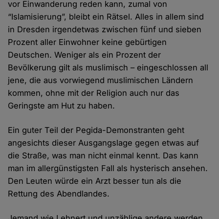
vor Einwanderung reden kann, zumal von
“Islamisierung”, bleibt ein Rätsel. Alles in allem sind
in Dresden irgendetwas zwischen fünf und sieben
Prozent aller Einwohner keine gebürtigen
Deutschen. Weniger als ein Prozent der
Bevölkerung gilt als muslimisch – eingeschlossen all
jene, die aus vorwiegend muslimischen Ländern
kommen, ohne mit der Religion auch nur das
Geringste am Hut zu haben.
Ein guter Teil der Pegida-Demonstranten geht
angesichts dieser Ausgangslage gegen etwas auf
die Straße, was man nicht einmal kennt. Das kann
man im allergünstigsten Fall als hysterisch ansehen.
Den Leuten würde ein Arzt besser tun als die
Rettung des Abendlandes.
Jemand wie Lehnert und unzählige andere werden