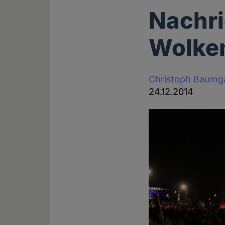
Nachri
Wolke
Christoph Baumg
24.12.2014