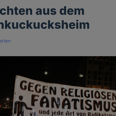
chten aus dem
nkuckucksheim
arten