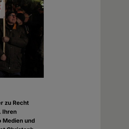
r zu Recht
. Ihren
o Medien und