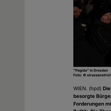
"Pegida" in Dresden
Foto: © strassenstric
WIEN. (hpd)
Die
besorgte Bürger
Forderungen mü