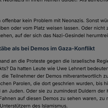
 offenbar kein Problem mit Neonazis. Sonst wür
iben oder vom Platz weisen lassen. Oder nicht 
ehen, auf der sich das Nazi-Gesindel herumtrei
äbe als bei Demos im Gaza-Konflikt
emand an die Proteste gegen die israelische Re
ikts? Da hatten Leute wie Uwe Lehnert bedeute
 die Teilnehmer der Demos mitverantwortlich z
schen Parolen, die dort geschrien wurden, bis h
 an Juden. Oder sie zu zumindest Duldern der
Fahnen auf diesen Demos zu sehen waren, zu 
Unterstützern des Islamismus.