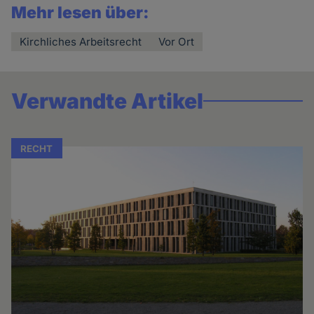
Mehr lesen über:
Kirchliches Arbeitsrecht
Vor Ort
Verwandte Artikel
RECHT