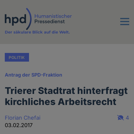
Direkt
zum
Inhalt
Menu
Der säkulare Blick auf die Welt.
POLITIK
Antrag der SPD-Fraktion
Trierer Stadtrat hinterfragt
kirchliches Arbeitsrecht
Florian Chefai
4
03.02.2017