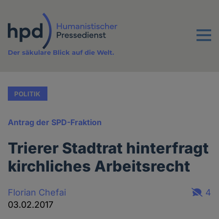
Direkt
zum
Inhalt
Menu
Der säkulare Blick auf die Welt.
POLITIK
Antrag der SPD-Fraktion
Trierer Stadtrat hinterfragt
kirchliches Arbeitsrecht
Florian Chefai
4
03.02.2017