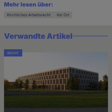
Mehr lesen über:
Kirchliches Arbeitsrecht
Vor Ort
Verwandte Artikel
RECHT