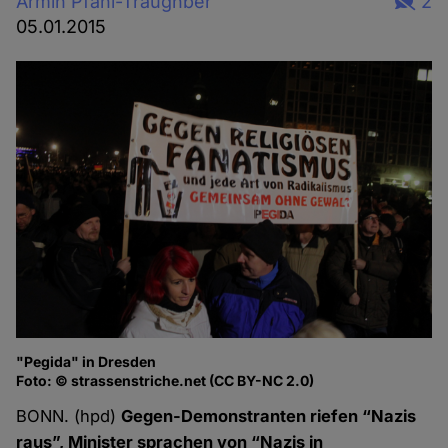
Armin Pfahl-Traughber
2
05.01.2015
"Pegida" in Dresden
Foto: © strassenstriche.net (CC BY-NC 2.0)
BONN. (hpd)
Gegen-Demonstranten riefen “Nazis
raus”, Minister sprachen von “Nazis in