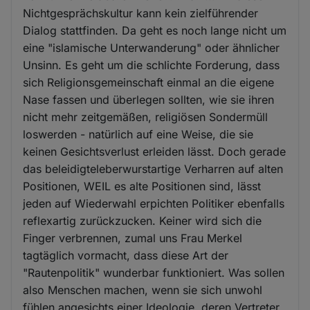
Nichtgesprächskultur kann kein zielführender
Dialog stattfinden. Da geht es noch lange nicht um
eine "islamische Unterwanderung" oder ähnlicher
Unsinn. Es geht um die schlichte Forderung, dass
sich Religionsgemeinschaft einmal an die eigene
Nase fassen und überlegen sollten, wie sie ihren
nicht mehr zeitgemäßen, religiösen Sondermüll
loswerden - natürlich auf eine Weise, die sie
keinen Gesichtsverlust erleiden lässt. Doch gerade
das beleidigteleberwurstartige Verharren auf alten
Positionen, WEIL es alte Positionen sind, lässt
jeden auf Wiederwahl erpichten Politiker ebenfalls
reflexartig zurückzucken. Keiner wird sich die
Finger verbrennen, zumal uns Frau Merkel
tagtäglich vormacht, dass diese Art der
"Rautenpolitik" wunderbar funktioniert. Was sollen
also Menschen machen, wenn sie sich unwohl
fühlen angesichts einer Ideologie, deren Vertreter