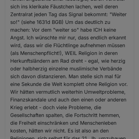
sich ins klerikale Fäustchen lachen, weil deren
Zentralrat jeden Tag das Signal bekommt: "Weiter
so!" (siehe 1631d BGB) Um das deutlich zu
machen: Vor dem "weiter so" habe ICH keine
Angst. Ich wünschte mir nur, dass endlich erkannt
wird, dass wir die Flüchtlinge aufnehmen müssen
(als Menschenpflicht!), WEIL Religion in deren
Herkunftsländern am Rad dreht - egal, wie herzig
oder halbherzig einzelne muslimische Verbände
sich davon distanzieren. Man stelle sich mal für
eine Sekunde die Welt komplett ohne Religion vor.
Wir hätten vermutlich weiterhin Umweltprobleme,
Finanzskandale und auch den einen oder anderen
Krieg erlebt - doch viele Probleme, die
Gesellschaften spalten, die Fortschritt hemmen,
die Freiheit einschränken und Menschenleben
kosten, hätten wir nicht. Es ist also an den
Religionen, sich selbst für das 21. Jh. umzubauen.