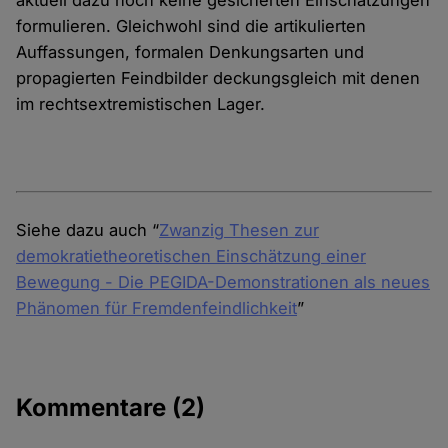
aktuell dazu noch keine gesicherten Einschätzungen
formulieren. Gleichwohl sind die artikulierten
Auffassungen, formalen Denkungsarten und
propagierten Feindbilder deckungsgleich mit denen
im rechtsextremistischen Lager.
Siehe dazu auch “
Zwanzig Thesen zur
demokratietheoretischen Einschätzung einer
Bewegung - Die PEGIDA-Demonstrationen als neues
Phänomen für Fremdenfeindlichkeit
”
Kommentare
(2)