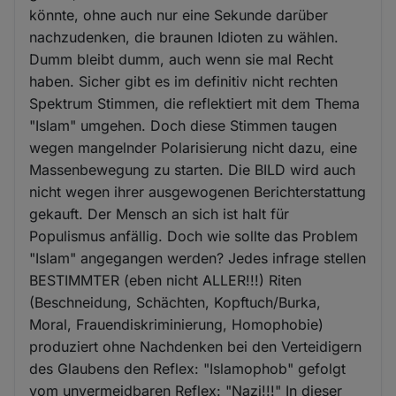
könnte, ohne auch nur eine Sekunde darüber
nachzudenken, die braunen Idioten zu wählen.
Dumm bleibt dumm, auch wenn sie mal Recht
haben. Sicher gibt es im definitiv nicht rechten
Spektrum Stimmen, die reflektiert mit dem Thema
"Islam" umgehen. Doch diese Stimmen taugen
wegen mangelnder Polarisierung nicht dazu, eine
Massenbewegung zu starten. Die BILD wird auch
nicht wegen ihrer ausgewogenen Berichterstattung
gekauft. Der Mensch an sich ist halt für
Populismus anfällig. Doch wie sollte das Problem
"Islam" angegangen werden? Jedes infrage stellen
BESTIMMTER (eben nicht ALLER!!!) Riten
(Beschneidung, Schächten, Kopftuch/Burka,
Moral, Frauendiskriminierung, Homophobie)
produziert ohne Nachdenken bei den Verteidigern
des Glaubens den Reflex: "Islamophob" gefolgt
vom unvermeidbaren Reflex: "Nazi!!!" In dieser