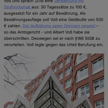
Voß und sprach 2016 eine
Verwarnung mit
Strafvorbehalt
aus: 30 Tagessätze zu 100 €,
ausgesetzt für ein Jahr auf Bewährung. Als
Bewährungsauflage soll Voß eine Geldbuße von 500
€ zahlen.
Der Aufklärung seien Grenzen gesetzt
–
so das Amtsgericht - und Albert Voß habe sie
überschritten. Deswegen sei er nach §166 StGB zu
verurteilen. Voß legte gegen das Urteil Berufung ein.