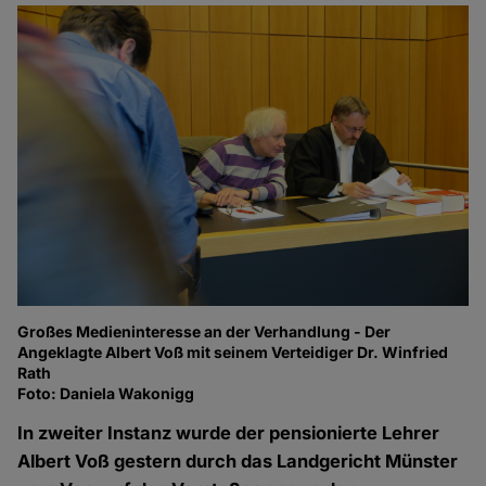
Großes Medieninteresse an der Verhandlung - Der
An
Angeklagte Albert Voß mit seinem Verteidiger Dr. Winfried
Fo
Rath
Foto: Daniela Wakonigg
In zweiter Instanz wurde der pensionierte Lehrer
Albert Voß gestern durch das Landgericht Münster