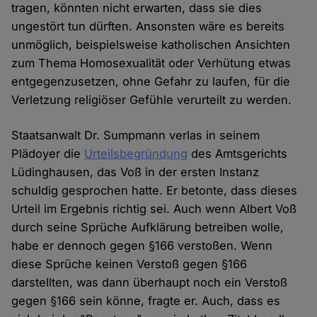
tragen, könnten nicht erwarten, dass sie dies
ungestört tun dürften. Ansonsten wäre es bereits
unmöglich, beispielsweise katholischen Ansichten
zum Thema Homosexualität oder Verhütung etwas
entgegenzusetzen, ohne Gefahr zu laufen, für die
Verletzung religiöser Gefühle verurteilt zu werden.
Staatsanwalt Dr. Sumpmann verlas in seinem
Plädoyer die
Urteilsbegründung
des Amtsgerichts
Lüdinghausen, das Voß in der ersten Instanz
schuldig gesprochen hatte. Er betonte, dass dieses
Urteil im Ergebnis richtig sei. Auch wenn Albert Voß
durch seine Sprüche Aufklärung betreiben wolle,
habe er dennoch gegen §166 verstoßen. Wenn
diese Sprüche keinen Verstoß gegen §166
darstellten, was dann überhaupt noch ein Verstoß
gegen §166 sein könne, fragte er. Auch, dass es