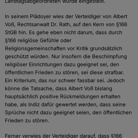
Landtagsabgeordneten wurde eingestellt.
In seinem Plädoyer wies der Verteidiger von Albert
Voß, Rechtsanwalt Dr. Rath, auf den Kern von §166
StGB hin. Es gehe eben nicht darum, dass durch
§166 religiöse Gefühle oder
Religionsgemeinschaften vor Kritik grundsätzlich
geschützt würden. Nur insofern die Beschimpfung
religiöser Einrichtungen dazu geeignet sei, den
öffentlichen Frieden zu stören, sei diese strafbar.
Ein Kriterium, das nur schwer fassbar sei. Jedoch
könne die Tatsache, dass Albert Voß bislang
hauptsächlich positive Rückmeldungen erhalten
habe, als Indiz dafür gewertet werden, dass seine
Sprüche nicht dazu geeignet seien, den öffentlichen
Frieden zu stören.
Ferner verwies der Verteidiger darauf, dass §166