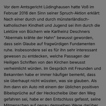
Vor dem Amtsgericht Lüdinghausen hatte Voß im
Februar 2016 den Sinn seiner Spruch-Aktion erklärt:
Nach einer durch und durch münsterländisch-
katholischen Kindheit und Jugend sei ihm durch die
Lektüre von Büchern wie Karlheinz Deschners
"Abermals krähte der Hahn" bewusst geworden,
dass sein Glaube auf fragwürdigen Fundamenten
ruhe. Insbesondere sei es für ihn sehr interessant
gewesen zu entdecken, welche Passagen der
Heiligen Schriften von den Kirchen bewusst
verheimlicht würden. Im Gespräch mit Freunden und
Bekannten habe er immer häufiger bemerkt, dass
sie überhaupt nicht wüssten, was sie glauben. Als
ihm dann ein Auto mit einem der üblichen positiven
Bibelsprüche auf der Heckscheibe über den Weg
gefahren sei, habe er den Entschluss gefasst, seine
Mitmenschen auf genau demselben Wege darüber