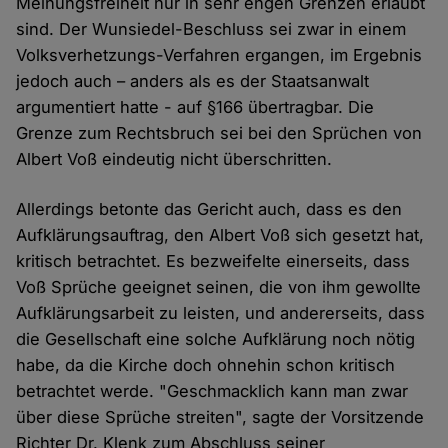
Meinungsfreiheit nur in sehr engen Grenzen erlaubt
sind. Der Wunsiedel-Beschluss sei zwar in einem
Volksverhetzungs-Verfahren ergangen, im Ergebnis
jedoch auch – anders als es der Staatsanwalt
argumentiert hatte - auf §166 übertragbar. Die
Grenze zum Rechtsbruch sei bei den Sprüchen von
Albert Voß eindeutig nicht überschritten.
Allerdings betonte das Gericht auch, dass es den
Aufklärungsauftrag, den Albert Voß sich gesetzt hat,
kritisch betrachtet. Es bezweifelte einerseits, dass
Voß Sprüche geeignet seinen, die von ihm gewollte
Aufklärungsarbeit zu leisten, und andererseits, dass
die Gesellschaft eine solche Aufklärung noch nötig
habe, da die Kirche doch ohnehin schon kritisch
betrachtet werde. "Geschmacklich kann man zwar
über diese Sprüche streiten", sagte der Vorsitzende
Richter Dr. Klenk zum Abschluss seiner