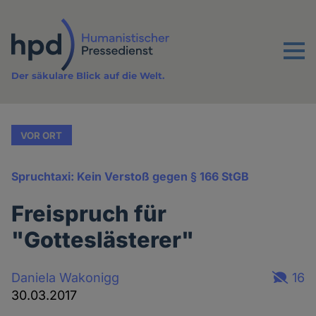
Direkt
zum
Inhalt
Menu
Der säkulare Blick auf die Welt.
VOR ORT
Spruchtaxi: Kein Verstoß gegen § 166 StGB
Freispruch für
"Gotteslästerer"
Daniela Wakonigg
16
30.03.2017