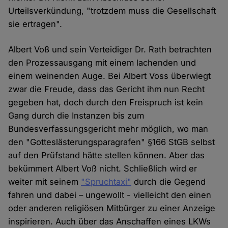
Urteilsverkündung, "trotzdem muss die Gesellschaft
sie ertragen".
Albert Voß und sein Verteidiger Dr. Rath betrachten
den Prozessausgang mit einem lachenden und
einem weinenden Auge. Bei Albert Voss überwiegt
zwar die Freude, dass das Gericht ihm nun Recht
gegeben hat, doch durch den Freispruch ist kein
Gang durch die Instanzen bis zum
Bundesverfassungsgericht mehr möglich, wo man
den "Gotteslästerungsparagrafen" §166 StGB selbst
auf den Prüfstand hätte stellen können. Aber das
bekümmert Albert Voß nicht. Schließlich wird er
weiter mit seinem
"Spruchtaxi"
durch die Gegend
fahren und dabei – ungewollt - vielleicht den einen
oder anderen religiösen Mitbürger zu einer Anzeige
inspirieren. Auch über das Anschaffen eines LKWs