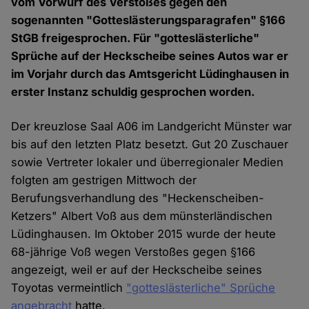
vom Vorwurf des Verstoßes gegen den
sogenannten "Gotteslästerungsparagrafen" §166
StGB freigesprochen. Für "gotteslästerliche"
Sprüche auf der Heckscheibe seines Autos war er
im Vorjahr durch das Amtsgericht Lüdinghausen in
erster Instanz schuldig gesprochen worden.
Der kreuzlose Saal A06 im Landgericht Münster war
bis auf den letzten Platz besetzt. Gut 20 Zuschauer
sowie Vertreter lokaler und überregionaler Medien
folgten am gestrigen Mittwoch der
Berufungsverhandlung des "Heckenscheiben-
Ketzers" Albert Voß aus dem münsterländischen
Lüdinghausen. Im Oktober 2015 wurde der heute
68-jährige Voß wegen Verstoßes gegen §166
angezeigt, weil er auf der Heckscheibe seines
Toyotas vermeintlich
"gotteslästerliche" Sprüche
angebracht
hatte.