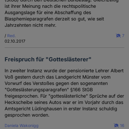
ist ihrer Meinung nach die rechtspolitische
Ausgangslage für eine Abschaffung des
Blasphemieparagrafen derzeit so gut, wie seit
Jahrzehnten nicht mehr.
/
Red.
7
02.10.2017
Freispruch für "Gotteslästerer"
In zweiter Instanz wurde der pensionierte Lehrer Albert
Voß gestern durch das Landgericht Münster vom
Vorwurf des Verstoßes gegen den sogenannten
"Gotteslästerungsparagrafen" §166 StGB
freigesprochen. Für "gotteslästerliche" Sprüche auf der
Heckscheibe seines Autos war er im Vorjahr durch das
Amtsgericht Lüdinghausen in erster Instanz schuldig
gesprochen worden.
Daniela Wakonigg
16