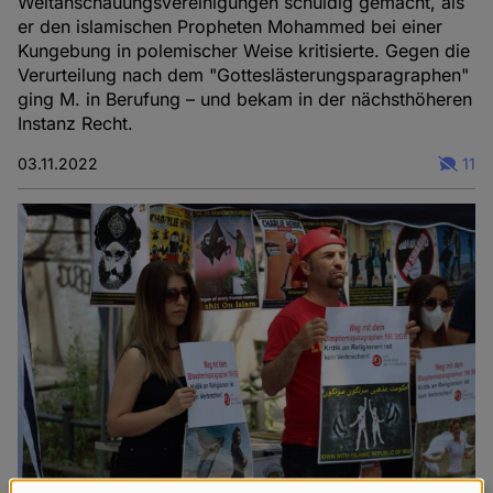
Weltanschauungsvereinigungen schuldig gemacht, als
er den islamischen Propheten Mohammed bei einer
Kungebung in polemischer Weise kritisierte. Gegen die
Verurteilung nach dem "Gotteslästerungsparagraphen"
ging M. in Berufung – und bekam in der nächsthöheren
Instanz Recht.
03.11.2022
11