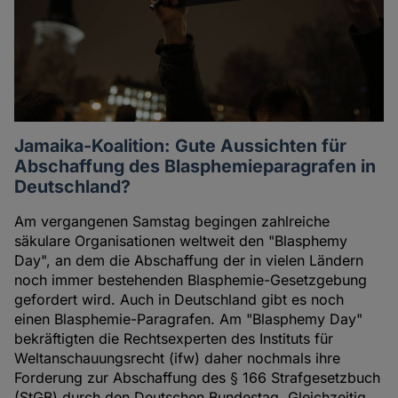
Jamaika-Koalition: Gute Aussichten für
Abschaffung des Blasphemieparagrafen in
Deutschland?
Am vergangenen Samstag begingen zahlreiche
säkulare Organisationen weltweit den "Blasphemy
Day", an dem die Abschaffung der in vielen Ländern
noch immer bestehenden Blasphemie-Gesetzgebung
gefordert wird. Auch in Deutschland gibt es noch
einen Blasphemie-Paragrafen. Am "Blasphemy Day"
bekräftigten die Rechtsexperten des Instituts für
Weltanschauungsrecht (ifw) daher nochmals ihre
Forderung zur Abschaffung des § 166 Strafgesetzbuch
(StGB) durch den Deutschen Bundestag. Gleichzeitig