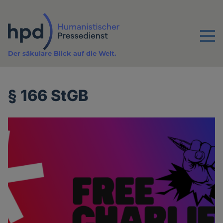
Direkt
zum
Inhalt
Menu
Der säkulare Blick auf die Welt.
§ 166 StGB