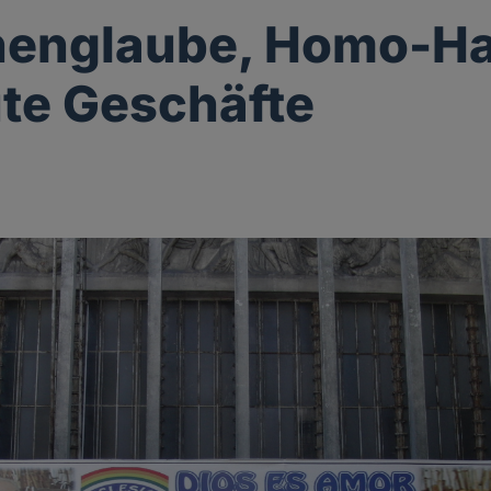
englaube, Homo-H
te Geschäfte