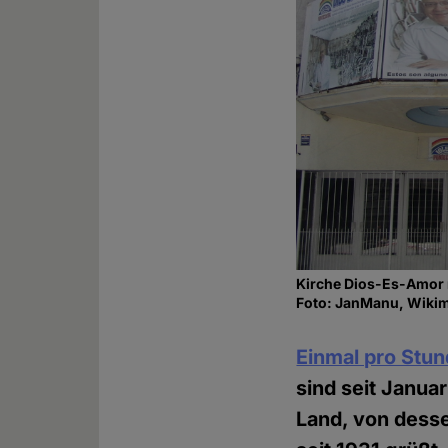
Kirche Dios-Es-Amor
Foto: JanManu, Wikim
Einmal pro Stun
sind seit Janua
Land, von desse