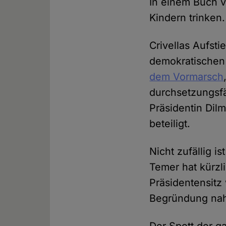
In einem Buch v
Kindern trinken.
Crivellas Aufsti
demokratischen
dem Vormarsch
durchsetzungsfä
Präsidentin Dil
beteiligt.
Nicht zufällig i
Temer hat kürzl
Präsidentensitz
Begründung nah