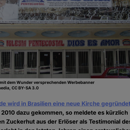
 mit dem Wunder versprechenden Werbebanner
edia, CC BY-SA 3.0
de wird in Brasilien eine neue Kirche gegründe
r 2010 dazu gekommen, so meldete es kürzlich
n Zuckerhut aus der Erlöser als Testimonial de