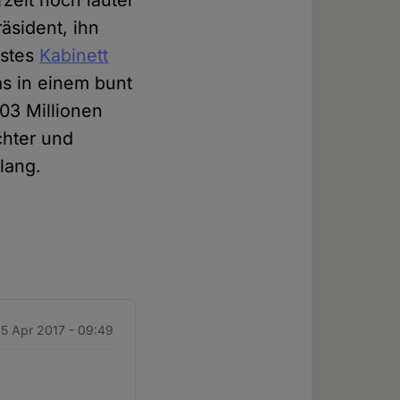
zeit noch lauter
äsident, ihn
rstes
Kabinett
s in einem bunt
03 Millionen
chter und
lang.
 5 Apr 2017 - 09:49