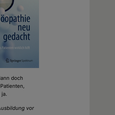
 dann doch
Patienten,
 ja.
Ausbildung vor