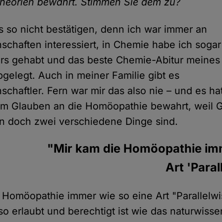
heorien bewahrt. Stimmen Sie dem zu?
s so nicht bestätigen, denn ich war immer an
schaften interessiert, in Chemie habe ich sogar
urs gehabt und das beste Chemie-Abitur meines
bgelegt. Auch in meiner Familie gibt es
schaftler. Fern war mir das also nie – und es h
em Glauben an die Homöopathie bewahrt, weil 
n doch zwei verschiedene Dinge sind.
"Mir kam die Homöopathie imm
Art 'Paral
 Homöopathie immer wie so eine Art "Parallelwi
o erlaubt und berechtigt ist wie das naturwisse