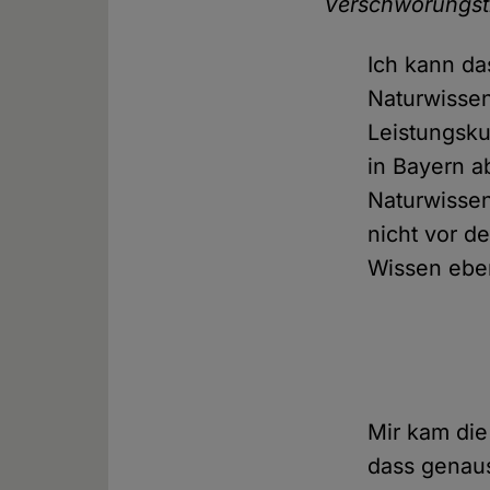
Verschwörungst
Ich kann da
Naturwissen
Leistungsk
in Bayern a
Naturwissen
nicht vor d
Wissen ebe
Mir kam die
dass genaus