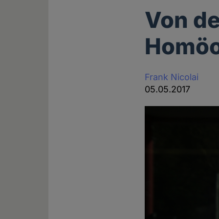
Von de
Homöop
Frank Nicolai
05.05.2017