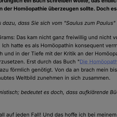
prünglich ein Buch schreiben wollte, das endlich
on der Homöopathie überzeugen sollte. Doch e
 dazu, dass Sie sich vom "Saulus zum Paulus"
 Grams: Das kam nicht ganz freiwillig und nicht 
 Ich hatte es als Homöopathin konsequent ver
ch und in der Tiefe mit der Kritik an der Homöop
zusetzen. Erst durch das Buch "
Die Homöopath
azu förmlich genötigt. Von da an brach mein bi
aubtes Weltbild zunehmen in sich zusammen.
mistisch; bedeutet es doch, dass aufklärende B
all auf jeden Fall! Und das hoffe ich bei meine