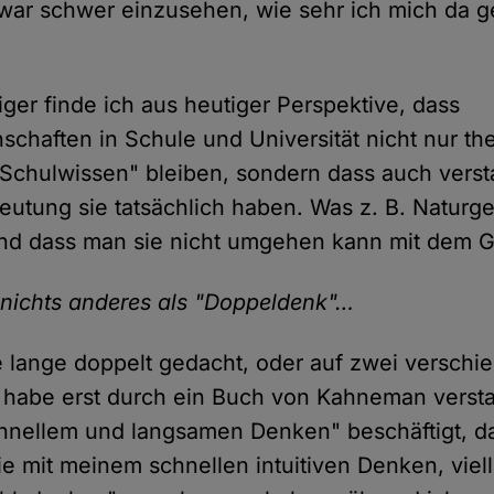
war schwer einzusehen, wie sehr ich mich da g
ger finde ich aus heutiger Perspektive, dass
schaften in Schule und Universität nicht nur th
"Schulwissen" bleiben, sondern dass auch verst
utung sie tatsächlich haben. Was z. B. Naturg
nd dass man sie nicht umgehen kann mit dem G
 nichts anderes als "Doppeldenk"…
e lange doppelt gedacht, oder auf zwei verschi
 habe erst durch ein Buch von Kahneman verst
chnellem und langsamen Denken" beschäftigt, da
 mit meinem schnellen intuitiven Denken, viell