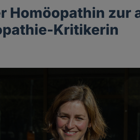
r Homöopathin zur 
athie-Kritikerin