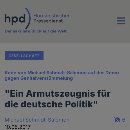
Direkt
zum
Inhalt
Menu
Der säkulare Blick auf die Welt.
GESELLSCHAFT
Rede von Michael Schmidt-Salomon auf der Demo
gegen Genitalverstümmelung
"Ein Armutszeugnis für
die deutsche Politik"
Michael Schmidt-Salomon
6
10.05.2017