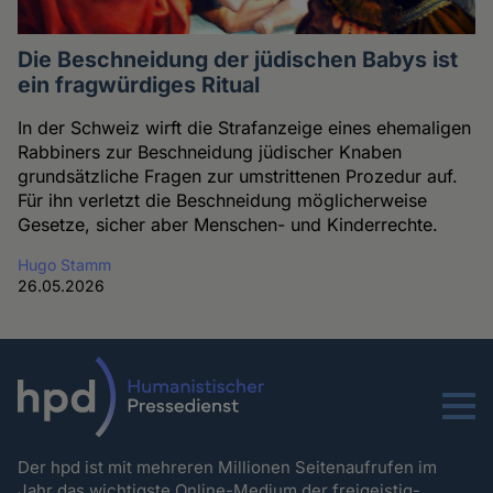
Die Beschneidung der jüdischen Babys ist
ein fragwürdiges Ritual
In der Schweiz wirft die Strafanzeige eines ehemaligen
Rabbiners zur Beschneidung jüdischer Knaben
grundsätzliche Fragen zur umstrittenen Prozedur auf.
Für ihn verletzt die Beschneidung möglicherweise
Gesetze, sicher aber Menschen- und Kinderrechte.
Hugo Stamm
26.05.2026
Menu
Der hpd ist mit mehreren Millionen Seitenaufrufen im
Jahr das wichtigste Online-Medium der freigeistig-