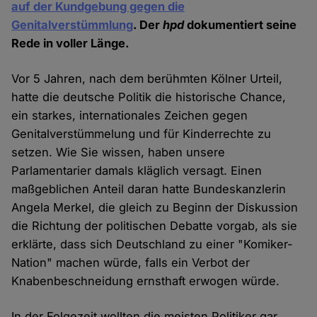
auf der Kundgebung gegen die
Genitalverstümmlung
. Der
hpd
dokumentiert seine
Rede in voller Länge.
Vor 5 Jahren, nach dem berühmten Kölner Urteil,
hatte die deutsche Politik die historische Chance,
ein starkes, internationales Zeichen gegen
Genitalverstümmelung und für Kinderrechte zu
setzen. Wie Sie wissen, haben unsere
Parlamentarier damals kläglich versagt. Einen
maßgeblichen Anteil daran hatte Bundeskanzlerin
Angela Merkel, die gleich zu Beginn der Diskussion
die Richtung der politischen Debatte vorgab, als sie
erklärte, dass sich Deutschland zu einer "Komiker-
Nation" machen würde, falls ein Verbot der
Knabenbeschneidung ernsthaft erwogen würde.
In der Folgezeit wollten die meisten Politiker gar