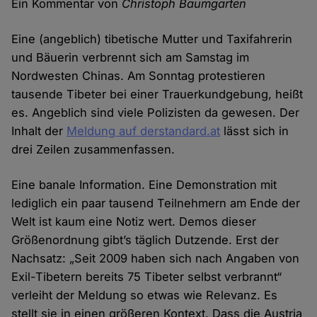
Ein Kommentar von
Christoph Baumgarten
Eine (angeblich) tibetische Mutter und Taxifahrerin
und Bäuerin verbrennt sich am Samstag im
Nordwesten Chinas. Am Sonntag protestieren
tausende Tibeter bei einer Trauerkundgebung, heißt
es. Angeblich sind viele Polizisten da gewesen. Der
Inhalt der
Meldung auf derstandard.at
lässt sich in
drei Zeilen zusammenfassen.
Eine banale Information. Eine Demonstration mit
lediglich ein paar tausend Teilnehmern am Ende der
Welt ist kaum eine Notiz wert. Demos dieser
Größenordnung gibt’s täglich Dutzende. Erst der
Nachsatz: „Seit 2009 haben sich nach Angaben von
Exil-Tibetern bereits 75 Tibeter selbst verbrannt“
verleiht der Meldung so etwas wie Relevanz. Es
stellt sie in einen größeren Kontext. Dass die Austria