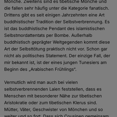
Mönche. Zweitens sind es tibetische Mönche und
und
die fallen sehr häufig unter die Kategorie fanatisch.
Cookies
Drittens gibt es seit einigen Jahrzehnten eine Art
buddhistischer Tradition der Selbstverbrennung. Es
ist das buddhistische Pendant des islamistischen
Selbstmordattentats per Bombe. Außerhalb
buddhistisch geprägter Weltgegenden kommt diese
Art der Selbsttötung praktisch nicht vor. Schon gar
nicht als politisches Statement. Der einzige Fall, der
mir bekannt ist, ist der eines jungen Tunesiers am
Beginn des „Arabischen Frühlings“.
Vermutlich wird man auch bei vielen
selbstverbrennenden Laien feststellen, dass es
Menschen mit besonderer Nähe zur tibetischen
Aristokratie oder zum tibetischen Klerus sind.
Mütter, Väter, Geschwister von Mönchen und so
weiter und so fort. Dass sich Cousinen gemeinsam