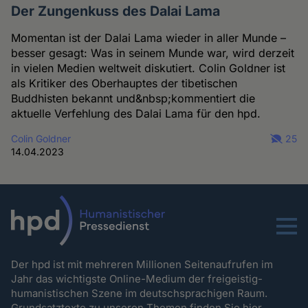
Der Zungenkuss des Dalai Lama
Momentan ist der Dalai Lama wieder in aller Munde –
besser gesagt: Was in seinem Munde war, wird derzeit
in vielen Medien weltweit diskutiert. Colin Goldner ist
als Kritiker des Oberhauptes der tibetischen
Buddhisten bekannt und&nbsp;kommentiert die
aktuelle Verfehlung des Dalai Lama für den hpd.
Colin Goldner
25
14.04.2023
Menu
Der hpd ist mit mehreren Millionen Seitenaufrufen im
Jahr das wichtigste Online-Medium der freigeistig-
humanistischen Szene im deutschsprachigen Raum.
Grundsatztexte zu unseren Themen
finden Sie hier.