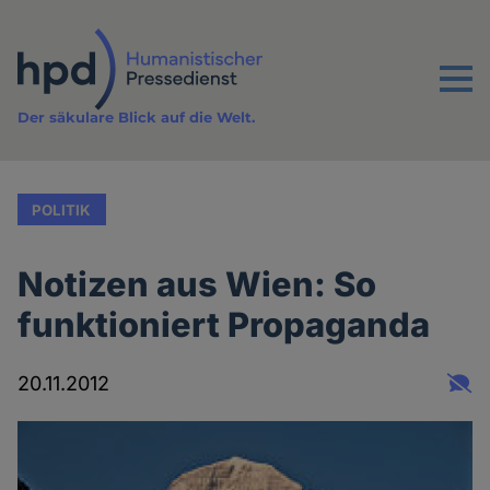
Direkt
zum
Inhalt
Menu
Der säkulare Blick auf die Welt.
POLITIK
Notizen aus Wien: So
funktioniert Propaganda
20.11.2012