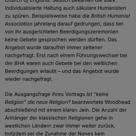
Church of England
. Jedoch bekämen die stark
individualisierte Haltung auch säkulare Humanisten
zu spüren. Beispielsweise habe die
British Humanist
Association
jahrelang darauf gedrungen, dass bei
von ihr ausgerichteten Beerdigungszeremonien
keine Gebete gesprochen werden dürften. Das
Angebot wurde daraufhin immer seltener
nachgefragt. Erst nach einem Führungswechsel bei
der
BHA
waren auch Gebete bei den weltlichen
Beerdigungen erlaubt – und das Angebot wurde
wieder nachgefragt.
Die Ausgangsfrage ihres Vortrags
Ist "keine
Religion" die neue Religion?
beantwortete Woodhead
abschließend mit einem klaren Jein. Die Anzahl der
Anhänger der klassischen Religionen gehe in
westlichen Ländern zwar immer weiter zurück,
trotzdem sei die Zunahme der Nones kein