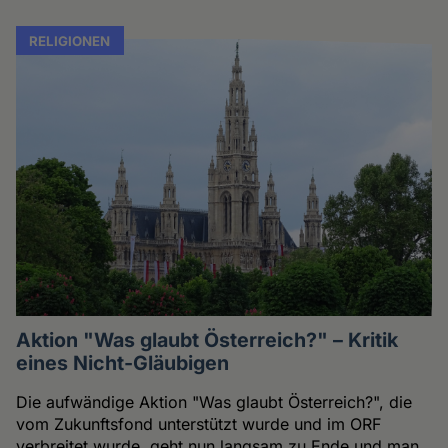
RELIGIONEN
Aktion "Was glaubt Österreich?" – Kritik
eines Nicht-Gläubigen
Die aufwändige Aktion "Was glaubt Österreich?", die
vom Zukunftsfond unterstützt wurde und im ORF
verbreitet wurde, geht nun langsam zu Ende und man