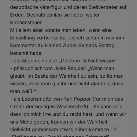
despotische Vaterfigur und deren Stellvertreter auf
Erden. Deshalb zahlen sie lieber weiter
Kirchensteuer.
Mit allem aber könnte man leben, wenn eine
Einstellung vorherrschte, die ich schon in meinem
Kommentar zu Hamed Abdel-Samads Beitrag
benannt habe:
- als Allgemeinplatz: „Glauben ist Nichtwissen“
- philsophisch von Jules Requier: „Wenn man
glaubt, im Besitz der Wahrheit zu sein, sollte man
wissen, dass man glaubt und nicht glauben, dass
man weiß.“
- als Lebensmotto von Karl Popper (für mich das
Credo der heutigen Wissenschaft): „Es kann sein,
dass ich mich irre und du recht hast, und wenn wir
uns Mühe geben, können wir der Wahrheit
vielleicht gemeinsam etwas näher kommen.“ ?
(Einführung zu „Der Mythos des Rahmens“)