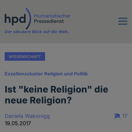
Direkt
zum
Inhalt
Menu
Der säkulare Blick auf die Welt.
WISSENSCHAFT
Exzellenzcluster Religion und Politik
Ist "keine Religion" die
neue Religion?
Daniela Wakonigg
17
19.05.2017