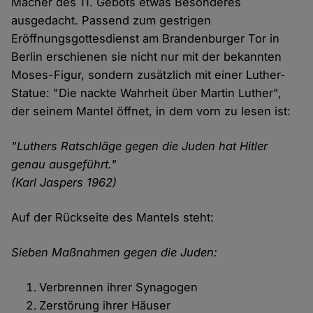
Macher des 11. Gebots etwas Besonderes
ausgedacht. Passend zum gestrigen
Eröffnungsgottesdienst am Brandenburger Tor in
Berlin erschienen sie nicht nur mit der bekannten
Moses-Figur, sondern zusätzlich mit einer Luther-
Statue: "Die nackte Wahrheit über Martin Luther",
der seinem Mantel öffnet, in dem vorn zu lesen ist:
"Luthers Ratschläge gegen die Juden hat Hitler
genau ausgeführt."
(Karl Jaspers 1962)
Auf der Rückseite des Mantels steht:
Sieben Maßnahmen gegen die Juden:
Verbrennen ihrer Synagogen
Zerstörung ihrer Häuser