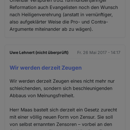
Offenbar verspüren trotz fünfhundertjähriger
Reformation auch Evangelisten noch den Wunsch
nach Heiligenverehrung (anstatt in vernünftiger,
also aufgeklärter Weise die Pro- und Contra-
Argumente miteinander ab zu wägen).
Uwe Lehnert (nicht überprüft)
Fr. 26 Mai 2017 - 14:17
Wir werden derzeit Zeugen
Wir werden derzeit Zeugen eines nicht mehr nur
schleichenden, sondern sich beschleunigenden
Abbaus von Meinungsfreiheit.
Herr Maas bastelt sich derzeit ein Gesetz zurecht
mit einer völlig neuen Form von Zensur. Sie soll
von selbst ernannten Zensoren – vorbei an den