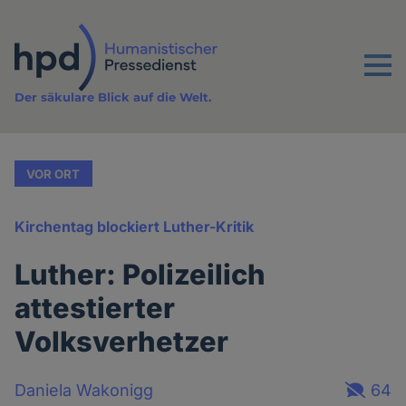
Direkt
zum
Inhalt
Menu
Der säkulare Blick auf die Welt.
VOR ORT
Kirchentag blockiert Luther-Kritik
Luther: Polizeilich
attestierter
Volksverhetzer
Daniela Wakonigg
64