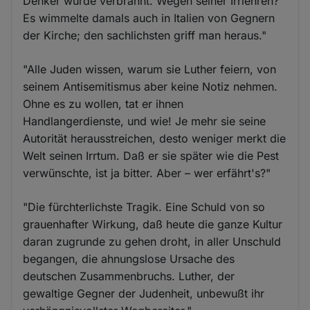
Denker wurde verbrannt. Wegen seiner Irrlehren?
Es wimmelte damals auch in Italien von Gegnern
der Kirche; den sachlichsten griff man heraus."
"Alle Juden wissen, warum sie Luther feiern, von
seinem Antisemitismus aber keine Notiz nehmen.
Ohne es zu wollen, tat er ihnen
Handlangerdienste, und wie! Je mehr sie seine
Autorität herausstreichen, desto weniger merkt die
Welt seinen Irrtum. Daß er sie später wie die Pest
verwünschte, ist ja bitter. Aber – wer erfährt's?"
"Die fürchterlichste Tragik. Eine Schuld von so
grauenhafter Wirkung, daß heute die ganze Kultur
daran zugrunde zu gehen droht, in aller Unschuld
begangen, die ahnungslose Ursache des
deutschen Zusammenbruchs. Luther, der
gewaltige Gegner der Judenheit, unbewußt ihr