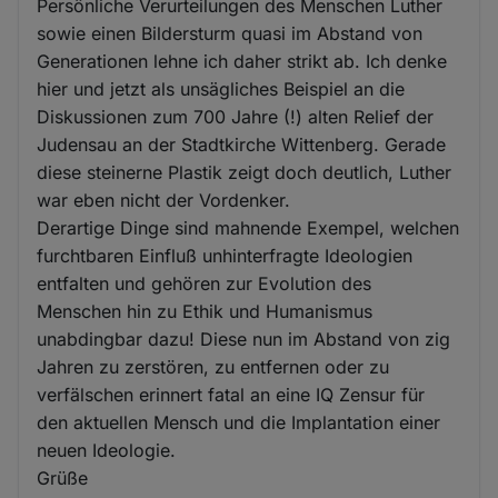
Persönliche Verurteilungen des Menschen Luther
sowie einen Bildersturm quasi im Abstand von
Generationen lehne ich daher strikt ab. Ich denke
hier und jetzt als unsägliches Beispiel an die
Diskussionen zum 700 Jahre (!) alten Relief der
Judensau an der Stadtkirche Wittenberg. Gerade
diese steinerne Plastik zeigt doch deutlich, Luther
war eben nicht der Vordenker.
Derartige Dinge sind mahnende Exempel, welchen
furchtbaren Einfluß unhinterfragte Ideologien
entfalten und gehören zur Evolution des
Menschen hin zu Ethik und Humanismus
unabdingbar dazu! Diese nun im Abstand von zig
Jahren zu zerstören, zu entfernen oder zu
verfälschen erinnert fatal an eine IQ Zensur für
den aktuellen Mensch und die Implantation einer
neuen Ideologie.
Grüße