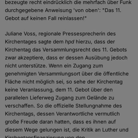
bezeugte recht eindrücklich die mehrfach über Funk
durchgegebene Anweisung 'von oben': "Das 11.
Gebot auf keinen Fall reinlassen!"
Juliane Voss, regionale Pressesprecherin des
Kirchentages sagte dem
hpd
hierzu, dass der
Kirchentag das Versammlungsrecht des 11. Gebots
zwar akzeptiere, dass er dessen Ausübung jedoch
nicht unterstütze. Wenn ein Zugang zum
genehmigten Versammlungsort über die öffentliche
Fläche nicht möglich sei, so sehe der Kirchentag
keine Veranlassung, dem 11. Gebot über den
parallelen Lieferweg Zugang zum Gelände zu
verschaffen. So die offizielle Stellungnahme des
Kirchentags, dessen Verantwortliche vermutlich
große Freude daran hatten, dass es ihnen auf
diesem Wege gelungen ist, die Kritik an Luther und
Kirchentagsfinanzierung von den