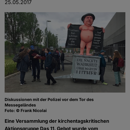
25.05.2017
Diskussionen mit der Polizei vor dem Tor des
Lu
Messegeländes
Fo
Foto: © Frank Nicolai
Eine Versammlung der kirchentagskritischen
Aktionsgruppe Das 11. Gebot wurde vom