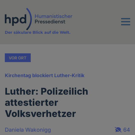
Direkt
zum
Inhalt
Menu
Der säkulare Blick auf die Welt.
VOR ORT
Kirchentag blockiert Luther-Kritik
Luther: Polizeilich
attestierter
Volksverhetzer
Daniela Wakonigg
64