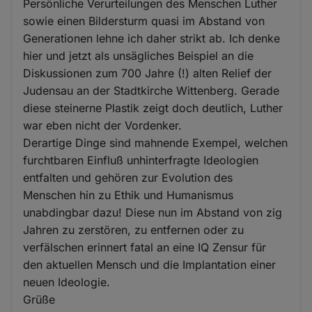
Persönliche Verurteilungen des Menschen Luther
sowie einen Bildersturm quasi im Abstand von
Generationen lehne ich daher strikt ab. Ich denke
hier und jetzt als unsägliches Beispiel an die
Diskussionen zum 700 Jahre (!) alten Relief der
Judensau an der Stadtkirche Wittenberg. Gerade
diese steinerne Plastik zeigt doch deutlich, Luther
war eben nicht der Vordenker.
Derartige Dinge sind mahnende Exempel, welchen
furchtbaren Einfluß unhinterfragte Ideologien
entfalten und gehören zur Evolution des
Menschen hin zu Ethik und Humanismus
unabdingbar dazu! Diese nun im Abstand von zig
Jahren zu zerstören, zu entfernen oder zu
verfälschen erinnert fatal an eine IQ Zensur für
den aktuellen Mensch und die Implantation einer
neuen Ideologie.
Grüße