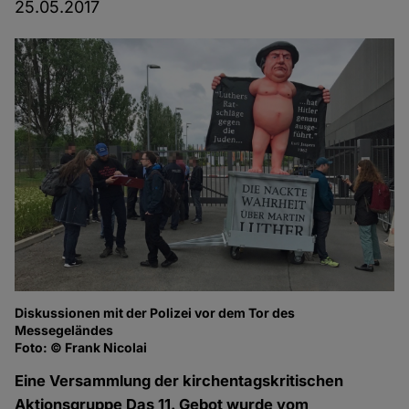
25.05.2017
Diskussionen mit der Polizei vor dem Tor des
Lu
Messegeländes
Fo
Foto: © Frank Nicolai
Eine Versammlung der kirchentagskritischen
Aktionsgruppe Das 11. Gebot wurde vom