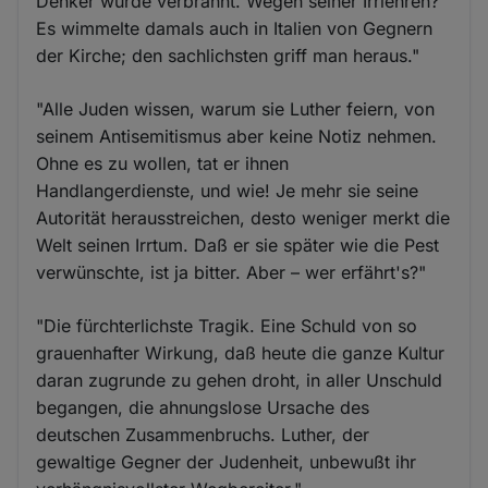
Denker wurde verbrannt. Wegen seiner Irrlehren?
Es wimmelte damals auch in Italien von Gegnern
der Kirche; den sachlichsten griff man heraus."
"Alle Juden wissen, warum sie Luther feiern, von
seinem Antisemitismus aber keine Notiz nehmen.
Ohne es zu wollen, tat er ihnen
Handlangerdienste, und wie! Je mehr sie seine
Autorität herausstreichen, desto weniger merkt die
Welt seinen Irrtum. Daß er sie später wie die Pest
verwünschte, ist ja bitter. Aber – wer erfährt's?"
"Die fürchterlichste Tragik. Eine Schuld von so
grauenhafter Wirkung, daß heute die ganze Kultur
daran zugrunde zu gehen droht, in aller Unschuld
begangen, die ahnungslose Ursache des
deutschen Zusammenbruchs. Luther, der
gewaltige Gegner der Judenheit, unbewußt ihr