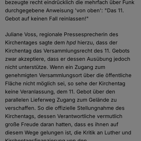
bezeugte recht eindrücklich die mehrfach über Funk
durchgegebene Anweisung 'von oben': "Das 11.
Gebot auf keinen Fall reinlassen!"
Juliane Voss, regionale Pressesprecherin des
Kirchentages sagte dem
hpd
hierzu, dass der
Kirchentag das Versammlungsrecht des 11. Gebots
zwar akzeptiere, dass er dessen Ausübung jedoch
nicht unterstütze. Wenn ein Zugang zum
genehmigten Versammlungsort über die öffentliche
Fläche nicht möglich sei, so sehe der Kirchentag
keine Veranlassung, dem 11. Gebot über den
parallelen Lieferweg Zugang zum Gelände zu
verschaffen. So die offizielle Stellungnahme des
Kirchentags, dessen Verantwortliche vermutlich
große Freude daran hatten, dass es ihnen auf
diesem Wege gelungen ist, die Kritik an Luther und
Kirchentagsfinanzierung von den