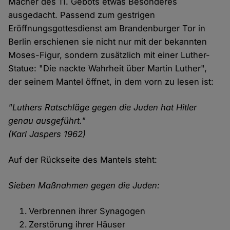
Macher des 11. Gebots etwas Besonderes
ausgedacht. Passend zum gestrigen
Eröffnungsgottesdienst am Brandenburger Tor in
Berlin erschienen sie nicht nur mit der bekannten
Moses-Figur, sondern zusätzlich mit einer Luther-
Statue: "Die nackte Wahrheit über Martin Luther",
der seinem Mantel öffnet, in dem vorn zu lesen ist:
"Luthers Ratschläge gegen die Juden hat Hitler
genau ausgeführt."
(Karl Jaspers 1962)
Auf der Rückseite des Mantels steht:
Sieben Maßnahmen gegen die Juden:
Verbrennen ihrer Synagogen
Zerstörung ihrer Häuser