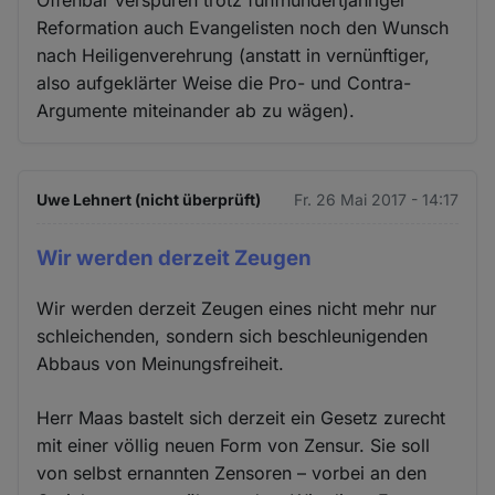
Offenbar verspüren trotz fünfhundertjähriger
Reformation auch Evangelisten noch den Wunsch
nach Heiligenverehrung (anstatt in vernünftiger,
also aufgeklärter Weise die Pro- und Contra-
Argumente miteinander ab zu wägen).
Uwe Lehnert (nicht überprüft)
Fr. 26 Mai 2017 - 14:17
Wir werden derzeit Zeugen
Wir werden derzeit Zeugen eines nicht mehr nur
schleichenden, sondern sich beschleunigenden
Abbaus von Meinungsfreiheit.
Herr Maas bastelt sich derzeit ein Gesetz zurecht
mit einer völlig neuen Form von Zensur. Sie soll
von selbst ernannten Zensoren – vorbei an den