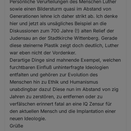
Persönliche Verurteilungen des Menschen Luther
sowie einen Bildersturm quasi im Abstand von
Generationen lehne ich daher strikt ab. Ich denke
hier und jetzt als unsägliches Beispiel an die
Diskussionen zum 700 Jahre (!) alten Relief der
Judensau an der Stadtkirche Wittenberg. Gerade
diese steinerne Plastik zeigt doch deutlich, Luther
war eben nicht der Vordenker.
Derartige Dinge sind mahnende Exempel, welchen
furchtbaren Einfluß unhinterfragte Ideologien
entfalten und gehören zur Evolution des
Menschen hin zu Ethik und Humanismus
unabdingbar dazu! Diese nun im Abstand von zig
Jahren zu zerstören, zu entfernen oder zu
verfälschen erinnert fatal an eine IQ Zensur für
den aktuellen Mensch und die Implantation einer
neuen Ideologie.
Grüße