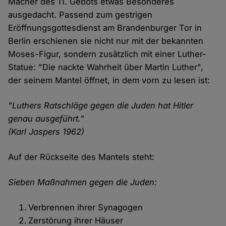
Macher des 11. Gebots etwas Besonderes
ausgedacht. Passend zum gestrigen
Eröffnungsgottesdienst am Brandenburger Tor in
Berlin erschienen sie nicht nur mit der bekannten
Moses-Figur, sondern zusätzlich mit einer Luther-
Statue: "Die nackte Wahrheit über Martin Luther",
der seinem Mantel öffnet, in dem vorn zu lesen ist:
"Luthers Ratschläge gegen die Juden hat Hitler
genau ausgeführt."
(Karl Jaspers 1962)
Auf der Rückseite des Mantels steht:
Sieben Maßnahmen gegen die Juden:
Verbrennen ihrer Synagogen
Zerstörung ihrer Häuser