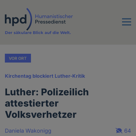
Direkt
zum
Inhalt
Menu
Der säkulare Blick auf die Welt.
VOR ORT
Kirchentag blockiert Luther-Kritik
Luther: Polizeilich
attestierter
Volksverhetzer
Daniela Wakonigg
64