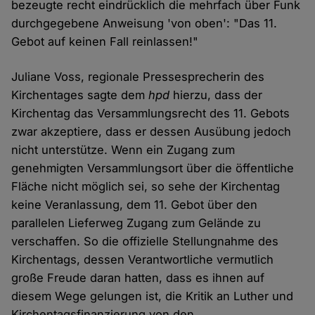
bezeugte recht eindrücklich die mehrfach über Funk
durchgegebene Anweisung 'von oben': "Das 11.
Gebot auf keinen Fall reinlassen!"
Juliane Voss, regionale Pressesprecherin des
Kirchentages sagte dem
hpd
hierzu, dass der
Kirchentag das Versammlungsrecht des 11. Gebots
zwar akzeptiere, dass er dessen Ausübung jedoch
nicht unterstütze. Wenn ein Zugang zum
genehmigten Versammlungsort über die öffentliche
Fläche nicht möglich sei, so sehe der Kirchentag
keine Veranlassung, dem 11. Gebot über den
parallelen Lieferweg Zugang zum Gelände zu
verschaffen. So die offizielle Stellungnahme des
Kirchentags, dessen Verantwortliche vermutlich
große Freude daran hatten, dass es ihnen auf
diesem Wege gelungen ist, die Kritik an Luther und
Kirchentagsfinanzierung von den