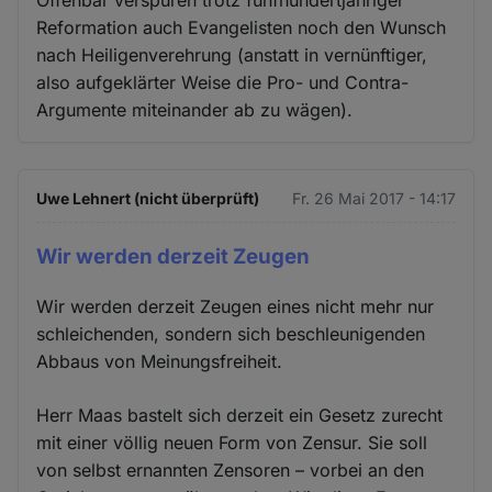
Offenbar verspüren trotz fünfhundertjähriger
Reformation auch Evangelisten noch den Wunsch
nach Heiligenverehrung (anstatt in vernünftiger,
also aufgeklärter Weise die Pro- und Contra-
Argumente miteinander ab zu wägen).
Uwe Lehnert (nicht überprüft)
Fr. 26 Mai 2017 - 14:17
Wir werden derzeit Zeugen
Wir werden derzeit Zeugen eines nicht mehr nur
schleichenden, sondern sich beschleunigenden
Abbaus von Meinungsfreiheit.
Herr Maas bastelt sich derzeit ein Gesetz zurecht
mit einer völlig neuen Form von Zensur. Sie soll
von selbst ernannten Zensoren – vorbei an den