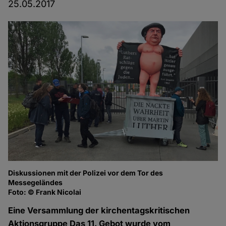
25.05.2017
Diskussionen mit der Polizei vor dem Tor des
Lu
Messegeländes
Fo
Foto: © Frank Nicolai
Eine Versammlung der kirchentagskritischen
Aktionsgruppe Das 11. Gebot wurde vom