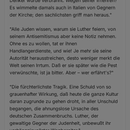
Denker wurde verbrannt. Wegen seiner Irrlehren?
Es wimmelte damals auch in Italien von Gegnern
der Kirche; den sachlichsten griff man heraus."
"Alle Juden wissen, warum sie Luther feiern, von
seinem Antisemitismus aber keine Notiz nehmen.
Ohne es zu wollen, tat er ihnen
Handlangerdienste, und wie! Je mehr sie seine
Autorität herausstreichen, desto weniger merkt die
Welt seinen Irrtum. Daß er sie später wie die Pest
verwünschte, ist ja bitter. Aber – wer erfährt's?"
"Die fürchterlichste Tragik. Eine Schuld von so
grauenhafter Wirkung, daß heute die ganze Kultur
daran zugrunde zu gehen droht, in aller Unschuld
begangen, die ahnungslose Ursache des
deutschen Zusammenbruchs. Luther, der
gewaltige Gegner der Judenheit, unbewußt ihr