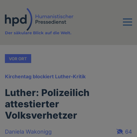
Direkt
zum
Inhalt
Menu
Der säkulare Blick auf die Welt.
VOR ORT
Kirchentag blockiert Luther-Kritik
Luther: Polizeilich
attestierter
Volksverhetzer
Daniela Wakonigg
64