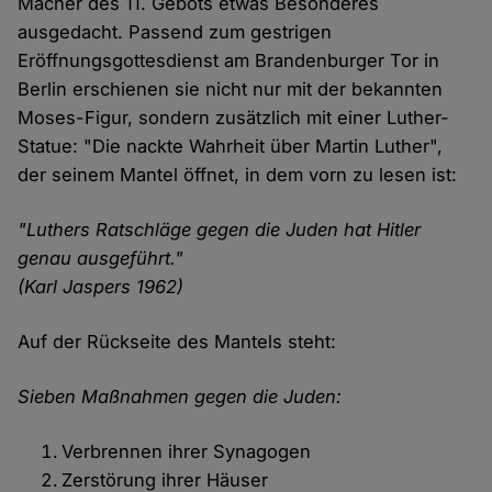
Macher des 11. Gebots etwas Besonderes
ausgedacht. Passend zum gestrigen
Eröffnungsgottesdienst am Brandenburger Tor in
Berlin erschienen sie nicht nur mit der bekannten
Moses-Figur, sondern zusätzlich mit einer Luther-
Statue: "Die nackte Wahrheit über Martin Luther",
der seinem Mantel öffnet, in dem vorn zu lesen ist:
"Luthers Ratschläge gegen die Juden hat Hitler
genau ausgeführt."
(Karl Jaspers 1962)
Auf der Rückseite des Mantels steht:
Sieben Maßnahmen gegen die Juden:
Verbrennen ihrer Synagogen
Zerstörung ihrer Häuser