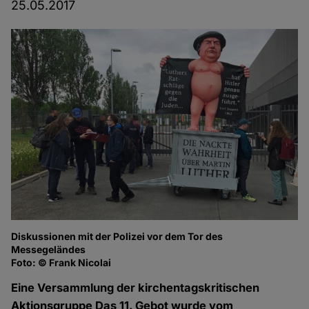
25.05.2017
Diskussionen mit der Polizei vor dem Tor des
Lu
Messegeländes
Fo
Foto: © Frank Nicolai
Eine Versammlung der kirchentagskritischen
Aktionsgruppe Das 11. Gebot wurde vom