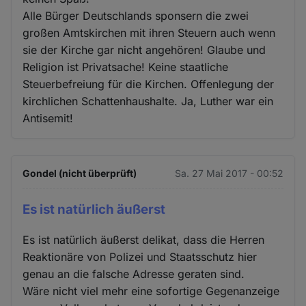
Alle Bürger Deutschlands sponsern die zwei
großen Amtskirchen mit ihren Steuern auch wenn
sie der Kirche gar nicht angehören! Glaube und
Religion ist Privatsache! Keine staatliche
Steuerbefreiung für die Kirchen. Offenlegung der
kirchlichen Schattenhaushalte. Ja, Luther war ein
Antisemit!
Gondel (nicht überprüft)
Sa. 27 Mai 2017 - 00:52
Es ist natürlich äußerst
Es ist natürlich äußerst delikat, dass die Herren
Reaktionäre von Polizei und Staatsschutz hier
genau an die falsche Adresse geraten sind.
Wäre nicht viel mehr eine sofortige Gegenanzeige