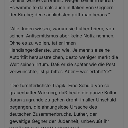
Denker wurde verbrannt. Wegen seiner Irrlehren?
Es wimmelte damals auch in Italien von Gegnern
der Kirche; den sachlichsten griff man heraus."
"Alle Juden wissen, warum sie Luther feiern, von
seinem Antisemitismus aber keine Notiz nehmen.
Ohne es zu wollen, tat er ihnen
Handlangerdienste, und wie! Je mehr sie seine
Autorität herausstreichen, desto weniger merkt die
Welt seinen Irrtum. Daß er sie später wie die Pest
verwünschte, ist ja bitter. Aber – wer erfährt's?"
"Die fürchterlichste Tragik. Eine Schuld von so
grauenhafter Wirkung, daß heute die ganze Kultur
daran zugrunde zu gehen droht, in aller Unschuld
begangen, die ahnungslose Ursache des
deutschen Zusammenbruchs. Luther, der
gewaltige Gegner der Judenheit, unbewußt ihr