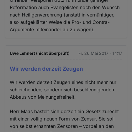
Offenbar verspüren trotz fünfhundertjähriger
Reformation auch Evangelisten noch den Wunsch
nach Heiligenverehrung (anstatt in vernünftiger,
also aufgeklärter Weise die Pro- und Contra-
Argumente miteinander ab zu wägen).
Uwe Lehnert (nicht überprüft)
Fr. 26 Mai 2017 - 14:17
Wir werden derzeit Zeugen
Wir werden derzeit Zeugen eines nicht mehr nur
schleichenden, sondern sich beschleunigenden
Abbaus von Meinungsfreiheit.
Herr Maas bastelt sich derzeit ein Gesetz zurecht
mit einer völlig neuen Form von Zensur. Sie soll
von selbst ernannten Zensoren – vorbei an den