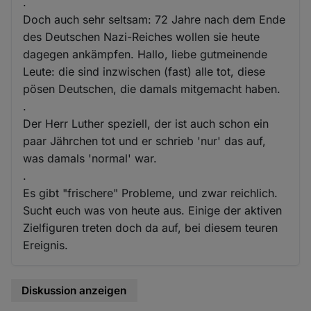
.
Doch auch sehr seltsam: 72 Jahre nach dem Ende
des Deutschen Nazi-Reiches wollen sie heute
dagegen ankämpfen. Hallo, liebe gutmeinende
Leute: die sind inzwischen (fast) alle tot, diese
pösen Deutschen, die damals mitgemacht haben.
.
Der Herr Luther speziell, der ist auch schon ein
paar Jährchen tot und er schrieb 'nur' das auf,
was damals 'normal' war.
.
Es gibt "frischere" Probleme, und zwar reichlich.
Sucht euch was von heute aus. Einige der aktiven
Zielfiguren treten doch da auf, bei diesem teuren
Ereignis.
Diskussion anzeigen