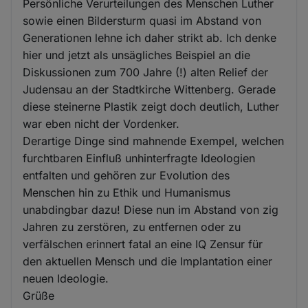
Persönliche Verurteilungen des Menschen Luther
sowie einen Bildersturm quasi im Abstand von
Generationen lehne ich daher strikt ab. Ich denke
hier und jetzt als unsägliches Beispiel an die
Diskussionen zum 700 Jahre (!) alten Relief der
Judensau an der Stadtkirche Wittenberg. Gerade
diese steinerne Plastik zeigt doch deutlich, Luther
war eben nicht der Vordenker.
Derartige Dinge sind mahnende Exempel, welchen
furchtbaren Einfluß unhinterfragte Ideologien
entfalten und gehören zur Evolution des
Menschen hin zu Ethik und Humanismus
unabdingbar dazu! Diese nun im Abstand von zig
Jahren zu zerstören, zu entfernen oder zu
verfälschen erinnert fatal an eine IQ Zensur für
den aktuellen Mensch und die Implantation einer
neuen Ideologie.
Grüße