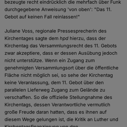
bezeugte recht eindrücklich die mehrfach über Funk
durchgegebene Anweisung 'von oben': "Das 11.
Gebot auf keinen Fall reinlassen!"
Juliane Voss, regionale Pressesprecherin des
Kirchentages sagte dem
hpd
hierzu, dass der
Kirchentag das Versammlungsrecht des 11. Gebots
zwar akzeptiere, dass er dessen Ausübung jedoch
nicht unterstütze. Wenn ein Zugang zum
genehmigten Versammlungsort über die öffentliche
Fläche nicht möglich sei, so sehe der Kirchentag
keine Veranlassung, dem 11. Gebot über den
parallelen Lieferweg Zugang zum Gelände zu
verschaffen. So die offizielle Stellungnahme des
Kirchentags, dessen Verantwortliche vermutlich
große Freude daran hatten, dass es ihnen auf
diesem Wege gelungen ist, die Kritik an Luther und
Kirchentagsfinanzierung von den